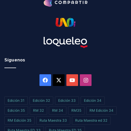
Síguenos
Facebook
X
YouTube
Instagram
Edición 31
Edición 32
Edición 33
Edición 34
Edición 35
RM 32
RM 34
RM35
RM Edición 34
RM Edición 35
Ruta Maestra 33
Ruta Maestra ed 32
Ruta Maestra ED 33
Ruta Maestra ED 35