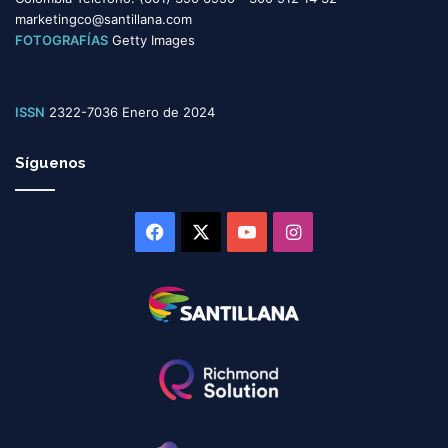
marketingco@santillana.com
FOTOGRAFÍAS
Getty Images
ISSN
2322-7036 Enero de 2024
Síguenos
Facebook
X
YouTube
Instagram