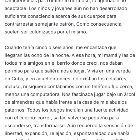
características para definir lo hermoso, lo agradable, lo
aceptable. Los niños y jóvenes aún no han desarrollado
suficiente consciencia acerca de sus cuerpos para
contrarrestar semejante patrón. Como consecuencia,
suelen ser colonizados por el mismo.
Cuando tenía cinco o seis años, me encantaba que
llegaran las ocho de la noche. A esa hora, mi mamá y las de
todos mis amigos en el barrio donde crecí, nos daban
permiso para que saliéramos a jugar. Vivía en una vereda
en Cuba, y en aquel entonces, no existían los celulares;
incluso, ni siquiera contábamos con un teléfono fijo cerca,
menos una computadora. Nos fascinaba jugar bajo un árbol
de almendras que había frente a la casa de mis abuelos
paternos. Todos los juegos incluían una fuerte actividad
con el cuerpo: correr, saltar, volverse pequeño para
esconderse, transformarse. Aún recuerdo la sensación de
libertad, expansión, relajación, espontaneidad que había