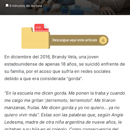
9 minutos de lectura
En diciembre del 2016, Brandy Vela, una joven
estadounidense de apenas 18 años, se suicidó enfrente de
su familia, por el acoso que sufría en redes sociales
debido a que era considerada “gorda”.
“En la escuela me dicen gorda. Me ponen la traba y cuando
me caigo me gritan ‘¡terremoto, terremoto!’. Me tiraron
manzanas, frutas. Me dicen gorda y yo no quiero… ya no
quiero vivir más”. Estas son las palabras que, según Angie
Ledesma, madre de otra niña argentina de nueve años, le
gritaban a su hija en el colegio. Como consecuencia del