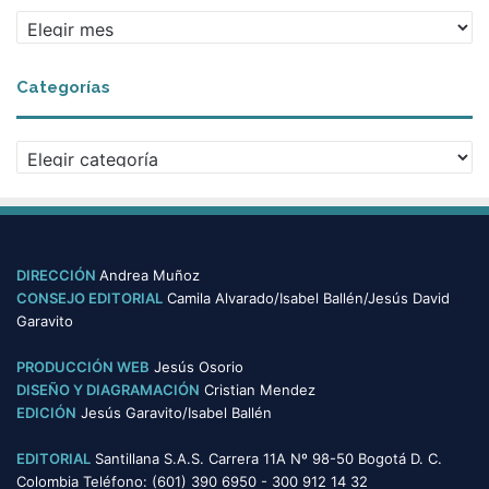
Archivos
Categorías
Categorías
DIRECCIÓN
Andrea Muñoz
CONSEJO EDITORIAL
Camila Alvarado/Isabel Ballén/Jesús David
Garavito
PRODUCCIÓN WEB
Jesús Osorio
DISEÑO Y DIAGRAMACIÓN
Cristian Mendez
EDICIÓN
Jesús Garavito/Isabel Ballén
EDITORIAL
Santillana S.A.S. Carrera 11A Nº 98-50 Bogotá D. C.
Colombia Teléfono: (601) 390 6950 - 300 912 14 32