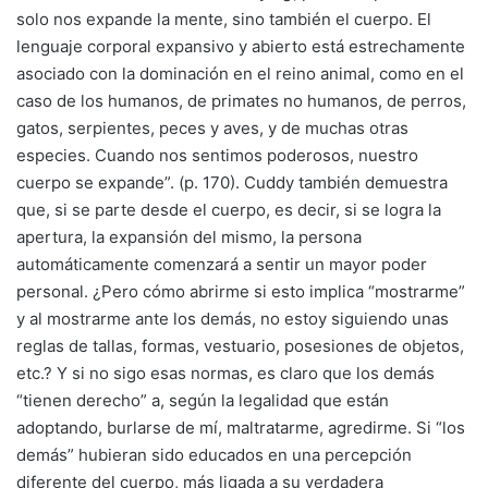
solo nos expande la mente, sino también el cuerpo. El
lenguaje corporal expansivo y abierto está estrechamente
asociado con la dominación en el reino animal, como en el
caso de los humanos, de primates no humanos, de perros,
gatos, serpientes, peces y aves, y de muchas otras
especies. Cuando nos sentimos poderosos, nuestro
cuerpo se expande”. (p. 170). Cuddy también demuestra
que, si se parte desde el cuerpo, es decir, si se logra la
apertura, la expansión del mismo, la persona
automáticamente comenzará a sentir un mayor poder
personal. ¿Pero cómo abrirme si esto implica “mostrarme”
y al mostrarme ante los demás, no estoy siguiendo unas
reglas de tallas, formas, vestuario, posesiones de objetos,
etc.? Y si no sigo esas normas, es claro que los demás
“tienen derecho” a, según la legalidad que están
adoptando, burlarse de mí, maltratarme, agredirme. Si “los
demás” hubieran sido educados en una percepción
diferente del cuerpo, más ligada a su verdadera