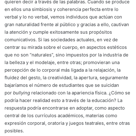
quieren decir a través de las palabras. Cuando se produce
en ellos una simbiosis y coherencia perfecta entre lo
verbal y lo no verbal, vemos individuos que actúan con
gran naturalidad frente al público y gracias a ello, cautivan
la atención y cumple exitosamente sus propósitos
comunicativos. Si las sociedades actuales, en vez de
centrar su mirada sobre el cuerpo, en aspectos estéticos
que no son “naturales”, sino impuestos por la industria de
la belleza y el modelaje, entre otras; promovieran una
percepción de lo corporal más ligada a la relajación, la
fluidez del gesto, la creatividad, la apertura, seguramente
bajaríamos el número de estudiantes que se suicidan
por
bullying
relacionado con la apariencia física. ¿Cómo se
podría hacer realidad esto a través de la educación? La
respuesta podría encontrarse en adoptar, como aspecto
central de los currículos académicos, materias como
expresión corporal, oratoria y juegos teatrales, entre otras
posibles.