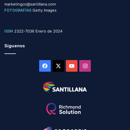
marketingco@santillana.com
FOTOGRAFÍAS
Getty Images
ISSN
2322-7036 Enero de 2024
Síguenos
Facebook
X
YouTube
Instagram