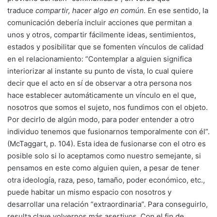
traduce
compartir, hacer algo en común.
En ese sentido, la
comunicación debería incluir acciones que permitan a
unos y otros, compartir fácilmente ideas, sentimientos,
estados y posibilitar que se fomenten vínculos de calidad
en el relacionamiento: “Contemplar a alguien significa
interiorizar al instante su punto de vista, lo cual quiere
decir que el acto en sí de observar a otra persona nos
hace establecer automáticamente un vínculo en el que,
nosotros que somos el sujeto, nos fundimos con el objeto.
Por decirlo de algún modo, para poder entender a otro
individuo tenemos que fusionarnos temporalmente con él”.
(McTaggart, p. 104). Esta idea de fusionarse con el otro es
posible solo si lo aceptamos como nuestro semejante, si
pensamos en este como alguien quien, a pesar de tener
otra ideología, raza, peso, tamaño, poder económico, etc.,
puede habitar un mismo espacio con nosotros y
desarrollar una relación “extraordinaria”. Para conseguirlo,
resulta clave volvernos más asertivos. Con el fin de