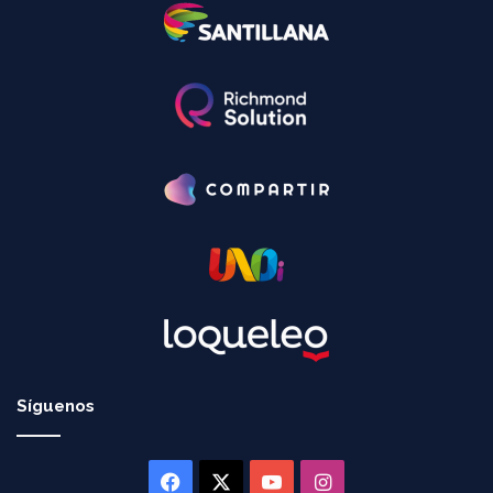
Síguenos
Facebook
X
YouTube
Instagram