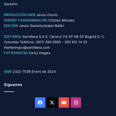
Garavito
PRODUCCIÓN WEB
Jesús Osorio
DISEÑO Y DIAGRAMACIÓN
Cristian Mendez
EDICIÓN
Jesús Garavito/Isabel Ballén
EDITORIAL
Santillana S.A.S. Carrera 11A Nº 98-50 Bogotá D. C.
Colombia Teléfono: (601) 390 6950 - 300 912 14 32
marketingco@santillana.com
FOTOGRAFÍAS
Getty Images
ISSN
2322-7036 Enero de 2024
Síguenos
Facebook
X
YouTube
Instagram