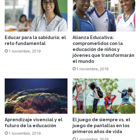
Educar para la sabiduría: el
Alianza Educativa:
reto fundamental
comprometidos con la
educación de niños y
1 noviembre, 2019
jóvenes que transformarán
el mundo
1 noviembre, 2019
Aprendizaje vivencial y el
El juego de siempre vs. el
futuro de la educación
juego de pantallas en los
primeros años de vida
1 noviembre, 2019
1 noviembre, 2019