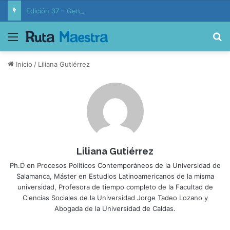
Edición 37 – Generaciones conectadas: educación y vida en la era de la IA
Menú
B
Inicio
/
Liliana Gutiérrez
Liliana Gutiérrez
Ph.D en Procesos Políticos Contemporáneos de la Universidad de
Salamanca, Máster en Estudios Latinoamericanos de la misma
universidad, Profesora de tiempo completo de la Facultad de
Ciencias Sociales de la Universidad Jorge Tadeo Lozano y
Abogada de la Universidad de Caldas.