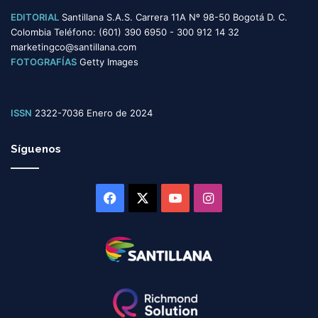
EDITORIAL
Santillana S.A.S. Carrera 11A Nº 98-50 Bogotá D. C.
Colombia Teléfono: (601) 390 6950 - 300 912 14 32
marketingco@santillana.com
FOTOGRAFÍAS
Getty Images
ISSN
2322-7036 Enero de 2024
Síguenos
Facebook
X
YouTube
Instagram