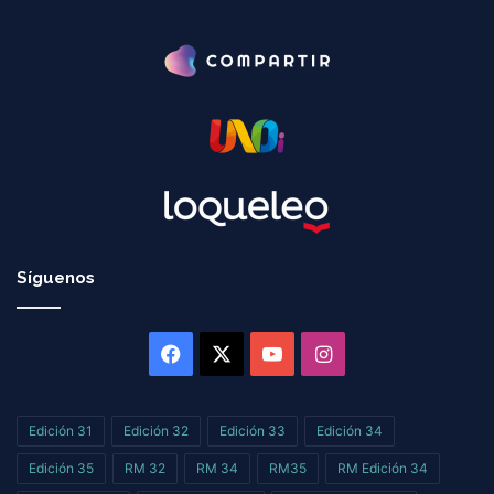
Síguenos
Facebook
X
YouTube
Instagram
Edición 31
Edición 32
Edición 33
Edición 34
Edición 35
RM 32
RM 34
RM35
RM Edición 34