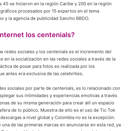
s 45 se hicieron en la región Caribe y 200 en la región
ográficos procesados por 15 expertos en el tema
no y la agencia de publicidad Sancho BBDO.
nternet los centenials?
 redes sociales y los centenials es el incremento del
e en la socialización en las redes sociales a través de la
áctica de posar para fotos es realizada por los
e antes era exclusiva de las celebrities.
des sociales por parte de centenials, es lo relacionado con
splegar sus intimidades y experiencias emotivas a través
sonas de su misma generación para crear allí un espacio
esfera de lo público. Muestra de ello es el uso de Tic Tok
escargas a nivel global y Colombia no es la excepción.
e una de las primeras marcas en anunciarse en esta red, ya