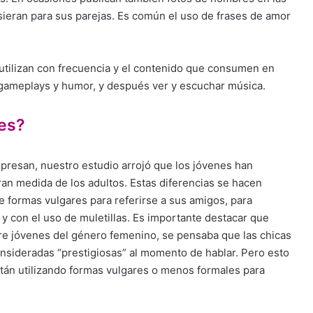
uisieran para sus parejas. Es común el uso de frases de amor
utilizan con frecuencia y el contenido que consumen en
 gameplays y humor, y después ver y escuchar música.
es?
xpresan, nuestro estudio arrojó que los jóvenes han
an medida de los adultos. Estas diferencias se hacen
de formas vulgares para referirse a sus amigos, para
” y con el uso de muletillas. Es importante destacar que
tre jóvenes del género femenino, se pensaba que las chicas
onsideradas “prestigiosas” al momento de hablar. Pero esto
tán utilizando formas vulgares o menos formales para