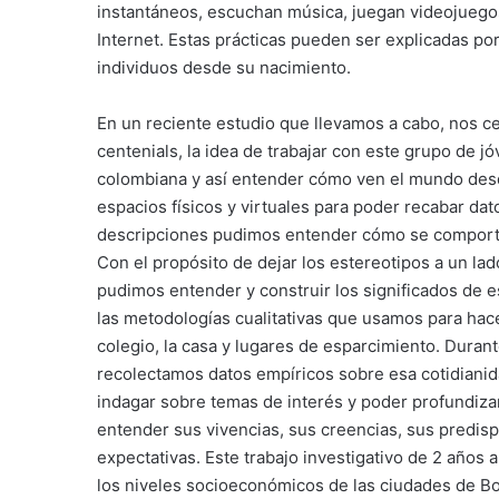
instantáneos, escuchan música, juegan videojuegos
Internet. Estas prácticas pueden ser explicadas po
individuos desde su nacimiento.
En un reciente estudio que llevamos a cabo, nos c
centenials, la idea de trabajar con este grupo de 
colombiana y así entender cómo ven el mundo desd
espacios físicos y virtuales para poder recabar dat
descripciones pudimos entender cómo se comportan
Con el propósito de dejar los estereotipos a un la
pudimos entender y construir los significados de e
las metodologías cualitativas que usamos para ha
colegio, la casa y lugares de esparcimiento. Duran
recolectamos datos empíricos sobre esa cotidianida
indagar sobre temas de interés y poder profundiza
entender sus vivencias, sus creencias, sus predis
expectativas. Este trabajo investigativo de 2 años a
los niveles socioeconómicos de las ciudades de Bo