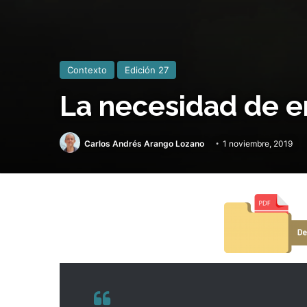
Contexto
Edición 27
La necesidad de e
Carlos Andrés Arango Lozano
1 noviembre, 2019