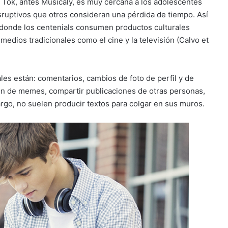
 Tok, antes Musicaly, es muy cercana a los adolescentes
sruptivos que otros consideran una pérdida de tiempo. Así
es donde los centenials consumen productos culturales
s medios tradicionales como el cine y la televisión (Calvo et
les están: comentarios, cambios de foto de perfil y de
ción de memes, compartir publicaciones de otras personas,
argo, no suelen producir textos para colgar en sus muros.