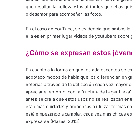
que resaltan la belleza y los atributos que ellas q
o desamor para acompañar las fotos.
En el caso de YouTube, se evidencia que ambos la 
ella es en primer lugar videos de youtubers sobre
¿Cómo se expresan estos jóven
En cuanto a la forma en que los adolescentes se e
adoptado modos de habla que los diferencian en gr
notorias a través de la utilización cada vez mayor 
apreciar el entorno, con la “ruptura de la gentileza
antes se creía que estos usos no se realizaban en
eran más cuidadas y propensas a utilizar formas c
está empezando a cambiar, cada vez más chicas es
expresarse (Plazas, 2013).