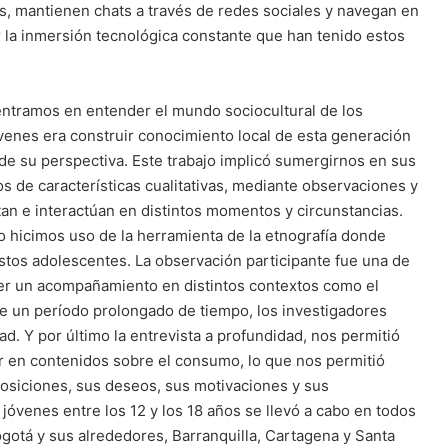
, mantienen chats a través de redes sociales y navegan en
r la inmersión tecnológica constante que han tenido estos
entramos en entender el mundo sociocultural de los
jóvenes era construir conocimiento local de esta generación
e su perspectiva. Este trabajo implicó sumergirnos en sus
os de características cualitativas, mediante observaciones y
 e interactúan en distintos momentos y circunstancias.
do hicimos uso de la herramienta de la etnografía donde
stos adolescentes. La observación participante fue una de
cer un acompañamiento en distintos contextos como el
te un período prolongado de tiempo, los investigadores
d. Y por último la entrevista a profundidad, nos permitió
r en contenidos sobre el consumo, lo que nos permitió
posiciones, sus deseos, sus motivaciones y sus
 jóvenes entre los 12 y los 18 años se llevó a cabo en todos
gotá y sus alrededores, Barranquilla, Cartagena y Santa