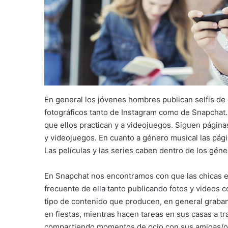
En general los jóvenes hombres publican selfis de e
fotográficos tanto de Instagram como de Snapchat.
que ellos practican y a videojuegos. Siguen página
y videojuegos. En cuanto a género musical las pág
Las películas y las series caben dentro de los géner
En Snapchat nos encontramos con que las chicas e
frecuente de ella tanto publicando fotos y videos 
tipo de contenido que producen, en general graba
en fiestas, mientras hacen tareas en sus casas a 
compartiendo momentos de ocio con sus amigas/os