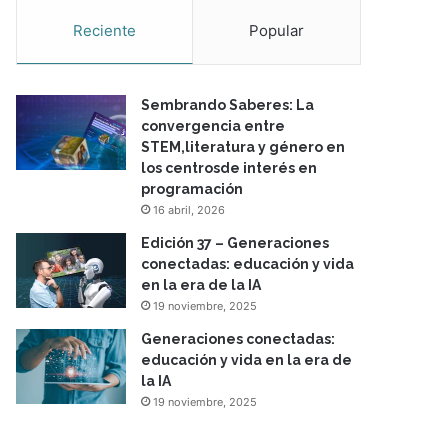
Reciente
Popular
Sembrando Saberes: La
convergencia entre
STEM,literatura y género en
los centrosde interés en
programación
16 abril, 2026
Edición 37 – Generaciones
conectadas: educación y vida
en la era de la IA
19 noviembre, 2025
Generaciones conectadas:
educación y vida en la era de
la IA
19 noviembre, 2025