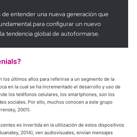
s de entender una nueva generación que
 fundamental para configurar un nuevo
a tendencia global de autoformarse.
nials?
en los últimos años para referirse a un segmento de la
oca en la cual se ha incrementado el desarrollo y uso de
onde los teléfonos celulares, los smartphones, son los
es sociales. Por ello, muchos conocen a este grupo
Prensky, 2001).
centes es invertida en la utilización de estos dispositivos
Juanatey, 2014), ven audiovisuales, envían mensajes