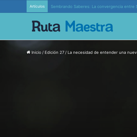
Artículos
Edición 37 – Generaciones conectadas: educac
Inicio
/
Edición 27
/
La necesidad de entender una nuev