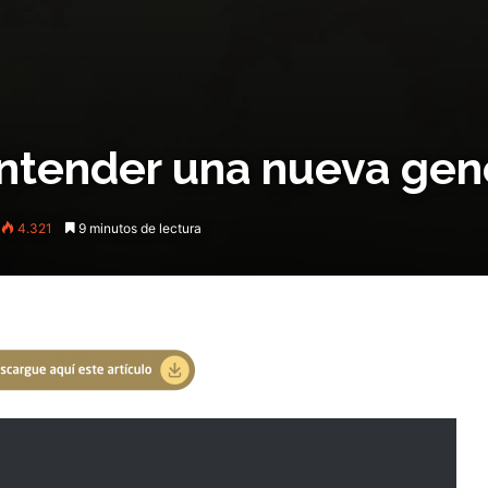
ntender una nueva gen
4.321
9 minutos de lectura