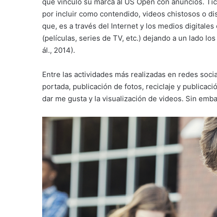
que vinculó su marca al US Open con anuncios. Tic
por incluir como contendido, videos chistosos o di
que, es a través del Internet y los medios digital
(películas, series de TV, etc.) dejando a un lado lo
ál., 2014).
Entre las actividades más realizadas en redes socia
portada, publicación de fotos, reciclaje y publica
dar me gusta y la visualización de videos. Sin emb