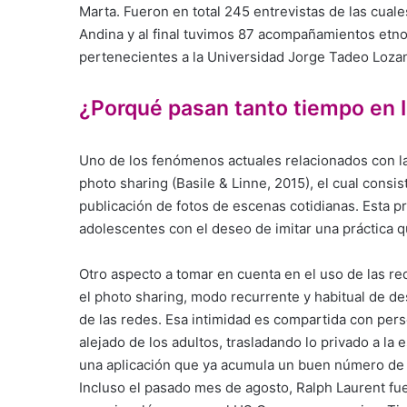
Marta. Fueron en total 245 entrevistas de las cuale
Andina y al final tuvimos 87 acompañamientos etn
pertenecientes a la Universidad Jorge Tadeo Loza
¿Porqué pasan tanto tiempo en I
Uno de los fenómenos actuales relacionados con las
photo sharing (Basile & Linne, 2015), el cual consist
publicación de fotos de escenas cotidianas. Esta pr
adolescentes con el deseo de imitar una práctica qu
Otro aspecto a tomar en cuenta en el uso de las re
el photo sharing, modo recurrente y habitual de de
de las redes. Esa intimidad es compartida con per
alejado de los adultos, trasladando lo privado a la 
una aplicación que ya acumula un buen número de d
Incluso el pasado mes de agosto, Ralph Laurent fu