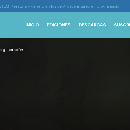
ión y vida en la era de la IA
INICIO
EDICIONES
DESCARGAS
SUSCR
a generación