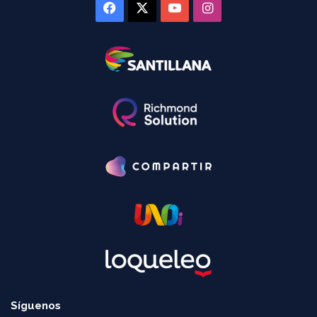
Facebook
X
YouTube
Instagram
Síguenos