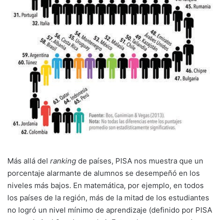
Más allá del
ranking
de países, PISA nos muestra que un
porcentaje alarmante de alumnos se desempeñó en los
niveles más bajos. En matemática, por ejemplo, en todos
los países de la región, más de la mitad de los estudiantes
no logró un nivel mínimo de aprendizaje (definido por PISA