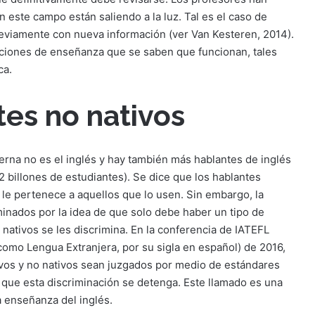
n este campo están saliendo a la luz. Tal es el caso de
eviamente con nueva información (ver Van Kesteren, 2014).
ciones de enseñanza que se saben que funcionan, tales
ca.
tes no nativos
rna no es el inglés y hay también más hablantes de inglés
2 billones de estudiantes). Se dice que los hablantes
 le pertenece a aquellos que lo usen. Sin embargo, la
minados por la idea de que solo debe haber un tipo de
 nativos se les discrimina. En la conferencia de IATEFL
como Lengua Extranjera, por su sigla en español) de 2016,
tivos y no nativos sean juzgados por medio de estándares
 que esta discriminación se detenga. Este llamado es una
a enseñanza del inglés.