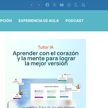
Facebook
X
YouTube
Instagram
Switch skin
Buscar por
IPCIÓN
EXPERIENCIA DE AULA
PODCAST