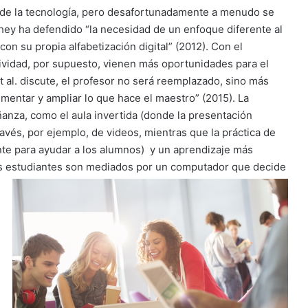
a de la tecnología, pero desafortunadamente a menudo se
ey ha defendido “la necesidad de un enfoque diferente al
on su propia alfabetización digital” (2012). Con el
tividad, por supuesto, vienen más oportunidades para el
t al. discute, el profesor no será reemplazado, sino más
entar y ampliar lo que hace el maestro” (2015). La
anza, como el aula invertida (donde la presentación
través, por ejemplo, de videos, mientras que la práctica de
nte para ayudar a los alumnos)
y un aprendizaje más
los estudiantes son mediados por un computador que decide