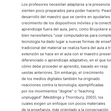
Los profesores necesitan adaptarse a la presenci
sienten poco preparados para poder hacerlo. Peach
desarrollo del maestro que se centre en ayudarles c
crecimiento de los dispositivos móviles y la conec
aprendizaje fuera del aula, pero, como Bruyckere e
bien necesitamos “usar computadoras para complem
tecnología ha dado lugar a nuevas formas de enseñ
tradicional del material se realiza fuera del aula a 
extensión se hace en el aula con el maestro prese
diferenciado o aprendizaje adaptativo, en el que 
cómo debe proceder el aprendiz, basado en resp
uestas anteriores. Sin embargo, el crecimiento
de los medios digitales también ha originado
reacciones contra la tecnología, ejemplificadas
por los movimientos “dogme” o “teaching
unplugged” (Meddings y Thornbury, 2003), los
cuales exigen un enfoque con pocos materiales
de la enseñanza, más orientado a la conversación