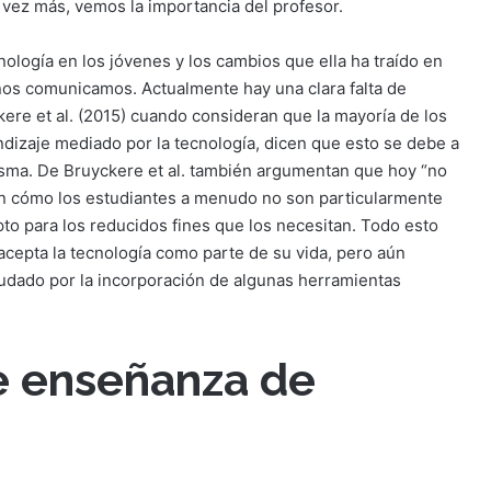
 vez más, vemos la importancia del profesor.
logía en los jóvenes y los cambios que ella ha traído en
os comunicamos. Actualmente hay una clara falta de
kere et al. (2015) cuando consideran que la mayoría de los
ndizaje mediado por la tecnología, dicen que esto se debe a
isma. De Bruyckere et al. también argumentan que hoy “no
van cómo los estudiantes a menudo no son particularmente
to para los reducidos fines que los necesitan. Todo esto
cepta la tecnología como parte de su vida, pero aún
yudado por la incorporación de algunas herramientas
e enseñanza de