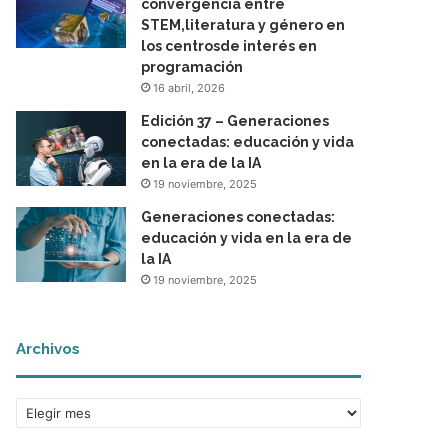
convergencia entre
STEM,literatura y género en
los centrosde interés en
programación
16 abril, 2026
Edición 37 – Generaciones
conectadas: educación y vida
en la era de la IA
19 noviembre, 2025
Generaciones conectadas:
educación y vida en la era de
la IA
19 noviembre, 2025
Archivos
A
r