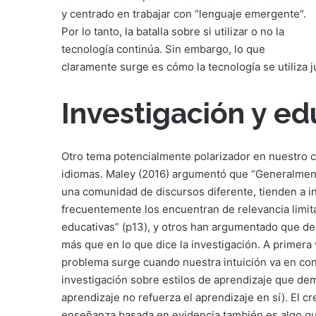
y centrado en trabajar con “lenguaje emergente”.
Por lo tanto, la batalla sobre si utilizar o no la
tecnología continúa. Sin embargo, lo que
claramente surge es cómo la tecnología se utiliza j
Investigación y e
Otro tema potencialmente polarizador en nuestro c
idiomas. Maley (2016) argumentó que “Generalmente,
una comunidad de discursos diferente, tienden a in
frecuentemente los encuentran de relevancia limit
educativas” (p13), y otros han argumentado que de
más que en lo que dice la investigación. A primera
problema surge cuando nuestra intuición va en contr
investigación sobre estilos de aprendizaje que de
aprendizaje no refuerza el aprendizaje en sí). El cr
enseñanza basada en evidencia también es algo qu