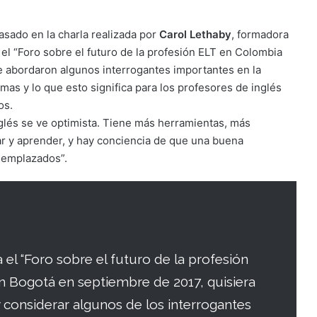
basado en la charla realizada por
Carol Lethaby
, formadora
el “Foro sobre el futuro de la profesión ELT en Colombia
se abordaron algunos interrogantes importantes en la
as y lo que esto significa para los profesores de inglés
os.
nglés se ve optimista. Tiene más herramientas, más
r y aprender, y hay conciencia de que una buena
eemplazados”.
el “Foro sobre el futuro de la profesión
n Bogotá en septiembre de 2017, quisiera
 considerar algunos de los interrogantes