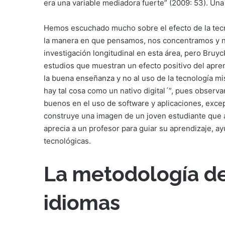
era una variable mediadora fuerte” (2009: 53). Una
Hemos escuchado mucho sobre el efecto de la tecno
la manera en que pensamos, nos concentramos y n
investigación longitudinal en esta área, pero Bruyc
estudios que muestran un efecto positivo del apre
la buena enseñanza y no al uso de la tecnología m
hay tal cosa como un nativo digital´”, pues obser
buenos en el uso de software y aplicaciones, excep
construye una imagen de un joven estudiante que a
aprecia a un profesor para guiar su aprendizaje, a
tecnológicas.
La metodología d
idiomas