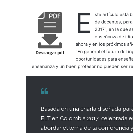
E
ste artículo está 
de docentes, para 
2017”, en la que 
enseñanza de idiom
ahora y en los próximos añ
“En general el futuro del i
oportunidades para enseña
enseñanza y un buen profesor no pueden ser r
Basada en una charla diseñada para 
ELT en Colombia 2017, celebrada e
abordar el tema de la conferencia y