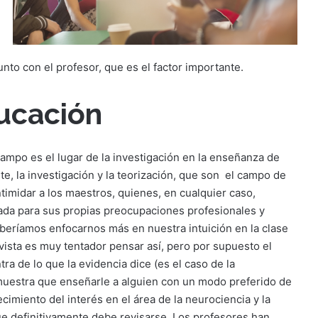
unto con el profesor, que es el factor importante.
ducación
ampo es el lugar de la investigación en la enseñanza de
 la investigación y la teorización, que son
el campo de
timidar a los maestros, quienes, en cualquier caso,
ada para sus propias preocupaciones profesionales y
beríamos enfocarnos más en nuestra intuición en la clase
 vista es muy tentador pensar así, pero por supuesto el
a de lo que la evidencia dice (es el caso de la
muestra que enseñarle a alguien con un modo preferido de
ecimiento del interés en el área de la neurociencia y la
e definitivamente debe revisarse. Los profesores han