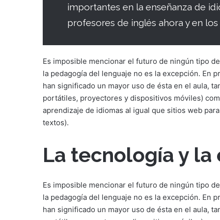
importantes en la enseñanza de idio
profesores de inglés ahora y en lo
Es imposible mencionar el futuro de ningún tipo de
la pedagogía del lenguaje no es la excepción. En p
han significado un mayor uso de ésta en el aula, ta
portátiles, proyectores y dispositivos móviles) co
aprendizaje de idiomas al igual que sitios web par
textos).
La tecnología y la
Es imposible mencionar el futuro de ningún tipo de
la pedagogía del lenguaje no es la excepción. En p
han significado un mayor uso de ésta en el aula, ta