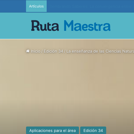
Artículos
Edición 37 – Generaciones conectadas: educac
Inicio
/
Edición 34
/
La enseñanza de las Ciencias Natura
Aplicaciones para el área
Edición 34