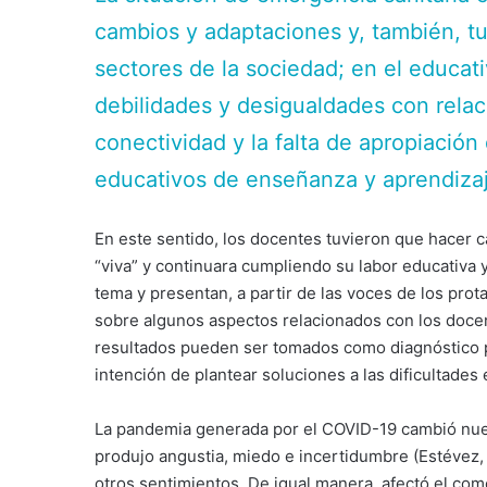
cambios y adaptaciones y, también, t
sectores de la sociedad; en el educativ
debilidades y desigualdades con relaci
conectividad y la falta de apropiación
educativos de enseñanza y aprendizaje
En este sentido, los docentes tuvieron que hacer c
“viva” y continuara cumpliendo su labor educativa y
tema y presentan, a partir de las voces de los prot
sobre algunos aspectos relacionados con los docen
resultados pueden ser tomados como diagnóstico p
intención de plantear soluciones a las dificultades 
La pandemia generada por el COVID-19 cambió nuest
produjo angustia, miedo e incertidumbre (Estévez, 
otros sentimientos. De igual manera, afectó el come