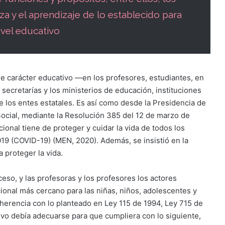
a y el aprendizaje de lo establecido para
ivel educativo
de carácter educativo —en los profesores, estudiantes, en
secretarías y los ministerios de educación, instituciones
 los entes estatales. Es así como desde la Presidencia de
 Social, mediante la Resolución 385 del 12 de marzo de
onal tiene de proteger y cuidar la vida de todos los
19 (COVID-19) (MEN, 2020). Además, se insistió en la
a proteger la vida.
eso, y las profesoras y los profesores los actores
cional más cercano para las niñas, niños, adolescentes y
coherencia con lo planteado en Ley 115 de 1994, Ley 715 de
ivo debía adecuarse para que cumpliera con lo siguiente,