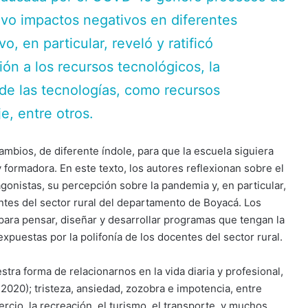
uvo impactos negativos en diferentes
o, en particular, reveló y ratificó
ón a los recursos tecnológicos, la
 de las tecnologías, como recursos
, entre otros.
ambios, de diferente índole, para que la escuela siguiera
 formadora. En este texto, los autores reflexionan sobre el
agonistas, su percepción sobre la pandemia y, en particular,
tes del sector rural del departamento de Boyacá. Los
ara pensar, diseñar y desarrollar programas que tengan la
expuestas por la polifonía de los docentes del sector rural.
ra forma de relacionarnos en la vida diaria y profesional,
2020); tristeza, ansiedad, zozobra e impotencia, entre
rcio, la recreación, el turismo, el transporte, y muchos