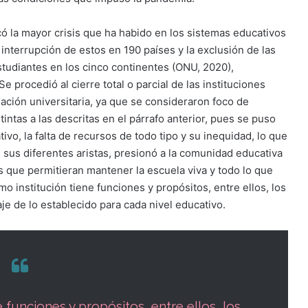
ó la mayor crisis que ha habido en los sistemas educativos
 interrupción de estos en 190 países y la exclusión de las
studiantes en los cinco continentes (ONU, 2020),
 procedió al cierre total o parcial de las instituciones
ación universitaria, ya que se consideraron foco de
intas a las descritas en el párrafo anterior, pues se puso
ivo, la falta de recursos de todo tipo y su inequidad, lo que
sus diferentes aristas, presionó a la comunidad educativa
as que permitieran mantener la escuela viva y todo lo que
mo institución tiene funciones y propósitos, entre ellos, los
je de lo establecido para cada nivel educativo.
 funciones y propósitos, entre ellos, los