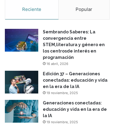
Reciente
Popular
Sembrando Saberes: La
convergencia entre
STEM,literatura y género en
los centrosde interés en
programación
16 abril, 2026
Edición 37 – Generaciones
conectadas: educación y vida
en la era de la IA
19 noviembre, 2025
Generaciones conectadas:
educación y vida en la era de
la IA
19 noviembre, 2025