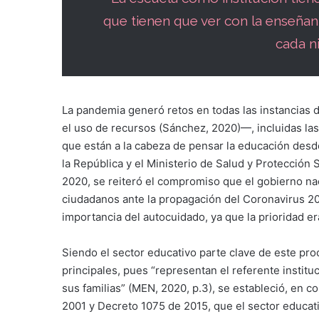
que tienen que ver con la enseñanz
cada n
La pandemia generó retos en todas las instancias 
el uso de recursos (Sánchez, 2020)—, incluidas las 
que están a la cabeza de pensar la educación desde
la República y el Ministerio de Salud y Protección
2020, se reiteró el compromiso que el gobierno naci
ciudadanos ante la propagación del Coronavirus 20
importancia del autocuidado, ya que la prioridad er
Siendo el sector educativo parte clave de este proc
principales, pues “representan el referente institu
sus familias” (MEN, 2020, p.3), se estableció, en 
2001 y Decreto 1075 de 2015, que el sector educat