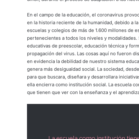
En el campo de la educación, el coronavirus provoc
en la historia reciente de la humanidad, debido a la
escuelas y colegios de más de 1.600 millones de e
pertenecientes a todos los niveles y modalidades. Se
educativas de preescolar, educación técnica y form
propagación del virus. Las cosas aquí no fueron dist
en evidencia la debilidad de nuestro sistema educat
genera más desigualdad social. La sociedad, desde 
para que buscara, diseñara y desarrollara iniciativ
ella encierra como institución social. La escuela co
que tienen que ver con la enseñanza y el aprendiza
La escuela como institución tiene