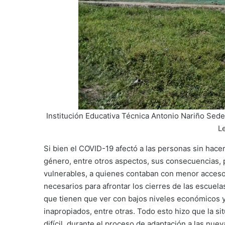
Institución Educativa Técnica Antonio Nariño Sede
L
Si bien el COVID-19 afectó a las personas sin hace
género, entre otros aspectos, sus consecuencias, p
vulnerables, a quienes contaban con menor acceso 
necesarios para afrontar los cierres de las escuela
que tienen que ver con bajos niveles económicos y 
inapropiados, entre otras. Todo esto hizo que la s
difícil, durante el proceso de adaptación a las nu