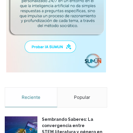
Reciente
Popular
Sembrando Saberes: La
convergencia entre
STEM,literatura y género en