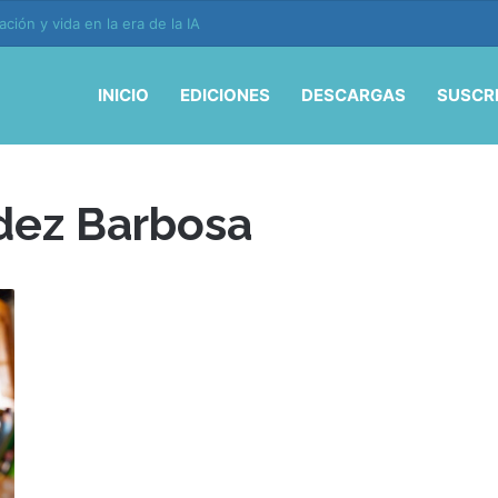
ión y vida en la era de la IA
INICIO
EDICIONES
DESCARGAS
SUSCR
dez Barbosa