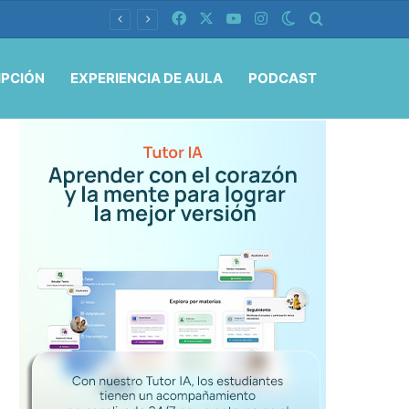
Facebook
X
YouTube
Instagram
Switch skin
Buscar por
IPCIÓN
EXPERIENCIA DE AULA
PODCAST