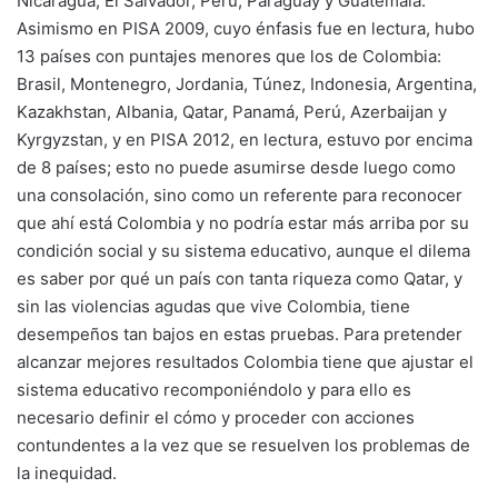
Nicaragua, El Salvador, Perú, Paraguay y Guatemala.
Asimismo en PISA 2009, cuyo énfasis fue en lectura, hubo
13 países con puntajes menores que los de Colombia:
Brasil, Montenegro, Jordania, Túnez, Indonesia, Argentina,
Kazakhstan, Albania, Qatar, Panamá, Perú, Azerbaijan y
Kyrgyzstan, y en PISA 2012, en lectura, estuvo por encima
de 8 países; esto no puede asumirse desde luego como
una consolación, sino como un referente para reconocer
que ahí está Colombia y no podría estar más arriba por su
condición social y su sistema educativo, aunque el dilema
es saber por qué un país con tanta riqueza como Qatar, y
sin las violencias agudas que vive Colombia, tiene
desempeños tan bajos en estas pruebas. Para pretender
alcanzar mejores resultados Colombia tiene que ajustar el
sistema educativo recomponiéndolo y para ello es
necesario definir el cómo y proceder con acciones
contundentes a la vez que se resuelven los problemas de
la inequidad.