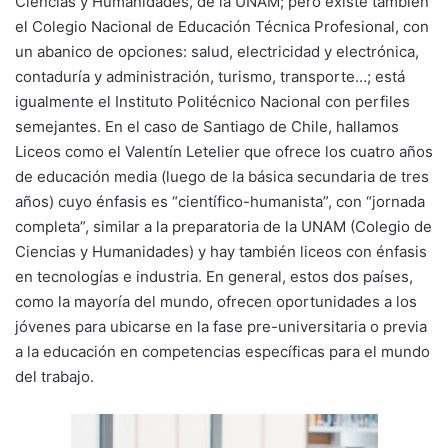
Ciencias y Humanidades, de la UNAM; pero existe también
el Colegio Nacional de Educación Técnica Profesional, con
un abanico de opciones: salud, electricidad y electrónica,
contaduría y administración, turismo, transporte…; está
igualmente el Instituto Politécnico Nacional con perfiles
semejantes. En el caso de Santiago de Chile, hallamos
Liceos como el Valentín Letelier que ofrece los cuatro años
de educación media (luego de la básica secundaria de tres
años) cuyo énfasis es “científico-humanista”, con “jornada
completa”, similar a la preparatoria de la UNAM (Colegio de
Ciencias y Humanidades) y hay también liceos con énfasis
en tecnologías e industria. En general, estos dos países,
como la mayoría del mundo, ofrecen oportunidades a los
jóvenes para ubicarse en la fase pre-universitaria o previa
a la educación en competencias específicas para el mundo
del trabajo.