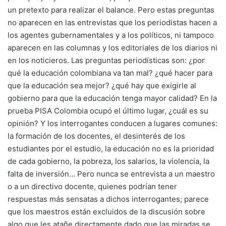
un pretexto para realizar el balance. Pero estas preguntas
no aparecen en las entrevistas que los periodistas hacen a
los agentes gubernamentales y a los políticos, ni tampoco
aparecen en las columnas y los editoriales de los diarios ni
en los noticieros. Las preguntas periodísticas son: ¿por
qué la educación colombiana va tan mal? ¿qué hacer para
que la educación sea mejor? ¿qué hay que exigirle al
gobierno para que la educación tenga mayor calidad? En la
prueba PISA Colombia ocupó el último lugar, ¿cuál es su
opinión? Y los interrogantes conducen a lugares comunes:
la formación de los docentes, el desinterés de los
estudiantes por el estudio, la educación no es la prioridad
de cada gobierno, la pobreza, los salarios, la violencia, la
falta de inversión… Pero nunca se entrevista a un maestro
o a un directivo docente, quienes podrían tener
respuestas más sensatas a dichos interrogantes; parece
que los maestros están excluidos de la discusión sobre
algo que les atañe directamente dado que las miradas se