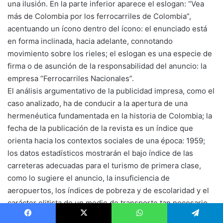
una ilusión. En la parte inferior aparece el eslogan: “Vea
más de Colombia por los ferrocarriles de Colombia”,
acentuando un ícono dentro del ícono: el enunciado está
en forma inclinada, hacia adelante, connotando
movimiento sobre los rieles; el eslogan es una especie de
firma o de asunción de la responsabilidad del anuncio: la
empresa “Ferrocarriles Nacionales”.
El análisis argumentativo de la publicidad impresa, como el
caso analizado, ha de conducir a la apertura de una
hermenéutica fundamentada en la historia de Colombia; la
fecha de la publicación de la revista es un índice que
orienta hacia los contextos sociales de una época: 1959;
los datos estadísticos mostrarán el bajo índice de las
carreteras adecuadas para el turismo de primera clase,
como lo sugiere el anuncio, la insuficiencia de
aeropuertos, los índices de pobreza y de escolaridad y el
carácter elitista de un medio de transporte tan necesario
como el tren; el lector crítico descubrirá también que