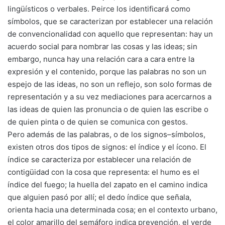
lingüísticos o verbales. Peirce los identificará como
símbolos, que se caracterizan por establecer una relación
de convencionalidad con aquello que representan: hay un
acuerdo social para nombrar las cosas y las ideas; sin
embargo, nunca hay una relación cara a cara entre la
expresión y el contenido, porque las palabras no son un
espejo de las ideas, no son un reflejo, son solo formas de
representación y a su vez mediaciones para acercarnos a
las ideas de quien las pronuncia o de quien las escribe o
de quien pinta o de quien se comunica con gestos.
Pero además de las palabras, o de los signos–símbolos,
existen otros dos tipos de signos: el índice y el ícono. El
índice se caracteriza por establecer una relación de
contigüidad con la cosa que representa: el humo es el
índice del fuego; la huella del zapato en el camino indica
que alguien pasó por allí; el dedo índice que señala,
orienta hacia una determinada cosa; en el contexto urbano,
el color amarillo del semáforo indica prevención, el verde