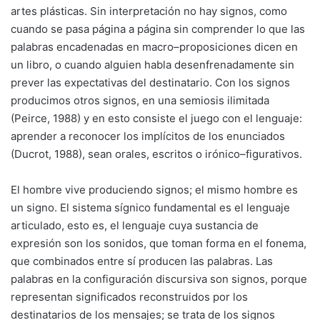
artes plásticas. Sin interpretación no hay signos, como
cuando se pasa página a página sin comprender lo que las
palabras encadenadas en macro–proposiciones dicen en
un libro, o cuando alguien habla desenfrenadamente sin
prever las expectativas del destinatario. Con los signos
producimos otros signos, en una semiosis ilimitada
(Peirce, 1988) y en esto consiste el juego con el lenguaje:
aprender a reconocer los implícitos de los enunciados
(Ducrot, 1988), sean orales, escritos o irónico–figurativos.
El hombre vive produciendo signos; el mismo hombre es
un signo. El sistema sígnico fundamental es el lenguaje
articulado, esto es, el lenguaje cuya sustancia de
expresión son los sonidos, que toman forma en el fonema,
que combinados entre sí producen las palabras. Las
palabras en la configuración discursiva son signos, porque
representan significados reconstruidos por los
destinatarios de los mensajes; se trata de los signos