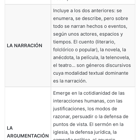
Incluye a los dos anteriores: se
enumera, se describe, pero sobre
todo se narran hechos o eventos,
según unos actores, espacios y
tiempos. El cuento (literario,
LA NARRACIÓN
folclórico o popular), la novela, la
anécdota, la película, la telenovela,
el teatro… son géneros discursivos
cuya modalidad textual dominante
es la narración.
Emerge en la cotidianidad de las
interacciones humanas, con las
justificaciones, los modos de
razonar, persuadir o la defensa de
puntos de vista. El sermón en la
LA
iglesia, la defensa jurídica, la
ARGUMENTACIÓN
campaña política, el anuncio