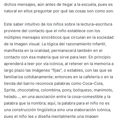
dichos mensajes, aún antes de llegar a la escuela, pues es
natural en ellos preguntar por qué las cosas son como son.
Este saber intuitivo de los niños sobre la lectura–escritura
proviene del contacto que el niño establece con los
múltiples mensajes sincréticos que circulan en la sociedad
de la imagen visual. La lógica del razonamiento infantil,
manifiesta en la oralidad, permanecerá también en el
contacto con esa materia que sirve para leer. En principio
aprenderá a leer por vía icónica, al retener en la memoria a
largo plazo las imágenes “fijas”, o estables, con las que se
familiariza cotidianamente; entonces en la cafetería o en la
tienda del barrio reconoce palabras como Coca–Cola,
Sprite, chocolatina, colombina, pony, boliqueso, manimoto,
helado…, en una asociación entre la cosa–comestible y la
palabra que la nombra; aquí, la palabra para el niño no es
una construcción lingüística sino una elaboración icónica,
pues el niño lee y diseña mentalmente una imagen