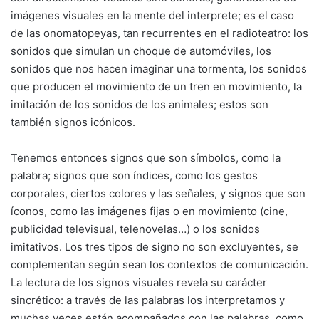
imágenes visuales en la mente del interprete; es el caso
de las onomatopeyas, tan recurrentes en el radioteatro: los
sonidos que simulan un choque de automóviles, los
sonidos que nos hacen imaginar una tormenta, los sonidos
que producen el movimiento de un tren en movimiento, la
imitación de los sonidos de los animales; estos son
también signos icónicos.
Tenemos entonces signos que son símbolos, como la
palabra; signos que son índices, como los gestos
corporales, ciertos colores y las señales, y signos que son
íconos, como las imágenes fijas o en movimiento (cine,
publicidad televisual, telenovelas…) o los sonidos
imitativos. Los tres tipos de signo no son excluyentes, se
complementan según sean los contextos de comunicación.
La lectura de los signos visuales revela su carácter
sincrético: a través de las palabras los interpretamos y
muchas veces están acompañados con las palabras, como