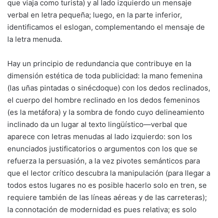
que viaja como turista) y al lado izquierdo un mensaje
verbal en letra pequeña; luego, en la parte inferior,
identificamos el eslogan, complementando el mensaje de
la letra menuda.
Hay un principio de redundancia que contribuye en la
dimensión estética de toda publicidad: la mano femenina
(las uñas pintadas o sinécdoque) con los dedos reclinados,
el cuerpo del hombre reclinado en los dedos femeninos
(es la metáfora) y la sombra de fondo cuyo delineamiento
inclinado da un lugar al texto lingüístico—verbal que
aparece con letras menudas al lado izquierdo: son los
enunciados justificatorios o argumentos con los que se
refuerza la persuasión, a la vez pivotes semánticos para
que el lector crítico descubra la manipulación (para llegar a
todos estos lugares no es posible hacerlo solo en tren, se
requiere también de las líneas aéreas y de las carreteras);
la connotación de modernidad es pues relativa; es solo