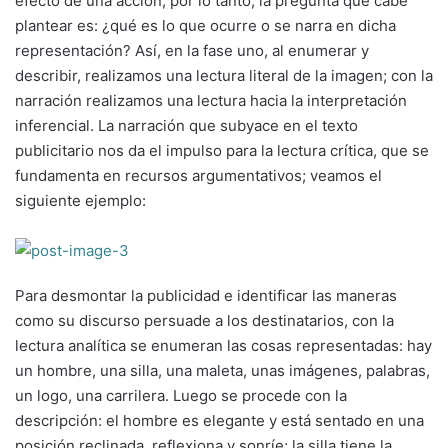
efecto de una acción; por lo tanto, la pregunta que cabe
plantear es: ¿qué es lo que ocurre o se narra en dicha
representación? Así, en la fase uno, al enumerar y
describir, realizamos una lectura literal de la imagen; con la
narración realizamos una lectura hacia la interpretación
inferencial. La narración que subyace en el texto
publicitario nos da el impulso para la lectura crítica, que se
fundamenta en recursos argumentativos; veamos el
siguiente ejemplo:
Para desmontar la publicidad e identificar las maneras
como su discurso persuade a los destinatarios, con la
lectura analítica se enumeran las cosas representadas: hay
un hombre, una silla, una maleta, unas imágenes, palabras,
un logo, una carrilera. Luego se procede con la
descripción: el hombre es elegante y está sentado en una
posición reclinada, reflexiona y sonríe; la silla tiene la