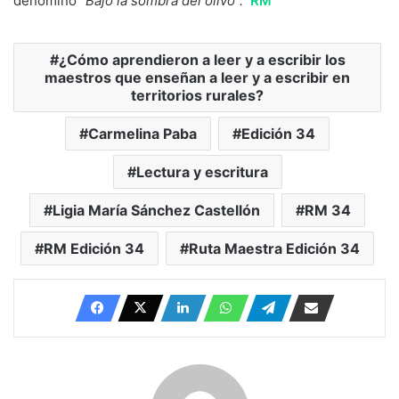
denominó
“Bajo la sombra del olivo”.
RM
¿Cómo aprendieron a leer y a escribir los
maestros que enseñan a leer y a escribir en
territorios rurales?
Carmelina Paba
Edición 34
Lectura y escritura
Ligia María Sánchez Castellón
RM 34
RM Edición 34
Ruta Maestra Edición 34