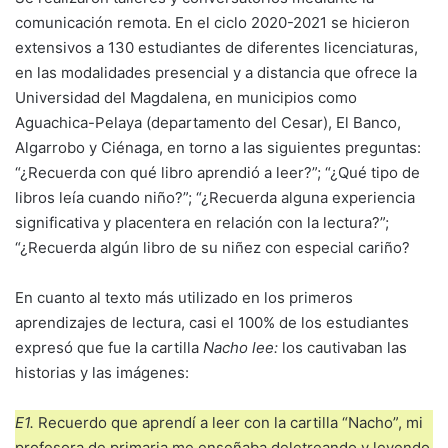
comunicación remota. En el ciclo 2020-2021 se hicieron
extensivos a 130 estudiantes de diferentes licenciaturas,
en las modalidades presencial y a distancia que ofrece la
Universidad del Magdalena, en municipios como
Aguachica-Pelaya (departamento del Cesar), El Banco,
Algarrobo y Ciénaga, en torno a las siguientes preguntas:
“¿Recuerda con qué libro aprendió a leer?”; “¿Qué tipo de
libros leía cuando niño?”; “¿Recuerda alguna experiencia
significativa y placentera en relación con la lectura?”;
“¿Recuerda algún libro de su niñez con especial cariño?
En cuanto al texto más utilizado en los primeros
aprendizajes de lectura, casi el 100% de los estudiantes
expresó que fue la cartilla
Nacho lee:
los cautivaban las
historias y las imágenes:
E1.
Recuerdo que aprendí a leer con la cartilla “Nacho”, mi
profesora de primaria me enseñaba deletreando y leyendo