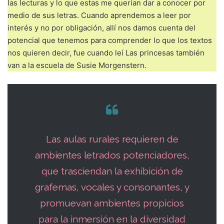
las lecturas y lo que estas me querían dar a conocer por
medio de sus letras. Cuando aprendemos a leer por
interés y no por obligación, allí nos damos cuenta del
potencial que tenemos para comprender lo que los textos
nos quieren decir, fue cuando leí Las princesas también
van a la escuela de Susie Morgenstern.
Las aulas rurales requieren de
ambientes letrados potenciadores,
que trasciendan la exhibición de
grafemas, vocales y consonantes, y
promuevan ambientes propicios
para la inmersión en la diversidad