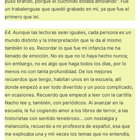
puso brafido, porque el cuchifido estaba amolafido”. Fue
un trabalenguas que quedó grabado en mí, ya que fue el
primero que leí.
E4.
Aunque las lecturas sean iguales, cada persona es un
mundo distinto y la interpretación que le da al mismo
también lo es. Recordar lo que fue mi infancia me ha
llenado de emoción. No es que no lo haya hecho nunca;
sin embargo, no es algo que haga todos los días, por lo
menos no con tanta profundidad. De los mejores
recuerdos que tengo, habitan unos en la escuela, allí
donde empezó a ser todo divertido y un poco complicado,
en ocasiones. Recuerdo que empecé a leer con la cartilla
Nacho lee y, también, con periódicos. Al avanzar en la
escuela, le fui cogiendo amor a los libros de terror, a las
historietas con sentido tenebroso… con nostalgia y
melancolía, recuerdo a mi profesora de español, esa que
me explicaba una y mil veces los temas que no entendía,