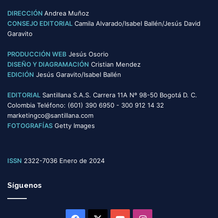
DIRECCIÓN
Andrea Muñoz
CONSEJO EDITORIAL
Camila Alvarado/Isabel Ballén/Jesús David
Garavito
PRODUCCIÓN WEB
Jesús Osorio
DISEÑO Y DIAGRAMACIÓN
Cristian Mendez
EDICIÓN
Jesús Garavito/Isabel Ballén
EDITORIAL
Santillana S.A.S. Carrera 11A Nº 98-50 Bogotá D. C.
Colombia Teléfono: (601) 390 6950 - 300 912 14 32
marketingco@santillana.com
FOTOGRAFÍAS
Getty Images
ISSN
2322-7036 Enero de 2024
Síguenos