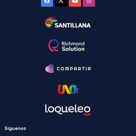
Facebook
X
YouTube
Instagram
Síguenos