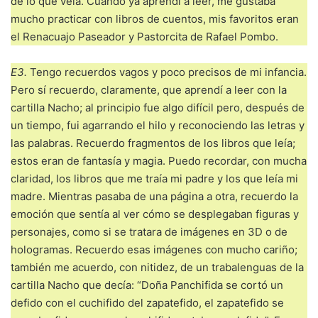
de lo que veía. Cuando ya aprendí a leer, me gustaba
mucho practicar con libros de cuentos, mis favoritos eran
el Renacuajo Paseador y Pastorcita de Rafael Pombo.
E3.
Tengo recuerdos vagos y poco precisos de mi infancia.
Pero sí recuerdo, claramente, que aprendí a leer con la
cartilla Nacho; al principio fue algo difícil pero, después de
un tiempo, fui agarrando el hilo y reconociendo las letras y
las palabras. Recuerdo fragmentos de los libros que leía;
estos eran de fantasía y magia. Puedo recordar, con mucha
claridad, los libros que me traía mi padre y los que leía mi
madre. Mientras pasaba de una página a otra, recuerdo la
emoción que sentía al ver cómo se desplegaban figuras y
personajes, como si se tratara de imágenes en 3D o de
hologramas. Recuerdo esas imágenes con mucho cariño;
también me acuerdo, con nitidez, de un trabalenguas de la
cartilla Nacho que decía: “Doña Panchifida se cortó un
defido con el cuchifido del zapatefido, el zapatefido se