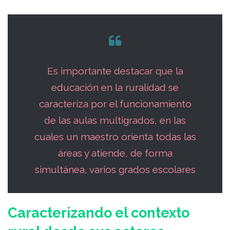
Es importante destacar que la
educación en la ruralidad se
caracteriza por el funcionamiento
de las aulas multigrados, en las
cuales un maestro orienta todas las
áreas y atiende, de forma
simultánea, varios grados escolares
Caracterizando el contexto