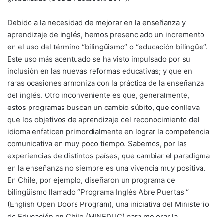
Debido a la necesidad de mejorar en la enseñanza y
aprendizaje de inglés, hemos presenciado un incremento
en el uso del término “bilingüismo” o “educación bilingüe”.
Este uso más acentuado se ha visto impulsado por su
inclusión en las nuevas reformas educativas; y que en
raras ocasiones armoniza con la práctica de la enseñanza
del inglés. Otro inconveniente es que, generalmente,
estos programas buscan un cambio súbito, que conlleva
que los objetivos de aprendizaje del reconocimiento del
idioma enfaticen primordialmente en lograr la competencia
comunicativa en muy poco tiempo. Sabemos, por las
experiencias de distintos países, que cambiar el paradigma
en la enseñanza no siempre es una vivencia muy positiva.
En Chile, por ejemplo, diseñaron un programa de
bilingüismo llamado “Programa Inglés Abre Puertas “
(English Open Doors Program), una iniciativa del Ministerio
de Educación en Chile (MINEDUC) para mejorar la