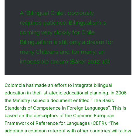
A “Bilingual Chile”, obviously
requires patience. Bilingualism is
coming very slowly for Chile.
Bilingualism is still only a dream for
many Chileans and for many, an
impossible dream (Baker 2012: 16).
Colombia has made an effort to integrate bilingual
education in their strategic educational planning. In 2006
the Ministry issued a document entitled “The Basic
Standards of Competence in Foreign Languages”. This is
based on the descriptors of the Common European
Framework of Reference for Languages (CEFR). “The
adoption a common referent with other countries will allow