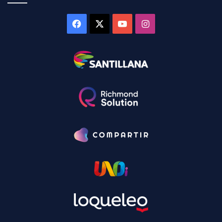
Facebook
X
YouTube
Instagram