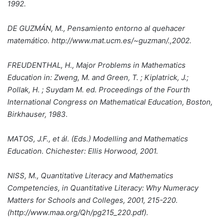
1992.
DE GUZMÁN, M., Pensamiento entorno al quehacer
matemático. http://www.mat.ucm.es/~guzman/.,2002.
FREUDENTHAL, H., Major Problems in Mathematics
Education in: Zweng, M. and Green, T. ; Kiplatrick, J.;
Pollak, H. ; Suydam M. ed. Proceedings of the Fourth
International Congress on Mathematical Education, Boston,
Birkhauser, 1983.
MATOS, J.F., et ál. (Eds.) Modelling and Mathematics
Education. Chichester: Ellis Horwood, 2001.
NISS, M., Quantitative Literacy and Mathematics
Competencies, in Quantitative Literacy: Why Numeracy
Matters for Schools and Colleges, 2001, 215-220.
(http://www.maa.org/Qh/pg215_220.pdf).