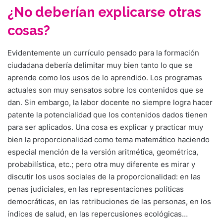
¿No deberían explicarse otras
cosas?
Evidentemente un currículo pensado para la formación
ciudadana debería delimitar muy bien tanto lo que se
aprende como los usos de lo aprendido. Los programas
actuales son muy sensatos sobre los contenidos que se
dan. Sin embargo, la labor docente no siempre logra hacer
patente la potencialidad que los contenidos dados tienen
para ser aplicados. Una cosa es explicar y practicar muy
bien la proporcionalidad como tema matemático haciendo
especial mención de la versión aritmética, geométrica,
probabilística, etc.; pero otra muy diferente es mirar y
discutir los usos sociales de la proporcionalidad: en las
penas judiciales, en las representaciones políticas
democráticas, en las retribuciones de las personas, en los
índices de salud, en las repercusiones ecológicas…