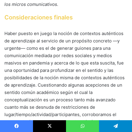
los micros comunicativos.
Consideraciones finales
Haber puesto en juego la noción de contextos auténticos
de aprendizaje al servicio de un propósito concreto —y
urgente— como es el de generar guiones para una
comunicación mediada por redes sociales y medios
masivos en pandemia y acerca de lo que esta suscita, fue
una oportunidad para profundizar en el sentido y las
posibilidades de la noción misma de contextos auténticos
de aprendizaje. Cuestionando algunas acepciones de un
sentido común académico según el cual la
conceptualización es un proceso tanto más avanzado
cuanto más se desnuda de restricciones de
lugar/tiempo/actividad/participantes, corroboramos el
poder epistémico de la contextualización (Nudler, 1999).
En efecto, plasmar un concepto abstracto como el de
Facebook
X
WhatsApp
Telegram