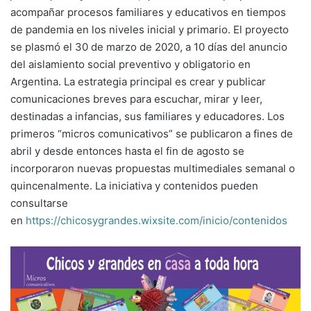
acompañar procesos familiares y educativos en tiempos
de pandemia en los niveles inicial y primario. El proyecto
se plasmó el 30 de marzo de 2020, a 10 días del anuncio
del aislamiento social preventivo y obligatorio en
Argentina. La estrategia principal es crear y publicar
comunicaciones breves para escuchar, mirar y leer,
destinadas a infancias, sus familiares y educadores. Los
primeros “micros comunicativos” se publicaron a fines de
abril y desde entonces hasta el fin de agosto se
incorporaron nuevas propuestas multimediales semanal o
quincenalmente. La iniciativa y contenidos pueden
consultarse
en
https://chicosygrandes.wixsite.com/inicio/contenidos