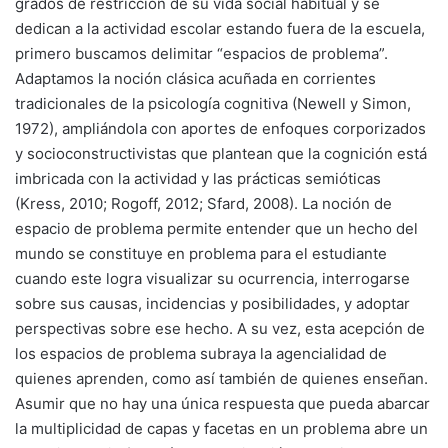
grados de restricción de su vida social habitual y se
dedican a la actividad escolar estando fuera de la escuela,
primero buscamos delimitar “espacios de problema”.
Adaptamos la noción clásica acuñada en corrientes
tradicionales de la psicología cognitiva (Newell y Simon,
1972), ampliándola con aportes de enfoques corporizados
y socioconstructivistas que plantean que la cognición está
imbricada con la actividad y las prácticas semióticas
(Kress, 2010; Rogoff, 2012; Sfard, 2008). La noción de
espacio de problema permite entender que un hecho del
mundo se constituye en problema para el estudiante
cuando este logra visualizar su ocurrencia, interrogarse
sobre sus causas, incidencias y posibilidades, y adoptar
perspectivas sobre ese hecho. A su vez, esta acepción de
los espacios de problema subraya la agencialidad de
quienes aprenden, como así también de quienes enseñan.
Asumir que no hay una única respuesta que pueda abarcar
la multiplicidad de capas y facetas en un problema abre un