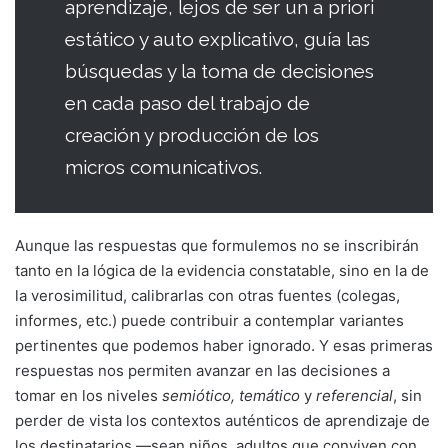
aprendizaje, lejos de ser un a priori
estático y auto explicativo, guía las
búsquedas y la toma de decisiones
en cada paso del trabajo de
creación y producción de los
micros comunicativos.
Aunque las respuestas que formulemos no se inscribirán
tanto en la lógica de la evidencia constatable, sino en la de
la verosimilitud, calibrarlas con otras fuentes (colegas,
informes, etc.) puede contribuir a contemplar variantes
pertinentes que podemos haber ignorado. Y esas primeras
respuestas nos permiten avanzar en las decisiones a
tomar en los niveles
semiótico, temático
y
referencial
, sin
perder de vista los contextos auténticos de aprendizaje de
los destinatarios —sean niños, adultos que conviven con