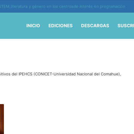
ión y vida en la era de la IA
INICIO
EDICIONES
DESCARGAS
SUSCR
nitivos del IPEHCS (CONICET-Universidad Nacional del Comahue),