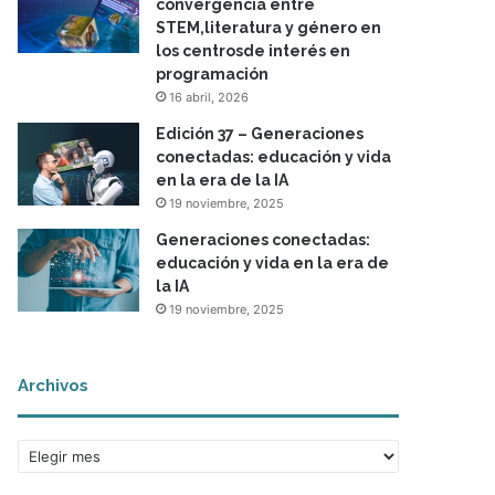
convergencia entre
STEM,literatura y género en
los centrosde interés en
programación
16 abril, 2026
Edición 37 – Generaciones
conectadas: educación y vida
en la era de la IA
19 noviembre, 2025
Generaciones conectadas:
educación y vida en la era de
la IA
19 noviembre, 2025
Archivos
A
r