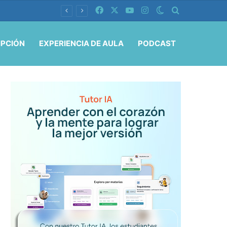
Facebook
X
YouTube
Instagram
Switch skin
Buscar por
IPCIÓN
EXPERIENCIA DE AULA
PODCAST