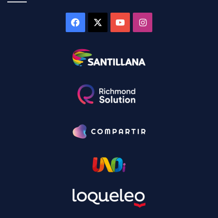
Facebook
X
YouTube
Instagram