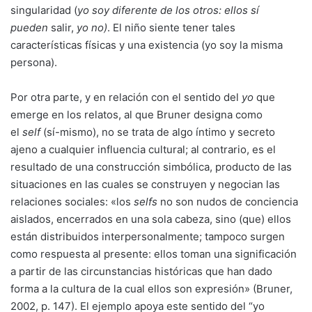
singularidad (
yo soy diferente de los otros: ellos sí
pueden
salir,
yo no)
. El niño siente tener tales
características físicas y una existencia (yo soy la misma
persona).
Por otra parte, y en relación con el sentido del
yo
que
emerge en los relatos, al que Bruner designa como
el
self
(sí-mismo), no se trata de algo íntimo y secreto
ajeno a cualquier influencia cultural; al contrario, es el
resultado de una construcción simbólica, producto de las
situaciones en las cuales se construyen y negocian las
relaciones sociales: «los
selfs
no son nudos de conciencia
aislados, encerrados en una sola cabeza, sino (que) ellos
están distribuidos interpersonalmente; tampoco surgen
como respuesta al presente: ellos toman una significación
a partir de las circunstancias históricas que han dado
forma a la cultura de la cual ellos son expresión» (Bruner,
2002, p. 147). El ejemplo apoya este sentido del “yo