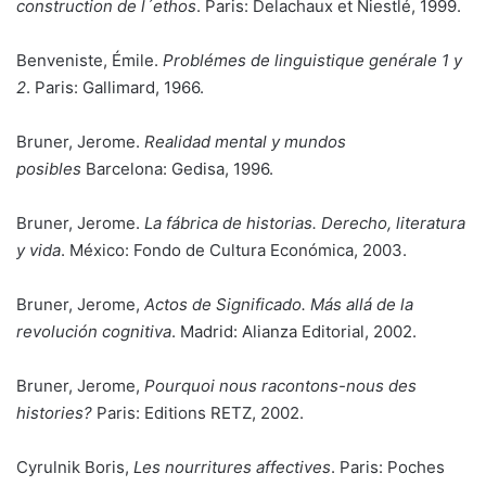
construction de l´ethos
. Paris:
Delachaux et Niestlé, 1999.
Benveniste, Émile.
Problémes de linguistique genérale 1 y
2
. Paris: Gallimard, 1966.
Bruner, Jerome.
Realidad mental y mundos
posibles
Barcelona: Gedisa, 1996.
Bruner, Jerome.
La fábrica de historias. Derecho, literatura
y vida
. México: Fondo de Cultura Económica, 2003.
Bruner, Jerome,
Actos de Significado. Más allá de la
revolución cognitiva
. Madrid: Alianza Editorial, 2002.
Bruner, Jerome,
Pourquoi nous racontons-nous des
histories?
Paris: Editions RETZ, 2002.
Cyrulnik Boris,
Les nourritures affectives
. Paris: Poches