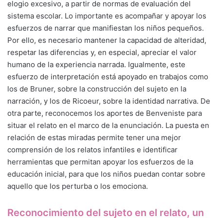
elogio excesivo, a partir de normas de evaluación del
sistema escolar. Lo importante es acompañar y apoyar los
esfuerzos de narrar que manifiestan los niños pequeños.
Por ello, es necesario mantener la capacidad de alteridad,
respetar las diferencias y, en especial, apreciar el valor
humano de la experiencia narrada. Igualmente, este
esfuerzo de interpretación está apoyado en trabajos como
los de Bruner, sobre la construcción del sujeto en la
narración, y los de Ricoeur, sobre la identidad narrativa. De
otra parte, reconocemos los aportes de Benveniste para
situar el relato en el marco de la enunciación. La puesta en
relación de estas miradas permite tener una mejor
comprensión de los relatos infantiles e identificar
herramientas que permitan apoyar los esfuerzos de la
educación inicial, para que los niños puedan contar sobre
aquello que los perturba o los emociona.
Reconocimiento del sujeto en el relato, un