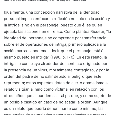
Igualmente, una concepción narrativa de la identidad
personal implica enfocar la reflexión no solo en la acción y
la intriga, sino en el personaje, puesto que él es quien
ejecuta las acciones en el relato. Como plantea Ricoeur, “la
identidad del personaje se comprende por transferencia
sobre él de operaciones de intriga, primero aplicada a la
acción narrada; podemos decir que el personaje está él
mismo puesto en intriga” (1990, p. 170). En este relato, la
intriga se construye alrededor del conflicto originado por
la presencia de un virus, mortalmente contagioso, y por la
orden del padre de no salir debido al peligro que este
representa; estos aspectos dotan de cierto dramatismo al
relato y sitúan al niño como víctima, en relación con los
otros niños que sí pueden salir al parque, y como sujeto de
un posible castigo en caso de no acatar la orden. Aunque
es un relato que podría denominarse como mínimo, las
secuencias de enunciados están organizadas de manera