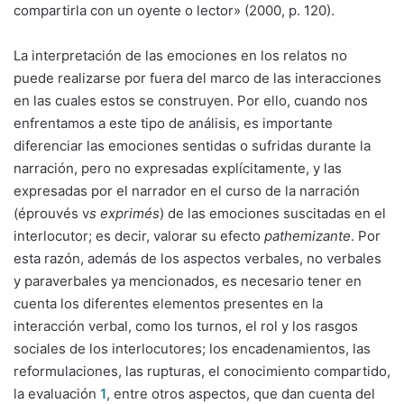
compartirla con un oyente o lector» (2000, p. 120).
La interpretación de las emociones en los relatos no
puede realizarse por fuera del marco de las interacciones
en las cuales estos se construyen. Por ello, cuando nos
enfrentamos a este tipo de análisis, es importante
diferenciar las emociones sentidas o sufridas durante la
narración, pero no expresadas explícitamente, y las
expresadas por el narrador en el curso de la narración
(éprouvés v
s
exprimés
) de las emociones suscitadas en el
interlocutor; es decir, valorar su efecto
pathemizante
. Por
esta razón, además de los aspectos verbales, no verbales
y paraverbales ya mencionados, es necesario tener en
cuenta los diferentes elementos presentes en la
interacción verbal, como los turnos, el rol y los rasgos
sociales de los interlocutores; los encadenamientos, las
reformulaciones, las rupturas, el conocimiento compartido,
la evaluación
1
, entre otros aspectos, que dan cuenta del