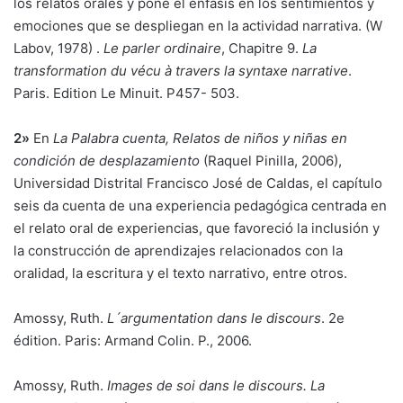
los relatos orales y pone el énfasis en los sentimientos y
emociones que se despliegan en la actividad narrativa. (W
Labov, 1978) .
Le parler ordinaire
, Chapitre 9.
La
transformation du vécu à travers la syntaxe narrative
.
Paris. Edition Le Minuit. P457- 503.
2»
En
La Palabra cuenta, Relatos de niños y niñas en
condición de desplazamiento
(Raquel Pinilla, 2006),
Universidad Distrital Francisco José de Caldas, el capítulo
seis da cuenta de una experiencia pedagógica centrada en
el relato oral de experiencias, que favoreció la inclusión y
la construcción de aprendizajes relacionados con la
oralidad, la escritura y el texto narrativo, entre otros.
Amossy, Ruth.
L´argumentation dans le discours
. 2e
édition. Paris: Armand Colin. P., 2006.
Amossy, Ruth.
Images de soi dans le discours. La