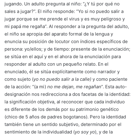
jugando. Un adulto pregunta al niño: “¿Y tú por qué no
sales a jugar?”. El niño responde: “Yo si no puedo salir a
jugar porque se me prende el virus y es muy peligroso y
mi papá me regaña”. Al responder a la pregunta del adulto,
el niño se apropia del aparato formal de la lengua y
enuncia su posición de locutor con índices específicos de
persona: yo/ellos; y de tiempo: presente de la enunciación;
se sitúa en el aquí y en el ahora de la enunciación para
responder al adulto con un pequeño relato. En el
enunciado, él se sitúa explícitamente como narrador y
como sujeto (
yo no puedo salir a la calle)
y como paciente
de la acción: “(a mi)
no me dejan, me regañan
”. Esta auto-
designación nos redirecciona a dos facetas de la identidad:
la significación objetiva, al reconocer que cada individuo
es diferente de los demás por su patrimonio genético
(chico de 5 años de padres bogotanos). Pero la identidad
también tiene un sentido subjetivo, determinado por el
sentimiento de la individualidad (
yo soy yo
), y de la