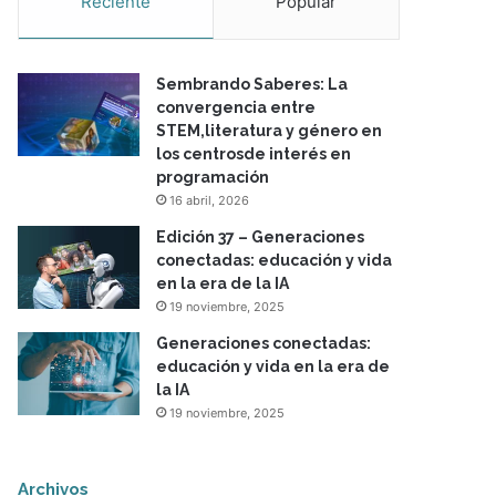
Reciente
Popular
Sembrando Saberes: La
convergencia entre
STEM,literatura y género en
los centrosde interés en
programación
16 abril, 2026
Edición 37 – Generaciones
conectadas: educación y vida
en la era de la IA
19 noviembre, 2025
Generaciones conectadas:
educación y vida en la era de
la IA
19 noviembre, 2025
Archivos