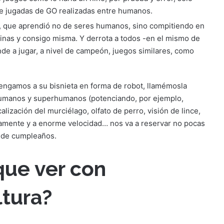
de jugadas de GO realizadas entre humanos.
, que aprendió no de seres humanos, sino compitiendo en
inas y consigo misma. Y derrota a todos -en el mismo de
de a jugar, a nivel de campeón, juegos similares, como
engamos a su bisnieta en forma de robot, llamémosla
humanos y superhumanos (potenciando, por ejemplo,
alización del murciélago, olfato de perro, visión de lince,
amente y a enorme velocidad… nos va a reservar no pocas
s de cumpleaños.
que ver con
ltura?