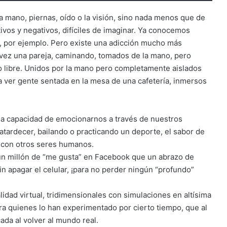
a mano, piernas, oído o la visión, sino nada menos que de
tivos y negativos, difíciles de imaginar. Ya conocemos
 por ejemplo. Pero existe una adicción mucho más
 vez una pareja, caminando, tomados de la mano, pero
o libre. Unidos por la mano pero completamente aislados
 ver gente sentada en la mesa de una cafetería, inmersos
es la capacidad de emocionarnos a través de nuestros
 atardecer, bailando o practicando un deporte, el sabor de
r con otros seres humanos.
r un millón de “me gusta” en Facebook que un abrazo de
in apagar el celular, ¡para no perder ningún “profundo”
ad virtual, tridimensionales con simulaciones en altísima
ara quienes lo han experimentado por cierto tiempo, que al
ada al volver al mundo real.