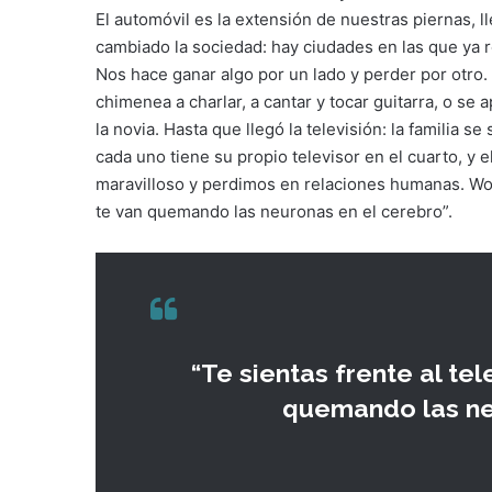
El automóvil es la extensión de nuestras piernas, 
cambiado la sociedad: hay ciudades en las que ya res
Nos hace ganar algo por un lado y perder por otro.
chimenea a charlar, a cantar y tocar guitarra, o se 
la novia. Hasta que llegó la televisión: la familia se
cada uno tiene su propio televisor en el cuarto, y
maravilloso y perdimos en relaciones humanas. Wood
te van quemando las neuronas en el cerebro”.
“Te sientas frente al te
quemando las neu