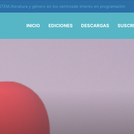
ión y vida en la era de la IA
INICIO
EDICIONES
DESCARGAS
SUSCR