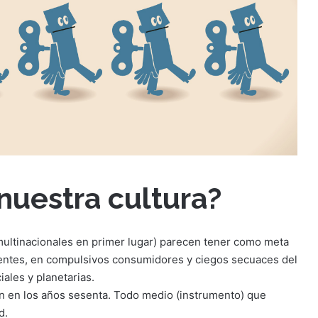
nuestra cultura?
(multinacionales en primer lugar) parecen tener como meta
ientes, en compulsivos consumidores y ciegos secuaces del
ales y planetarias.
n en los años sesenta. Todo medio (instrumento) que
d.