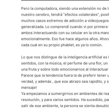
Pero la computadora, siendo una extensión no de l
nuestro cerebro, tendrá “efectos colaterales”, posi
muchos casos extremos de adicción a videojuegos,
generalizada. Lo comprendí cuando vi por primera
ambos interactuando con su celular en la otra man
emocionalmente. Eso fue hace algunos años. Ahora
cada cual en su propio phablet, es ya lo común.
Lo que nos distingue de la inteligencia artificial 
sentidos, con la música, el perfume de una flor, un
una fruta y sobre todo emocionarnos al interactua
Parece que la tendencia fuera la de preferir tene
verdad, y además , que ese abrazo sea rapidito, y s
mensaje!
Ya empezamos a sumergirnos en ambientes de realid
resolución, y para varios sentidos. Ha sucedido, p
salir de ese ambiente, la persona se sienta desubic