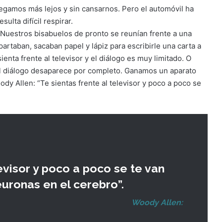
llegamos más lejos y sin cansarnos. Pero el automóvil ha
ulta difícil respirar.
 Nuestros bisabuelos de pronto se reunían frente a una
apartaban, sacaban papel y lápiz para escribirle una carta a
 sienta frente al televisor y el diálogo es muy limitado. O
 el diálogo desaparece por completo. Ganamos un aparato
y Allen: “Te sientas frente al televisor y poco a poco se
levisor y poco a poco se te van
ronas en el cerebro”.
Woody Allen: