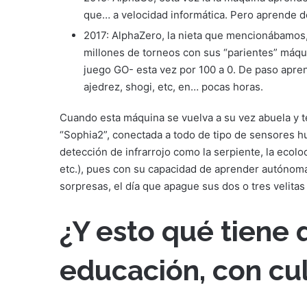
que… a velocidad informática. Pero aprende 
2017: AlphaZero, la nieta que mencionábamos
millones de torneos con sus “parientes” máqu
juego GO- esta vez por 100 a 0. De paso apren
ajedrez, shogi, etc, en… pocas horas.
Cuando esta máquina se vuelva a su vez abuela y t
“Sophia2”, conectada a todo de tipo de sensores 
detección de infrarrojo como la serpiente, la ecoloc
etc.), pues con su capacidad de aprender autónom
sorpresas, el día que apague sus dos o tres velita
¿Y esto qué tiene 
educación, con cu