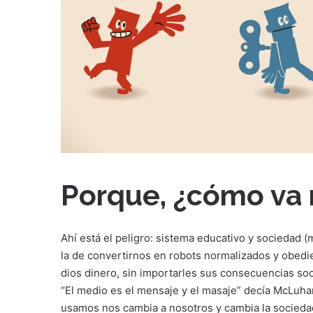
Porque, ¿cómo va 
Ahí está el peligro: sistema educativo y sociedad 
la de convertirnos en robots normalizados y obed
dios dinero, sin importarles sus consecuencias soci
“El medio es el mensaje y el masaje” decía McLuha
usamos nos cambia a nosotros y cambia la socieda