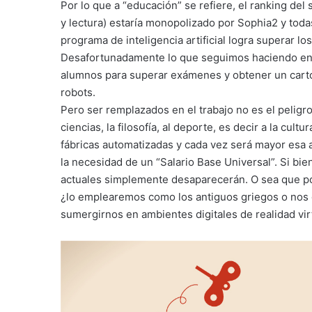
Por lo que a “educación” se refiere, el ranking de
y lectura) estaría monopolizado por Sophia2 y to
programa de inteligencia artificial logra superar
Desafortunadamente lo que seguimos haciendo en e
alumnos para superar exámenes y obtener un cartó
robots.
Pero ser remplazados en el trabajo no es el peligro
ciencias, la filosofía, al deporte, es decir a la cu
fábricas automatizadas y cada vez será mayor esa 
la necesidad de un “Salario Base Universal”. Si bi
actuales simplemente desaparecerán. O sea que po
¿lo emplearemos como los antiguos griegos o nos d
sumergirnos en ambientes digitales de realidad vir