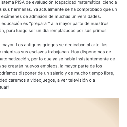
l sistema PISA de evaluación (capacidad matemática, ciencia
das sus hermanas. Ya actualmente se ha comprobado que un
 los exámenes de admisión de muchas universidades.
ducación es “preparar“ a la mayor parte de nuestros
n, para luego ser un día remplazados por sus primos
 mayor. Los antiguos griegos se dedicaban al arte, las
ltura mientras sus esclavos trabajaban. Hoy disponemos de
automatización, por lo que ya se habla insistentemente de
en se crearán nuevos empleos, la mayor parte de los
dríamos disponer de un salario y de mucho tiempo libre,
edicaremos a videojuegos, a ver televisión o a
tual?