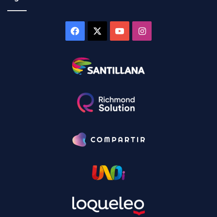
Facebook
X
YouTube
Instagram