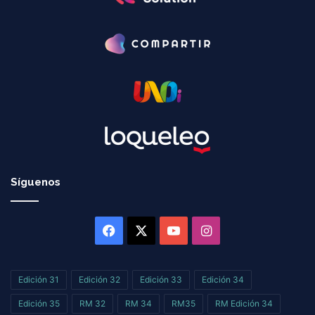
Síguenos
Facebook
X
YouTube
Instagram
Edición 31
Edición 32
Edición 33
Edición 34
Edición 35
RM 32
RM 34
RM35
RM Edición 34