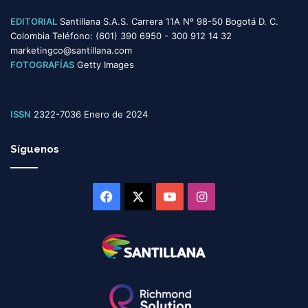
EDITORIAL
Santillana S.A.S. Carrera 11A Nº 98-50 Bogotá D. C.
Colombia Teléfono: (601) 390 6950 - 300 912 14 32
marketingco@santillana.com
FOTOGRAFÍAS
Getty Images
ISSN
2322-7036 Enero de 2024
Síguenos
Facebook
X
YouTube
Instagram