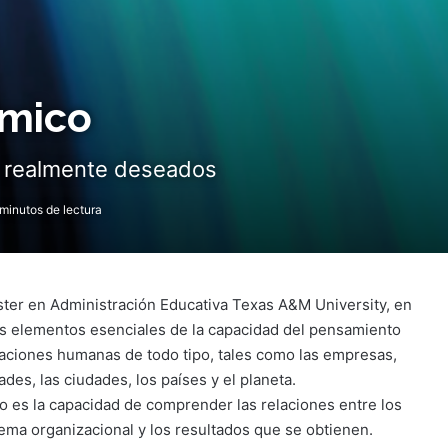
émico
os realmente deseados
minutos de lectura
ster en Administración Educativa Texas A&M University, en
los elementos esenciales de la capacidad del pensamiento
zaciones humanas de todo tipo, tales como las empresas,
ades, las ciudades, los países y el planeta.
o es la capacidad de comprender las relaciones entre los
ma organizacional y los resultados que se obtienen.