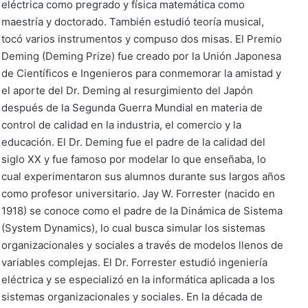
eléctrica como pregrado y física matemática como
maestría y doctorado. También estudió teoría musical,
tocó varios instrumentos y compuso dos misas. El Premio
Deming (Deming Prize) fue creado por la Unión Japonesa
de Científicos e Ingenieros para conmemorar la amistad y
el aporte del Dr. Deming al resurgimiento del Japón
después de la Segunda Guerra Mundial en materia de
control de calidad en la industria, el comercio y la
educación. El Dr. Deming fue el padre de la calidad del
siglo XX y fue famoso por modelar lo que enseñaba, lo
cual experimentaron sus alumnos durante sus largos años
como profesor universitario. Jay W. Forrester (nacido en
1918) se conoce como el padre de la Dinámica de Sistema
(System Dynamics), lo cual busca simular los sistemas
organizacionales y sociales a través de modelos llenos de
variables complejas. El Dr. Forrester estudió ingeniería
eléctrica y se especializó en la informática aplicada a los
sistemas organizacionales y sociales. En la década de