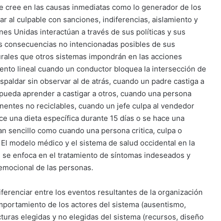
 se cree en las causas inmediatas como lo generador de los
 al culpable con sanciones, indiferencias, aislamiento y
nes Unidas interactúan a través de sus políticas y sus
las consecuencias no intencionadas posibles de sus
turales que otros sistemas impondrán en las acciones
ento lineal cuando un conductor bloquea la intersección de
spaldar sin observar al de atrás, cuando un padre castiga a
 pueda aprender a castigar a otros, cuando una persona
ntes no reciclables, cuando un jefe culpa al vendedor
ce una dieta específica durante 15 días o se hace una
tan sencillo como cuando una persona critica, culpa o
 El modelo médico y el sistema de salud occidental en la
e se enfoca en el tratamiento de síntomas indeseados y
 emocional de las personas.
iferenciar entre los eventos resultantes de la organización
comportamiento de los actores del sistema (ausentismo,
ucturas elegidas y no elegidas del sistema (recursos, diseño