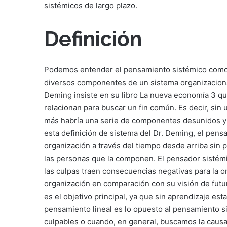
sistémicos de largo plazo.
Definición
Podemos entender el pensamiento sistémico como l
diversos componentes de un sistema organizaciona
Deming insiste en su libro La nueva economía 3 q
relacionan para buscar un fin común. Es decir, sin 
más habría una serie de componentes desunidos y 
esta definición de sistema del Dr. Deming, el pensa
organización a través del tiempo desde arriba sin p
las personas que la componen. El pensador sistém
las culpas traen consecuencias negativas para la o
organización en comparación con su visión de futur
es el objetivo principal, ya que sin aprendizaje e
pensamiento lineal es lo opuesto al pensamiento
culpables o cuando, en general, buscamos la causa