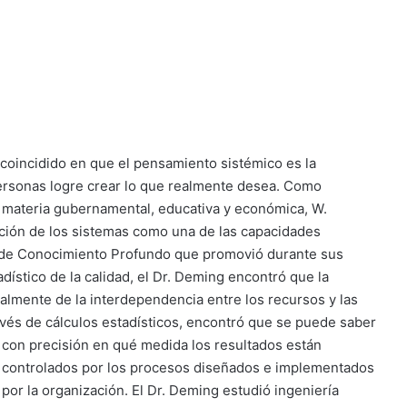
coincidido en que el pensamiento sistémico es la
ersonas logre crear lo que realmente desea. Como
 materia gubernamental, educativa y económica, W.
ción de los sistemas como una de las capacidades
a de Conocimiento Profundo que promovió durante sus
dístico de la calidad, el Dr. Deming encontró que la
almente de la interdependencia entre los recursos y las
vés de cálculos e
stadísticos, encontró que se puede saber
con precisión en qué medida los resultados están
controlados por los procesos diseñados e implementados
por la organización. El Dr. Deming estudió ingeniería