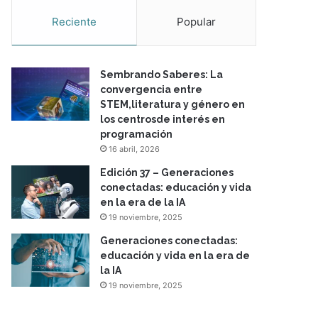
Reciente
Popular
Sembrando Saberes: La
convergencia entre
STEM,literatura y género en
los centrosde interés en
programación
16 abril, 2026
Edición 37 – Generaciones
conectadas: educación y vida
en la era de la IA
19 noviembre, 2025
Generaciones conectadas:
educación y vida en la era de
la IA
19 noviembre, 2025