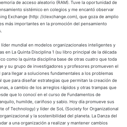
 memoria de acceso aleatorio (RAM). Tuve la oportunidad de
pensamiento sistémico en colegios y me encantó observar
ning Exchange (http: //clexchange.com), que goza de amplio
ones más importantes en la promoción del pensamiento
.
 líder mundial en modelos organizacionales inteligentes y
en La Quinta Disciplina 1 (su libro principal de la década
ico como la quinta disciplina base de otras cuatro que toda
nge y su grupo de investigadores y profesores promueven el
 para llegar a soluciones fundamentales a los problemas
al que para diseñar estrategias que permitan la creación de
nas, a cambio de los arreglos rápidos y otras trampas que
 Desde que lo conocí en el curso de Fundamentos de
anquilo, humilde, cariñoso y sabio. Hoy día promueve sus
e of Technology) y líder de SoL (Society for Organizational
rganizacional y la sostenibilidad del planeta. La Danza del
dar a una organización a realizar y mantener cambios