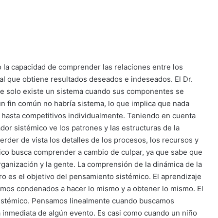
a capacidad de comprender las relaciones entre los
l que obtiene resultados deseados e indeseados. El Dr.
ue solo existe un sistema cuando sus componentes se
un fin común no habría sistema, lo que implica que nada
hasta competitivos individualmente. Teniendo en cuenta
dor sistémico ve los patrones y las estructuras de la
erder de vista los detalles de los procesos, los recursos y
ico busca comprender a cambio de culpar, ya que sabe que
rganización y la gente. La comprensión de la dinámica de la
o es el objetivo del pensamiento sistémico. El aprendizaje
stamos condenados a hacer lo mismo y a obtener lo mismo. El
 sistémico. Pensamos linealmente cuando buscamos
 inmediata de algún evento. Es casi como cuando un niño