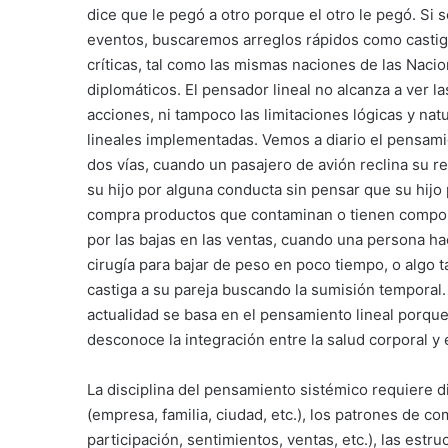
dice que le pegó a otro porque el otro le pegó. Si
eventos, buscaremos arreglos rápidos como castigar
críticas, tal como las mismas naciones de las Nacio
diplomáticos. El pensador lineal no alcanza a ver 
acciones, ni tampoco las limitaciones lógicas y na
lineales implementadas. Vemos a diario el pensami
dos vías, cuando un pasajero de avión reclina su re
su hijo por alguna conducta sin pensar que su hijo
compra productos que contaminan o tienen compone
por las bajas en las ventas, cuando una persona ha
cirugía para bajar de peso en poco tiempo, o algo 
castiga a su pareja buscando la sumisión temporal.
actualidad se basa en el pensamiento lineal porqu
desconoce la integración entre la salud corporal y
La disciplina del pensamiento sistémico requiere d
(empresa, familia, ciudad, etc.), los patrones de 
participación, sentimientos, ventas, etc.), las estr