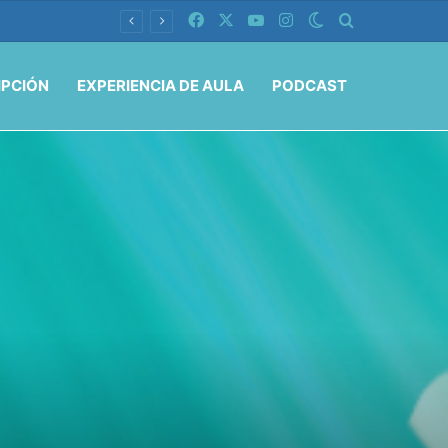
Facebook
X
YouTube
Instagram
Switch skin
Buscar por
IPCIÓN
EXPERIENCIA DE AULA
PODCAST