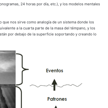
ronogramas, 24 horas por día, etc.), y los modelos mentales
elo que nos sirve como analogía de un sistema donde los
ivalente a la cuarta parte de la masa del témpano, y los
stán por debajo de la superficie soportando y creando lo