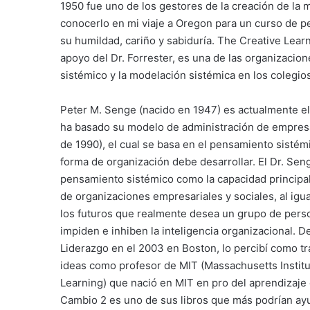
1950 fue uno de los gestores de la creación de la
conocerlo en mi viaje a Oregon para un curso de 
su humildad, cariño y sabiduría. The Creative Lear
apoyo del Dr. Forrester, es una de las organizaci
sistémico y la modelación sistémica en los colegios
Peter M. Senge (nacido en 1947) es actualmente el
ha basado su modelo de administración de empresas 
de 1990), el cual se basa en el pensamiento sistém
forma de organización debe desarrollar. El Dr. Se
pensamiento sistémico como la capacidad principal
de organizaciones empresariales y sociales, al igu
los futuros que realmente desea un grupo de perso
impiden e inhiben la inteligencia organizacional.
Liderazgo en el 2003 en Boston, lo percibí como tr
ideas como profesor de MIT (Massachusetts Institut
Learning) que nació en MIT en pro del aprendizaje o
Cambio 2 es uno de sus libros que más podrían ayu