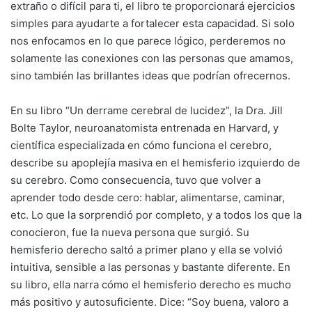
extraño o difícil para ti, el libro te proporcionará ejercicios
simples para ayudarte a fortalecer esta capacidad. Si solo
nos enfocamos en lo que parece lógico, perderemos no
solamente las conexiones con las personas que amamos,
sino también las brillantes ideas que podrían ofrecernos.
En su libro “Un derrame cerebral de lucidez”, la Dra. Jill
Bolte Taylor, neuroanatomista entrenada en Harvard, y
científica especializada en cómo funciona el cerebro,
describe su apoplejía masiva en el hemisferio izquierdo de
su cerebro. Como consecuencia, tuvo que volver a
aprender todo desde cero: hablar, alimentarse, caminar,
etc. Lo que la sorprendió por completo, y a todos los que la
conocieron, fue la nueva persona que surgió. Su
hemisferio derecho saltó a primer plano y ella se volvió
intuitiva, sensible a las personas y bastante diferente. En
su libro, ella narra cómo el hemisferio derecho es mucho
más positivo y autosuficiente. Dice: “Soy buena, valoro a