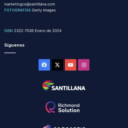
marketingco@santillana.com
FOTOGRAFÍAS
Getty Images
ISSN
2322-7036 Enero de 2024
Síguenos
Facebook
X
YouTube
Instagram