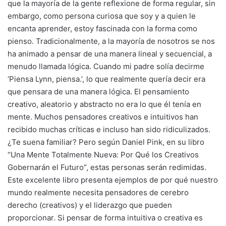
que la mayoría de la gente reflexione de forma regular, sin
embargo, como persona curiosa que soy y a quien le
encanta aprender, estoy fascinada con la forma como
pienso. Tradicionalmente, a la mayoría de nosotros se nos
ha animado a pensar de una manera lineal y secuencial, a
menudo llamada lógica. Cuando mi padre solía decirme
‘Piensa Lynn, piensa.’, lo que realmente quería decir era
que pensara de una manera lógica. El pensamiento
creativo, aleatorio y abstracto no era lo que él tenía en
mente. Muchos pensadores creativos e intuitivos han
recibido muchas críticas e incluso han sido ridiculizados.
¿Te suena familiar? Pero según Daniel Pink, en su libro
“Una Mente Totalmente Nueva: Por Qué los Creativos
Gobernarán el Futuro”, estas personas serán redimidas.
Este excelente libro presenta ejemplos de por qué nuestro
mundo realmente necesita pensadores de cerebro
derecho (creativos) y el liderazgo que pueden
proporcionar. Si pensar de forma intuitiva o creativa es