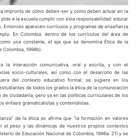
go la impronta de cómo deben-ser y cómo deben actuar en la
e pide a la escuela cumplir con esta responsabilidad: educar
as. Entonces aparecen currículos y programas de enseñanza
plo. En Colombia, dentro de los currículos del área de
 como una constante, el eje que se denomina Ética de la
e Colombia, 1998b).
a la interacción comunicativa, oral y escrita, y con el
cias socio-culturales, así como con el desarrollo de las
uera del contexto educativo formal; se sugiere en los
 estudiantes de todos los grados la ética de la comunicación
de ciudadanía, pero ya en las políticas curriculares de los
os énfasis gramaticalistas y contenidistas.
nza” de la ética se afirma que “la formación en valores
r el peso y las dinámicas de nuestros propios contextos
nisterio de Educación Nacional de Colombia, 1998a: 21) y se