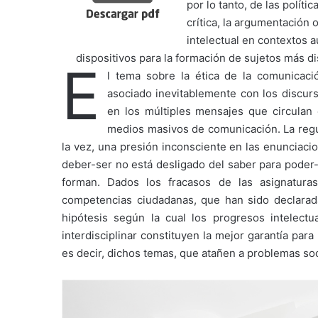
por lo tanto, de las políti
crítica, la argumentación 
intelectual en contextos 
dispositivos para la formación de sujetos más dis
E
l tema sobre la ética de la comunicaci
asociado inevitablemente con los discur
en los múltiples mensajes que circulan 
medios masivos de comunicación. La regul
la vez, una presión inconsciente en las enunciacio
deber-ser no está desligado del saber para poder-
forman. Dados los fracasos de las asignaturas
competencias ciudadanas, que han sido declarada
hipótesis según la cual los progresos intelectu
interdisciplinar constituyen la mejor garantía par
es decir, dichos temas, que atañen a problemas soc