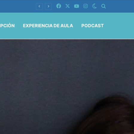
Facebook
X
YouTube
Instagram
Switch skin
Buscar por
IPCIÓN
EXPERIENCIA DE AULA
PODCAST