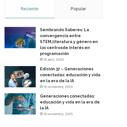
Reciente
Popular
Sembrando Saberes: La
convergencia entre
STEM,literatura y género en
los centrosde interés en
programación
16 abril, 2026
Edición 37 – Generaciones
conectadas: educación y vida
en la era de la IA
19 noviembre, 2025
Generaciones conectadas:
educación y vida en la era de
la IA
19 noviembre, 2025