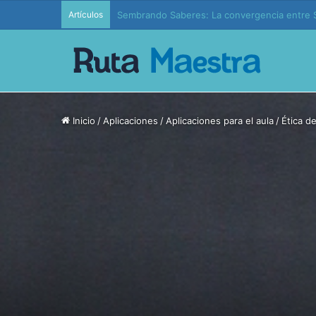
Artículos
Edición 37 – Generaciones conectadas: educac
Inicio
/
Aplicaciones
/
Aplicaciones para el aula
/
Ética d