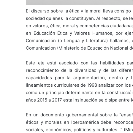
El discurso sobre la ética y la moral lleva consi
sociedad quienes la constituyen. Al respecto, se l
en valores, ética, moral y competencias ciudadan
en Educación Ética y Valores Humanos, por ejem
Comunicación (o Lengua y Literatura) hallamos,
Comunicación (Ministerio de Educación Nacional d
Este eje está asociado con las habilidades par
reconocimiento de la diversidad y de las diferen
capacidades para la argumentación, dentro y f
lineamientos curriculares de 1998 analizar con los
como un principio determinante en la construcción 
años 2015 a 2017 esta insinuación se disipa entre l
En un documento gubernamental sobre la “enseña
éticos y morales en Iberoamérica debe reconoce
sociales, económicos, políticos y culturales…” (Mi