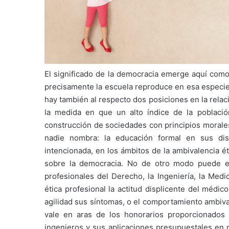
El significado de la democracia emerge aquí como
precisamente la escuela reproduce en esa especie 
hay también al respecto dos posiciones en la rela
la medida en que un alto índice de la població
construcción de sociedades con principios morales
nadie nombra: la educación formal en sus di
intencionada, en los ámbitos de la ambivalencia é
sobre la democracia. No de otro modo puede e
profesionales del Derecho, la Ingeniería, la Med
ética profesional la actitud displicente del médi
agilidad sus síntomas, o el comportamiento ambiva
vale en aras de los honorarios proporcionados 
ingenieros y sus aplicaciones presupuestales en 