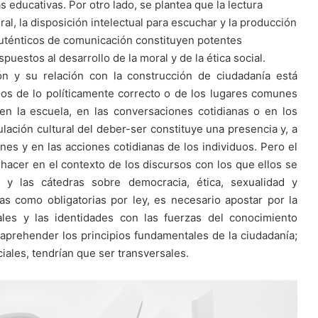
cas educativas. Por otro lado, se plantea que la lectura
oral, la disposición intelectual para escuchar y la producción
auténticos de comunicación constituyen potentes
puestos al desarrollo de la moral y de la ética social.
ón y su relación con la construcción de ciudadanía está
sos de lo políticamente correcto o de los lugares comunes
en la escuela, en las conversaciones cotidianas o en los
ación cultural del deber-ser constituye una presencia y, a
nes y en las acciones cotidianas de los individuos. Pero el
hacer en el contexto de los discursos con los que ellos se
 y las cátedras sobre democracia, ética, sexualidad y
s como obligatorias por ley, es necesario apostar por la
ales y las identidades con las fuerzas del conocimiento
a aprehender los principios fundamentales de la ciudadanía;
iales, tendrían que ser transversales.