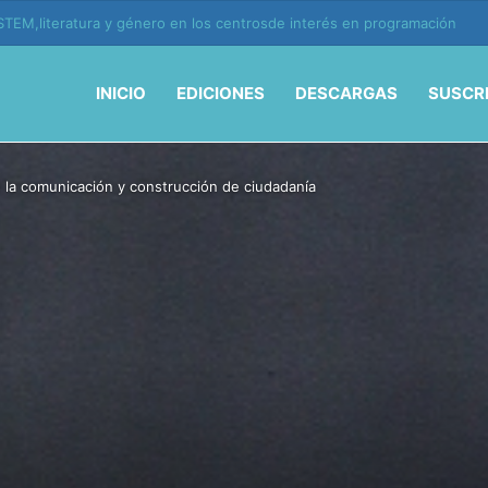
ión y vida en la era de la IA
INICIO
EDICIONES
DESCARGAS
SUSCR
e la comunicación y construcción de ciudadanía