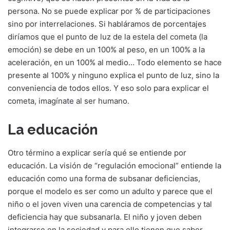
persona. No se puede explicar por % de participaciones
sino por interrelaciones. Si habláramos de porcentajes
diríamos que el punto de luz de la estela del cometa (la
emoción) se debe en un 100% al peso, en un 100% a la
aceleración, en un 100% al medio… Todo elemento se hace
presente al 100% y ninguno explica el punto de luz, sino la
conveniencia de todos ellos. Y eso solo para explicar el
cometa, imagínate al ser humano.
La educación
Otro término a explicar sería qué se entiende por
educación. La visión de “regulación emocional” entiende la
educación como una forma de subsanar deficiencias,
porque el modelo es ser como un adulto y parece que el
niño o el joven viven una carencia de competencias y tal
deficiencia hay que subsanarla. El niño y joven deben
integrarse en la sociedad y para ello tienen que saber