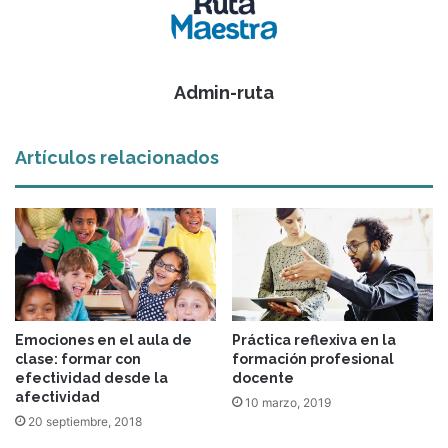
Admin-ruta
Artículos relacionados
Emociones en el aula de
Práctica reflexiva en la
clase: formar con
formación profesional
efectividad desde la
docente
afectividad
10 marzo, 2019
20 septiembre, 2018