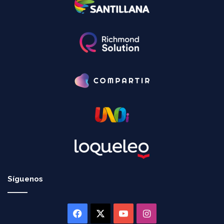
Síguenos
Facebook
X
YouTube
Instagram