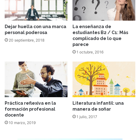
Dejar huella con una marca
La enseñanza de
personal poderosa
estudiantes B2 / C1: Más
complicado de lo que
20 septiembre, 2018
parece
1 octubre, 2016
Práctica reflexiva en la
Literatura infantil: una
formación profesional
manera de soñar
docente
1 julio, 2017
10 marzo, 2019