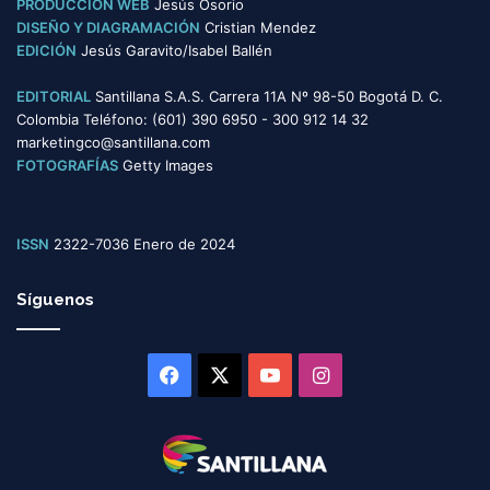
PRODUCCIÓN WEB
Jesús Osorio
DISEÑO Y DIAGRAMACIÓN
Cristian Mendez
EDICIÓN
Jesús Garavito/Isabel Ballén
EDITORIAL
Santillana S.A.S. Carrera 11A Nº 98-50 Bogotá D. C.
Colombia Teléfono: (601) 390 6950 - 300 912 14 32
marketingco@santillana.com
FOTOGRAFÍAS
Getty Images
ISSN
2322-7036 Enero de 2024
Síguenos
Facebook
X
YouTube
Instagram