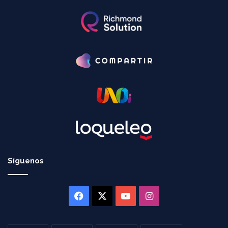
Síguenos
Facebook
X
YouTube
Instagram