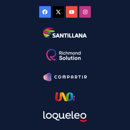
Facebook
X
YouTube
Instagram