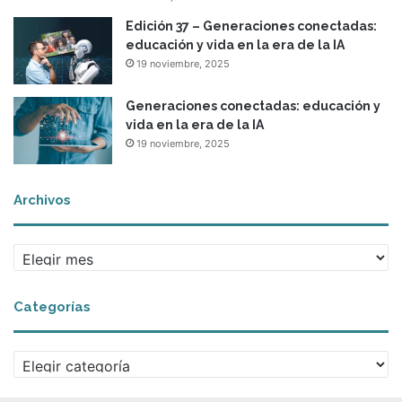
Edición 37 – Generaciones conectadas:
educación y vida en la era de la IA
19 noviembre, 2025
Generaciones conectadas: educación y
vida en la era de la IA
19 noviembre, 2025
Archivos
A
r
c
Categorías
h
i
v
C
o
a
s
t