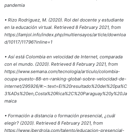
pandemia
• Rizo Rodriguez, M. (2020). Rol del docente y estudiante
en la educación virtual. Retrieved 8 February 2021, from
https://lamjol.info/index.php/multiensayos/article/downloa
d/10117/11796?inline=1
• Así está Colombia en velocidad de Internet, comparada
con el mundo. (2020). Retrieved 8 February 2021, from
https://www.semana.com/tecnologia/articulo/colombia-
ocupa-puesto-88-en-ranking-global-sobre-velocidad-de-
internet/295926/#:~:text=El%20resultado%20del%20pa%C
3%ADs%20en,Costa%20Rica%2C%20Paraguay%20y%20Ja
maica
• Formación a distancia o formación presencial, ¿cuál
elegir? (2020). Retrieved 8 February 2021, from
https://www.iberdrola.com/talento/educacion-presencial-