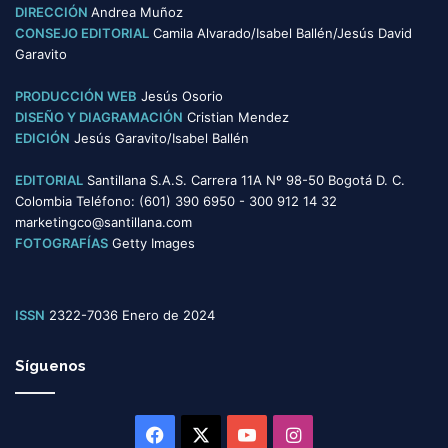
DIRECCIÓN
Andrea Muñoz
CONSEJO EDITORIAL
Camila Alvarado/Isabel Ballén/Jesús David
Garavito
PRODUCCIÓN WEB
Jesús Osorio
DISEÑO Y DIAGRAMACIÓN
Cristian Mendez
EDICIÓN
Jesús Garavito/Isabel Ballén
EDITORIAL
Santillana S.A.S. Carrera 11A Nº 98-50 Bogotá D. C.
Colombia Teléfono: (601) 390 6950 - 300 912 14 32
marketingco@santillana.com
FOTOGRAFÍAS
Getty Images
ISSN
2322-7036 Enero de 2024
Síguenos
Facebook
X
YouTube
Instagram