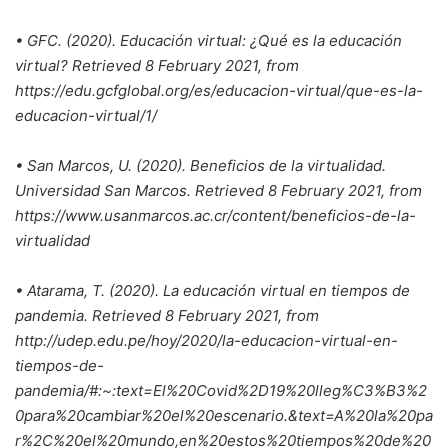
• GFC. (2020). Educación virtual: ¿Qué es la educación
virtual? Retrieved 8 February 2021, from
https://edu.gcfglobal.org/es/educacion-virtual/que-es-la-
educacion-virtual/1/
• San Marcos, U. (2020). Beneficios de la virtualidad.
Universidad San Marcos. Retrieved 8 February 2021, from
https://www.usanmarcos.ac.cr/content/beneficios-de-la-
virtualidad
• Atarama, T. (2020). La educación virtual en tiempos de
pandemia. Retrieved 8 February 2021, from
http://udep.edu.pe/hoy/2020/la-educacion-virtual-en-
tiempos-de-
pandemia/#:~:text=El%20Covid%2D19%20lleg%C3%B3%2
0para%20cambiar%20el%20escenario.&text=A%20la%20pa
r%2C%20el%20mundo,en%20estos%20tiempos%20de%20