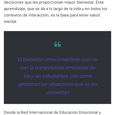
decisiones que les proporcionan mayor bienestar. Este
aprendizaje, que se da a lo largo de la vida y en todos los
contextos de interacción, es la base para tener salud
mental.
El bienestar emocional tiene que ver
con la competencia emocional de
los y las estudiantes, con cómo
gestionan las situaciones que se les
presentan
Desde la Red Internacional de Educación Emocional y