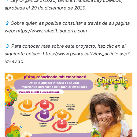
1
Ley Orgánica 3/2020, también llamada Ley LOMLOE,
aprobada el 29 de diciembre de 2020.
2
Sobre quien es posible consultar a través de su página
web: https://www.rafaelbisquerra.com
3
Para conocer más sobre este proyecto, haz clic en el
siguiente enlace: https://www.psiara.cat/view_article.asp?
id=4730