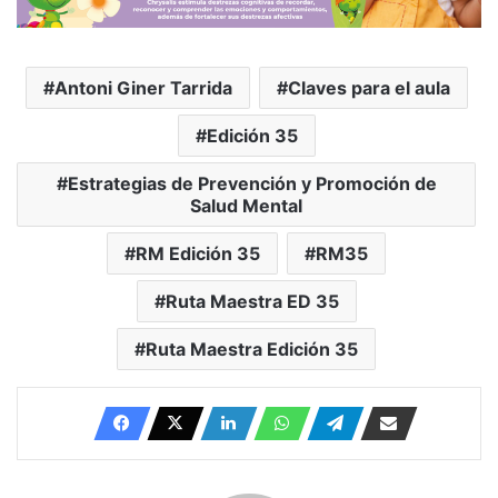
Antoni Giner Tarrida
Claves para el aula
Edición 35
Estrategias de Prevención y Promoción de
Salud Mental
RM Edición 35
RM35
Ruta Maestra ED 35
Ruta Maestra Edición 35