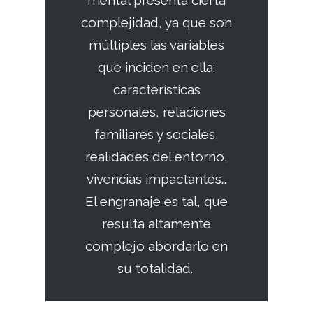
mental presenta cierta
complejidad, ya que son
múltiples las variables
que inciden en ella:
características
personales, relaciones
familiares y sociales,
realidades del entorno,
vivencias impactantes…
El engranaje es tal, que
resulta altamente
complejo abordarlo en
su totalidad.