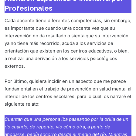
Profesionales
Cada docente tiene diferentes competencias; sin embargo,
es importante que cuando un/a docente vea que su
intervención no da resultado o sienta que su intervención
ya no tiene más recorrido, acuda a los servicios de
orientación que existen en los centros educativos, o bien,
a realizar una derivación a los servicios psicológicos
externos.
Por último, quisiera incidir en un aspecto que me parece
fundamental en el trabajo de prevención en salud mental al
interior de los centros escolares, para lo cual, os narraré el
siguiente relato:
Cuentan que una persona iba paseando por la orilla de un
río cuando, de repente, vio cómo otra, a punto de
ahogarse, pedía socorro desde el medio del río. Mientras