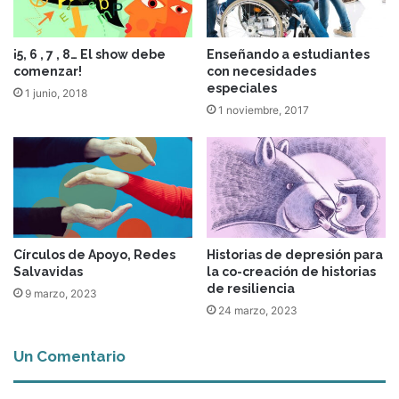
¡5, 6 , 7 , 8… El show debe
Enseñando a estudiantes
comenzar!
con necesidades
especiales
1 junio, 2018
1 noviembre, 2017
Círculos de Apoyo, Redes
Historias de depresión para
Salvavidas
la co-creación de historias
de resiliencia
9 marzo, 2023
24 marzo, 2023
Un Comentario