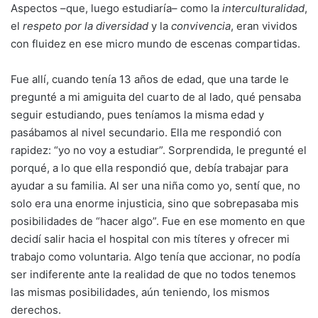
Aspectos –que, luego estudiaría– como la
interculturalidad
,
el
respeto por la diversidad
y la
convivencia
, eran vividos
con fluidez en ese micro mundo de escenas compartidas.
Fue allí, cuando tenía 13 años de edad, que una tarde le
pregunté a mi amiguita del cuarto de al lado, qué pensaba
seguir estudiando, pues teníamos la misma edad y
pasábamos al nivel secundario. Ella me respondió con
rapidez: “yo no voy a estudiar”. Sorprendida, le pregunté el
porqué, a lo que ella respondió que, debía trabajar para
ayudar a su familia. Al ser una niña como yo, sentí que, no
solo era una enorme injusticia, sino que sobrepasaba mis
posibilidades de “hacer algo”. Fue en ese momento en que
decidí salir hacia el hospital con mis títeres y ofrecer mi
trabajo como voluntaria. Algo tenía que accionar, no podía
ser indiferente ante la realidad de que no todos tenemos
las mismas posibilidades, aún teniendo, los mismos
derechos.