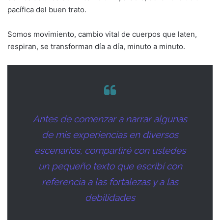
pacífica del buen trato.
Somos movimiento, cambio vital de cuerpos que laten,
respiran, se transforman día a día, minuto a minuto.
Antes de comenzar a narrar algunas
de mis experiencias en diversos
escenarios, compartiré con ustedes
un pequeño texto que escribí con
referencia a las fortalezas y a las
debilidades