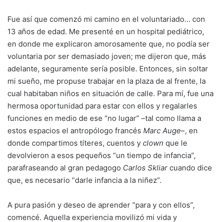
Fue así que comenzó mi camino en el voluntariado… con
13 años de edad. Me presenté en un hospital pediátrico,
en donde me explicaron amorosamente que, no podía ser
voluntaria por ser demasiado joven; me dijeron que, más
adelante, seguramente sería posible. Entonces, sin soltar
mi sueño, me propuse trabajar en la plaza de al frente, la
cual habitaban niños en situación de calle. Para mí, fue una
hermosa oportunidad para estar con ellos y regalarles
funciones en medio de ese “no lugar” –tal como llama a
estos espacios el antropólogo francés
Marc Auge
–, en
donde compartimos títeres, cuentos y
clown
que le
devolvieron a esos pequeños “un tiempo de infancia”,
parafraseando al gran pedagogo
Carlos Skliar
cuando dice
que, es necesario “darle infancia a la niñez”.
A pura pasión y deseo de aprender “para y con ellos”,
comencé. Aquella experiencia movilizó mi vida y