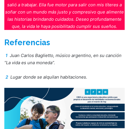
salió a trabajar. Ella fue motor para salir con mis títeres a
soñar con un mundo más justo y compresivo que alimente
las historias brindando cuidados. Deseo profundamente
que, la vida le haya posibilitado cumplir sus sueños.
Referencias
1
Juan Carlos Baglietto, músico argentino, en su canción
“La vida es una moneda”.
2
Lugar donde se alquilan habitaciones.