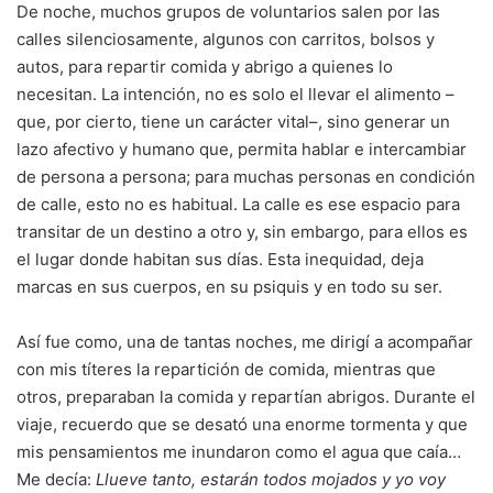
De noche, muchos grupos de voluntarios salen por las
calles silenciosamente, algunos con carritos, bolsos y
autos, para repartir comida y abrigo a quienes lo
necesitan. La intención, no es solo el llevar el alimento –
que, por cierto, tiene un carácter vital–, sino generar un
lazo afectivo y humano que, permita hablar e intercambiar
de persona a persona; para muchas personas en condición
de calle, esto no es habitual. La calle es ese espacio para
transitar de un destino a otro y, sin embargo, para ellos es
el lugar donde habitan sus días. Esta inequidad, deja
marcas en sus cuerpos, en su psiquis y en todo su ser.
Así fue como, una de tantas noches, me dirigí a acompañar
con mis títeres la repartición de comida, mientras que
otros, preparaban la comida y repartían abrigos. Durante el
viaje, recuerdo que se desató una enorme tormenta y que
mis pensamientos me inundaron como el agua que caía…
Me decía:
Llueve tanto, estarán todos mojados y yo voy