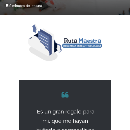
9 minutos de lectura
Es un gran regalo para
mí, que me hayan