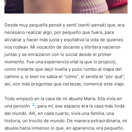
Desde muy pequeña pensé y sentí (senti-pensé) que, era
necesario realizar algo, por pequeño que fuera, para
alivianar y hacer más justa y equitativa la vida de quienes
nos rodean. Mi vocación de docente y titiritera nacieron
juntas y se enraizaron con lo social desde el primer
momento. Fue una experiencia vital la que lo propició,
como instante que dejó huella y puso rumbo al mapa del
camino y, si bien no sabía el “cómo”, sí sentía el “por qué”;
así, con más preguntas que certezas, comencé este viaje.
Todo empezó en la casa de mi abuela María. Ella vivía en
2
una pensión
; para mí, ese espacio era la casa más linda
del mundo. Allí, en cada cuarto, vivía una familia, una
historia, un trocito de mundo. De manera extraordinaria, mi
abuela hacia inmenso lo que, en apariencia, era pequeño.