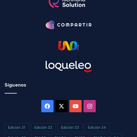
Síguenos
Facebook
X
YouTube
Instagram
Edición 31
Edición 32
Edición 33
Edición 34