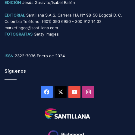
EDICIÓN
Jesús Garavito/Isabel Ballén
EDITORIAL
Santillana S.A.S. Carrera 11A Nº 98-50 Bogotá D. C.
Colombia Teléfono: (601) 390 6950 - 300 912 14 32
marketingco@santillana.com
FOTOGRAFÍAS
Getty Images
ISSN
2322-7036 Enero de 2024
Síguenos
Facebook
X
YouTube
Instagram