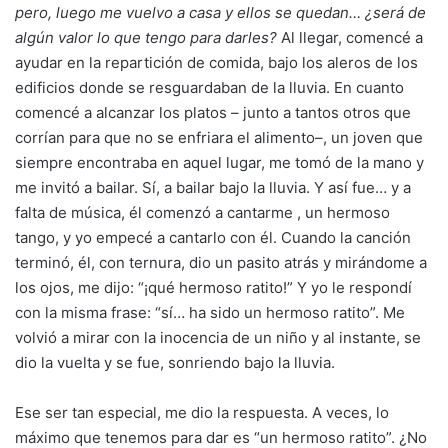
pero, luego me vuelvo a casa y ellos se quedan… ¿será de
algún valor lo que tengo para darles?
Al llegar, comencé a
ayudar en la repartición de comida, bajo los aleros de los
edificios donde se resguardaban de la lluvia. En cuanto
comencé a alcanzar los platos – junto a tantos otros que
corrían para que no se enfriara el alimento–, un joven que
siempre encontraba en aquel lugar, me tomó de la mano y
me invitó a bailar. Sí, a bailar bajo la lluvia. Y así fue… y a
falta de música, él comenzó a cantarme
, un hermoso
tango, y yo empecé a cantarlo con él. Cuando la canción
terminó, él, con ternura, dio un pasito atrás y mirándome a
los ojos, me dijo: “¡qué hermoso ratito!” Y yo le respondí
con la misma frase: “sí… ha sido un hermoso ratito”. Me
volvió a mirar con la inocencia de un niño y al instante, se
dio la vuelta y se fue, sonriendo bajo la lluvia.
Ese ser tan especial, me dio la respuesta. A veces, lo
máximo que tenemos para dar es “un hermoso ratito”. ¿No