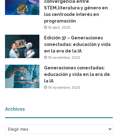
convergencia entre
STEM,literatura y género en
los centrosde interés en
programación
16 abril, 2026
Edición 37 – Generaciones
conectadas: educación y vida
en la era de la IA
19 noviembre, 2025
Generaciones conectadas:
educación y vida en la era de
la IA
19 noviembre, 2025
Archivos
A
r