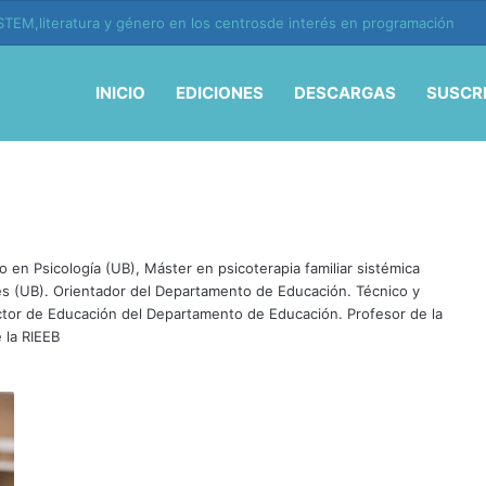
TEM,literatura y género en los centrosde interés en programación
INICIO
EDICIONES
DESCARGAS
SUSCR
 en Psicología (UB), Máster en psicoterapia familiar sistémica
es (UB). Orientador del Departamento de Educación. Técnico y
ctor de Educación del Departamento de Educación. Profesor de la
 la RIEEB