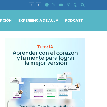
Facebook
X
YouTube
Instagram
Switch skin
Buscar por
IPCIÓN
EXPERIENCIA DE AULA
PODCAST