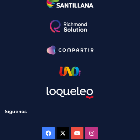
Síguenos
Facebook
X
YouTube
Instagram