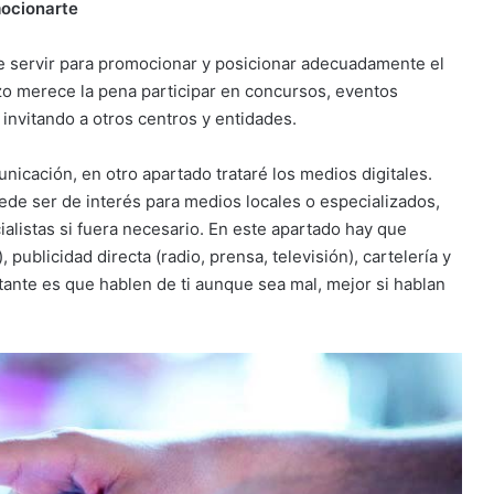
mocionarte
 servir para promocionar y posicionar adecuadamente el
o merece la pena participar en concursos, eventos
 invitando a otros centros y entidades.
icación, en otro apartado trataré los medios digitales.
e ser de interés para medios locales o especializados,
listas si fuera necesario. En este apartado hay que
 publicidad directa (radio, prensa, televisión), cartelería y
rtante es que hablen de ti aunque sea mal, mejor si hablan