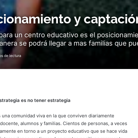
icionamiento y captaci
para un centro educativo es el posicionami
era se podrá llegar a mas familias que pued
s de lectura
strategia es no tener estrategia
s una comunidad viva en la que conviven diariamente
docente, alumnos y familias. Cientos de personas, a veces
riamente en torno a un proyecto educativo que se hace vida