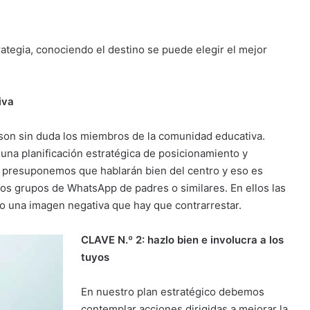
rategia, conociendo el destino se puede elegir el mejor
iva
son sin duda los miembros de la comunidad educativa.
na planificación estratégica de posicionamiento y
 presuponemos que hablarán bien del centro y eso es
os grupos de WhatsApp de padres o similares. En ellos las
ndo una imagen negativa que hay que contrarrestar.
CLAVE N.º 2: hazlo bien e involucra a los
tuyos
En nuestro plan estratégico debemos
contemplar acciones dirigidas a mejorar la