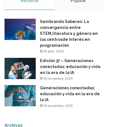
Reciente
Popular
Sembrando Saberes: La
convergencia entre
STEM,literatura y género en
los centrosde interés en
programación
16 abril, 2026
Edición 37 – Generaciones
conectadas: educación y vida
en la era de la IA
19 noviembre, 2025
Generaciones conectadas:
educación y vida en la era de
la IA
19 noviembre, 2025
Archivos