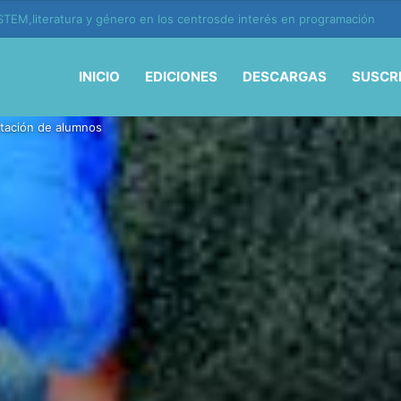
ión y vida en la era de la IA
INICIO
EDICIONES
DESCARGAS
SUSCR
ptación de alumnos