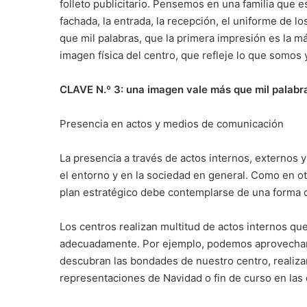
folleto publicitario. Pensemos en una familia que 
fachada, la entrada, la recepción, el uniforme de
que mil palabras, que la primera impresión es la má
imagen física del centro, que refleje lo que somos 
CLAVE N.º 3: una imagen vale más que mil palabr
Presencia en actos y medios de comunicación
La presencia a través de actos internos, externos
el entorno y en la sociedad en general. Como en ot
plan estratégico debe contemplarse de una forma d
Los centros realizan multitud de actos internos qu
adecuadamente. Por ejemplo, podemos aprovechar l
descubran las bondades de nuestro centro, realizar 
representaciones de Navidad o fin de curso en la