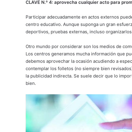
CLAVE N.º 4: aprovecha cualquier acto para pro
Participar adecuadamente en actos externos puede
centro educativo. Aunque suponga un gran esfuerz
deportivos, pruebas externas, incluso organizarlos
Otro mundo por considerar son los medios de comun
Los centros generamos mucha información que pued
debemos aprovechar la ocasión acudiendo a especia
contemplar los folletos (no siempre bien revisados),
la publicidad indirecta. Se suele decir que lo impo
bien.