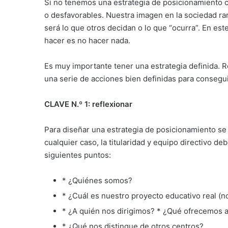
Si no tenemos una estrategia de posicionamiento 
o desfavorables. Nuestra imagen en la sociedad r
será lo que otros decidan o lo que “ocurra”. En es
hacer es no hacer nada.
Es muy importante tener una estrategia definida. 
una serie de acciones bien definidas para consegui
CLAVE N.º 1: reflexionar
Para diseñar una estrategia de posicionamiento se
cualquier caso, la titularidad y equipo directivo d
siguientes puntos:
* ¿Quiénes somos?
* ¿Cuál es nuestro proyecto educativo real (no
* ¿A quién nos dirigimos? * ¿Qué ofrecemos a
* ¿Qué nos distingue de otros centros?