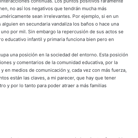
interacciones continuas. Los puntos positivos raramente
onen, no así los negativos que tendrán mucha más
uméricamente sean irrelevantes. Por ejemplo, si en un
 alguien en secundaria vandaliza los baños o hace una
 uno por mil. Sin embargo la repercusión de sus actos se
ro educativo infantil y primaria funciona bien pero en
upa una posición en la sociedad del entorno. Esta posición
iones y comentarios de la comunidad educativa, por la
s y en medios de comunicación y, cada vez con más fuerza,
ntos están las claves, a mi parecer, que hay que tener
o y por lo tanto para poder atraer a más familias