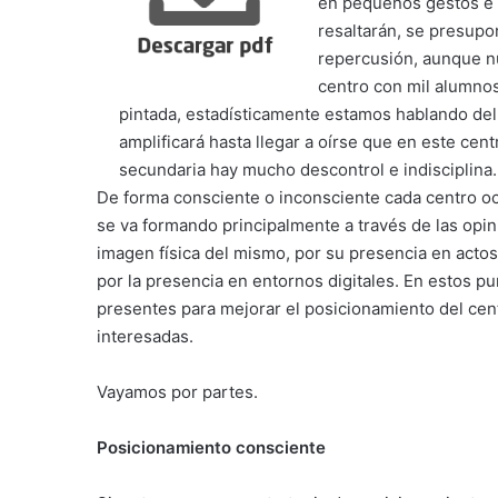
en pequeños gestos e 
resaltarán, se presup
repercusión, aunque n
centro con mil alumnos
pintada, estadísticamente estamos hablando del
amplificará hasta llegar a oírse que en este cent
secundaria hay mucho descontrol e indisciplina.
De forma consciente o inconsciente cada centro oc
se va formando principalmente a través de las opin
imagen física del mismo, por su presencia en acto
por la presencia en entornos digitales. En estos pu
presentes para mejorar el posicionamiento del centr
interesadas.
Vayamos por partes.
Posicionamiento consciente