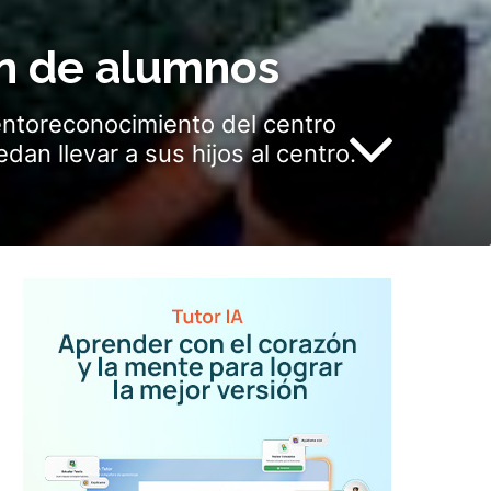
ón de alumnos
entoreconocimiento del centro
an llevar a sus hijos al centro.