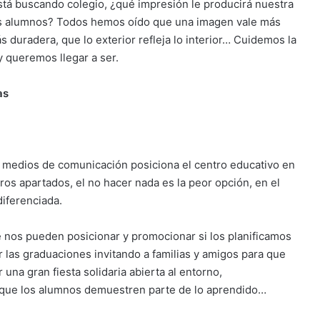
está buscando colegio, ¿qué impresión le producirá nuestra
 los alumnos? Todos hemos oído que una imagen vale más
s duradera, que lo exterior refleja lo interior… Cuidemos la
y queremos llegar a ser.
as
 y medios de comunicación posiciona el centro educativo en
ros apartados, el no hacer nada es la peor opción, en el
iferenciada.
e nos pueden posicionar y promocionar si los planificamos
as graduaciones invitando a familias y amigos para que
una gran fiesta solidaria abierta al entorno,
s que los alumnos demuestren parte de lo aprendido…