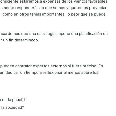
consciente estaremos a expensas de los vientos favorables
aramente responderá a lo que somos y queremos proyectar,
te, como en otros temas importantes, lo peor que se puede
Recordemos que una estrategia supone una planificación de
r un fin determinado.
 pueden contratar expertos externos si fuera preciso. En
eben dedicar un tiempo a reflexionar al menos sobre los
 el de papel)?
 la sociedad?