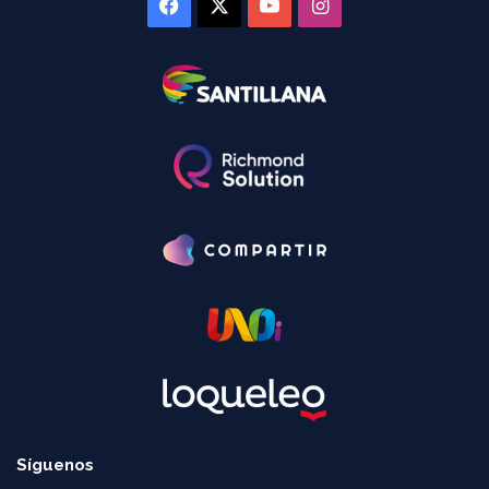
Facebook
X
YouTube
Instagram
Síguenos