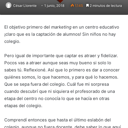
César Llorente
1 junio, 2018
1.145
2 minutos de lectura
El objetivo primero del
marketing
en un centro educativo
¡claro que es la captación de alumnos! Sin niños no hay
colegio.
Pero igual de importante que captar es atraer y fidelizar.
Pocos vas a atraer aunque seas muy bueno si solo lo
sabes tú. Reflexioné. Así que lo primero es dar a conocer
quiénes somos, lo que hacemos, y para qué lo hacemos.
Que se sepa fuera del colegio. Cuál fue mi sorpresa
cuando descubrí que ni siquiera el profesorado de una
etapa del centro no conocía lo que se hacía en otras
etapas del colegio.
Comprendí entonces que hasta el último eslabón del
colegio, aunque no fuera docente, debe saber lo que aquí