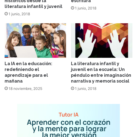
históricos desde la
escritura
literatura infantil y juvenil
1 junio, 2018
1 junio, 2018
La IA en la educación:
La literatura infantil y
redefiniendo el
juvenil en la escuela: Un
aprendizaje para el
péndulo entre imaginación
mañana
narrativa y memoria social
18 noviembre, 2025
1 junio, 2018