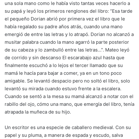
una sola mano como le había visto tantas veces hacerlo a
su papá y leyó los primeros renglones del libro: “Esa tarde
el pequeño Dorian abrió por primera vez el libro que le
había regalado su padre años atrás, cuando una mano
emergió de entre las letras y lo atrapó. Dorian no alcanzó a
musitar palabra cuando la mano agarró la parte posterior
de su cabeza y lo zambulló entre las letras…”. Mateo leyó
de corrido y sin descanso El escarabajo azul hasta que
finalmente escuchó a lo lejos el tercer llamado que su
mamá le hacía para bajar a comer, ya en un tono poco
amigable. Se levantó despacio pero no soltó el libro, solo
levantó su mirada cuando estuvo frente a la escalera.
Cuando se sentó a la mesa su mamá alcanzó a notar con el
rabillo del ojo, cómo una mano, que emergía del libro, tenía
atrapada la muñeca de su hijo.
Un escritor es una especie de caballero medieval. Con su
papel y su pluma, a manera de espada y escudo, salva