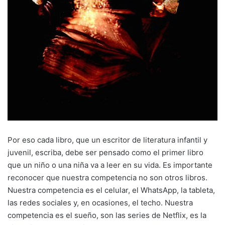
Por eso cada libro, que un escritor de literatura infantil y
juvenil, escriba, debe ser pensado como el primer libro
que un niño o una niña va a leer en su vida. Es importante
reconocer que nuestra competencia no son otros libros.
Nuestra competencia es el celular, el WhatsApp, la tableta,
las redes sociales y, en ocasiones, el techo. Nuestra
competencia es el sueño, son las series de Netflix, es la