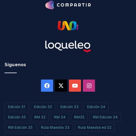
Síguenos
Facebook
X
YouTube
Instagram
Edición 31
Edición 32
Edición 33
Edición 34
Edición 35
RM 32
RM 34
RM35
RM Edición 34
RM Edición 35
Ruta Maestra 33
Ruta Maestra ed 32