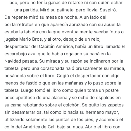
lado, pero no tenía ganas de retarse ni con quién echar
una partida. Miró su patineta, pero llovía. Suspiró.
De repente miró su mesa de noche. A un lado del
portarretratos en que aparecía abrazado con su abuelita,
estaba la tableta con la que eventualmente sacaba fotos o
jugaba Mario Bros, y al otro, debajo de un reloj
despertador del Capitán América, había un libro llamado El
escarabajo azul que le había regalado su papá en la
Navidad pasada. Su mirada y su razón se inclinaron por la
tableta, pero una corazonada haló bruscamente su mirada,
posándola sobre el libro. Cogió el despertador con algo
menos de fastidio que en las mañanas y lo puso sobre la
tableta. Luego tomó el libro como quien toma un postre
poco apetitoso de una alacena y se echó de espaldas en
su cama rebotando sobre el colchón. Se quitó los zapatos
sin desamarrarlos, tal como lo hacía su hermano mayor,
utilizando solamente las puntas de los pies, y acomodó el
cojín del América de Cali bajo su nuca. Abrió el libro con