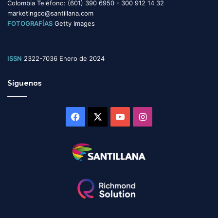
Colombia Teléfono: (601) 390 6950 - 300 912 14 32
marketingco@santillana.com
FOTOGRAFÍAS
Getty Images
ISSN
2322-7036 Enero de 2024
Síguenos
Facebook
X
YouTube
Instagram