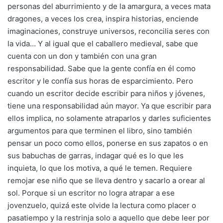
personas del aburrimiento y de la amargura, a veces mata
dragones, a veces los crea, inspira historias, enciende
imaginaciones, construye universos, reconcilia seres con
la vida… Y al igual que el caballero medieval, sabe que
cuenta con un don y también con una gran
responsabilidad. Sabe que la gente confía en él como
escritor y le confía sus horas de esparcimiento. Pero
cuando un escritor decide escribir para niños y jóvenes,
tiene una responsabilidad aún mayor. Ya que escribir para
ellos implica, no solamente atraparlos y darles suficientes
argumentos para que terminen el libro, sino también
pensar un poco como ellos, ponerse en sus zapatos o en
sus babuchas de garras, indagar qué es lo que les
inquieta, lo que los motiva, a qué le temen. Requiere
remojar ese niño que se lleva dentro y sacarlo a orear al
sol. Porque si un escritor no logra atrapar a ese
jovenzuelo, quizá este olvide la lectura como placer o
pasatiempo y la restrinja solo a aquello que debe leer por