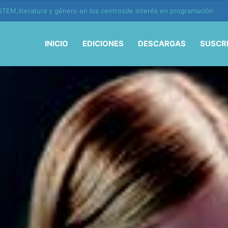
ión y vida en la era de la IA
INICIO
EDICIONES
DESCARGAS
SUSCR