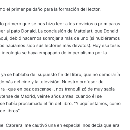
o el primer peldaño para la formación del lector.
lo primero que se nos hizo leer a los novicios o primíparos
eer al pato Donald. La conclusión de Mattelart, que Donald
anqui, debió hacernos sonrojar a más de uno (si hubiéramos
ños habíamos sido sus lectores más devotos). Hoy esa tesis
i ideología se haya empapado de imperialismo por la
ya se hablaba del supuesto fin del libro, que no demoraría
emás del cine y la televisión. Nuestro profesor de
era –que en paz descanse-, nos tranquilizó de muy sabia
ense de Madrid, veinte años antes, cuando él se
se había proclamado el fin del libro. “Y aquí estamos, como
de libros”.
el Cabrera, me cautivó una en especial: nos decía que era