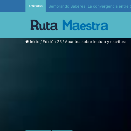
Artículos
Edición 37 – Generaciones conectadas: educac
Inicio
/
Edición 23
/
Apuntes sobre lectura y escritura