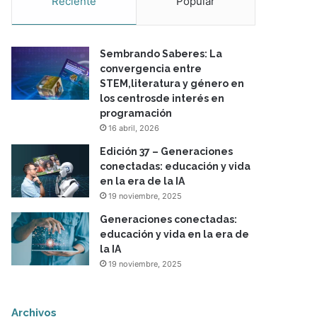
Reciente
Popular
Sembrando Saberes: La
convergencia entre
STEM,literatura y género en
los centrosde interés en
programación
16 abril, 2026
Edición 37 – Generaciones
conectadas: educación y vida
en la era de la IA
19 noviembre, 2025
Generaciones conectadas:
educación y vida en la era de
la IA
19 noviembre, 2025
Archivos