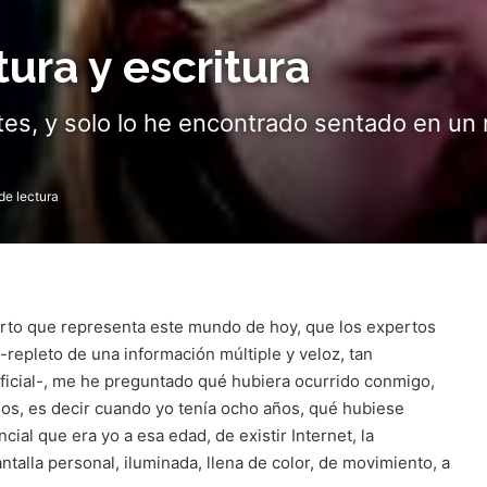
ura y escritura
s, y solo lo he encontrado sentado en un r
de lectura
rto que representa este mundo de hoy, que los expertos
 -repleto de una información múltiple y veloz, tan
cial-, me he preguntado qué hubiera ocurrido conmigo,
s, es decir cuando yo tenía ocho años, qué hubiese
cial que era yo a esa edad, de existir Internet, la
antalla personal, iluminada, llena de color, de movimiento, a