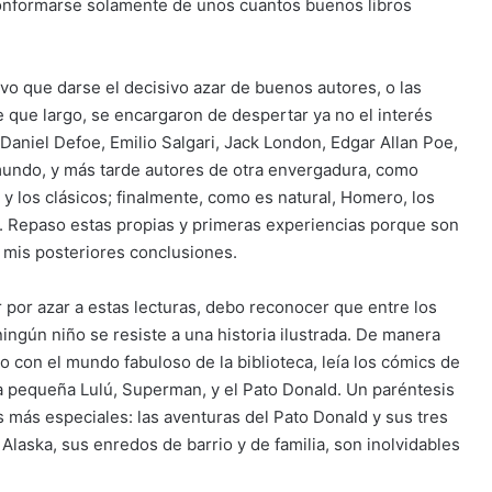
conformarse solamente de unos cuantos buenos libros
uvo que darse el decisivo azar de buenos autores, o las
que largo, se encargaron de despertar ya no el interés
; Daniel Defoe, Emilio Salgari, Jack London, Edgar Allan Poe,
mundo, y más tarde autores de otra envergadura, como
y los clásicos; finalmente, como es natural, Homero, los
. Repaso estas propias y primeras experiencias porque son
r mis posteriores conclusiones.
r por azar a estas lecturas, debo reconocer que entre los
ingún niño se resiste a una historia ilustrada. De manera
o con el mundo fabuloso de la biblioteca, leía los cómics de
a pequeña Lulú, Superman, y el Pato Donald. Un paréntesis
as más especiales: las aventuras del Pato Donald y sus tres
 Alaska, sus enredos de barrio y de familia, son inolvidables