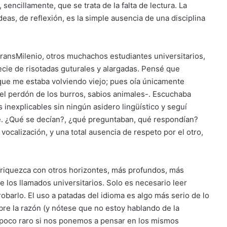
sencillamente, que se trata de la falta de lectura. La
eas, de reflexión, es la simple ausencia de una disciplina
ransMilenio, otros muchachos estudiantes universitarios,
cie de risotadas guturales y alargadas. Pensé que
 que me estaba volviendo viejo; pues oía únicamente
el perdón de los burros, sabios animales-. Escuchaba
 inexplicables sin ningún asidero lingüístico y seguí
je. ¿Qué se decían?, ¿qué preguntaban, qué respondían?
vocalización, y una total ausencia de respeto por el otro,
enriquezca con otros horizontes, más profundos, más
e los llamados universitarios. Solo es necesario leer
barlo. El uso a patadas del idioma es algo más serio de lo
obre la razón (y nótese que no estoy hablando de la
poco raro si nos ponemos a pensar en los mismos