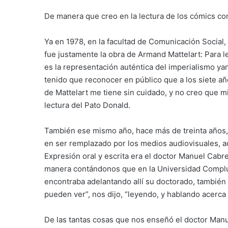
De manera que creo en la lectura de los cómics com
Ya en 1978, en la facultad de Comunicación Social, 
fue justamente la obra de Armand Mattelart: Para l
es la representación auténtica del imperialismo y
tenido que reconocer en público que a los siete a
de Mattelart me tiene sin cuidado, y no creo que m
lectura del Pato Donald.
También ese mismo año, hace más de treinta años, 
en ser remplazado por los medios audiovisuales, ad
Expresión oral y escrita era el doctor Manuel Cabr
manera contándonos que en la Universidad Complut
encontraba adelantando allí su doctorado, también 
pueden ver”, nos dijo, “leyendo, y hablando acerca 
De las tantas cosas que nos enseñó el doctor Manu