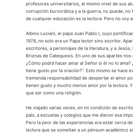
profesores universitarios, al mismo nivel de sus al
corrupción burocrática y a la guerra, no puede, no
de cualquier educación es la lectura. Pero no voy a
Albino Luciani, el papa Juan Pablo I, cuyo pontif
1978, no solo era un Papa lector sino escritor. Apa
escritores, a personajes de la literatura, y a Jesús
Briznas de Catequesis. En uno de sus apartes nos 
¿Cómo podrá hacer amar al Señor si él no lo ama? 
tiene gusto por la oración?”. Esto mismo se hace e
tremenda responsabilidad de despertar el amor por 
tienen gusto y mucho menos amor por la lectura. Y e
que ser como una religión.
He viajado varias veces, en mi condición de escrito
país, a escuelas y colegios que me dieron esa impo
Pero la peor de las experiencias era estar cerca d
lectura que se sometían a un pénsum académico si