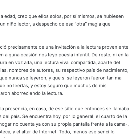
sa edad, creo que ellos solos, por sí mismos, se hubiesen
un niño lector, a despecho de esa “otra” magia que
ació precisamente de una invitación a la lectura proveniente
 alguna ocasión nos leyó poesía infantil. De resto, ni en la
ura en voz alta, una lectura viva, compartida, aparte del
arias, nombres de autores, su respectivo país de nacimiento,
 que nunca se leyeron, y que si se leyeron fueron tan mal
que no leerlas, y estoy seguro que muchos de mis
aron aborreciendo la lectura.
: la presencia, en casa, de ese sitio que entonces se llamaba
 del país. Se encuentra hoy, por lo general, el cuarto de la
hogar no cuenta ya con su propia pantalla frente a la cama-,
oteca, y el altar de Internet. Todo, menos ese sencillo