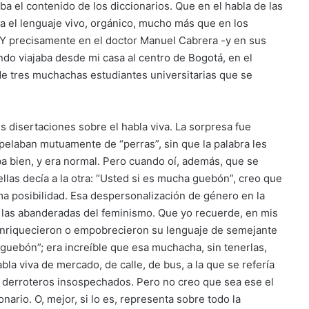
ba el contenido de los diccionarios. Que en el habla de las
ba el lenguaje vivo, orgánico, mucho más que en los
. Y precisamente en el doctor Manuel Cabrera -y en sus
o viajaba desde mi casa al centro de Bogotá, en el
de tres muchachas estudiantes universitarias que se
 disertaciones sobre el habla viva. La sorpresa fue
pelaban mutuamente de “perras”, sin que la palabra les
a bien, y era normal. Pero cuando oí, además, que se
llas decía a la otra: “Usted si es mucha guebón”, creo que
ma posibilidad. Esa despersonalización de género en la
 las abanderadas del feminismo. Que yo recuerde, en mis
nriquecieron o empobrecieron su lenguaje de semejante
guebón”; era increíble que esa muchacha, sin tenerlas,
bla viva de mercado, de calle, de bus, a la que se refería
a derroteros insospechados. Pero no creo que sea ese el
nario. O, mejor, si lo es, representa sobre todo la