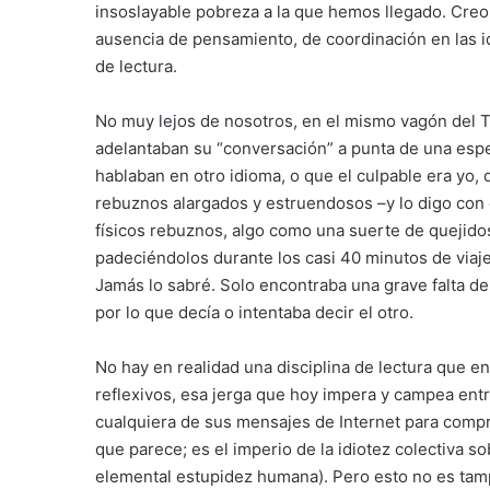
insoslayable pobreza a la que hemos llegado. Creo, 
ausencia de pensamiento, de coordinación en las id
de lectura.
No muy lejos de nosotros, en el mismo vagón del T
adelantaban su “conversación” a punta de una espe
hablaban en otro idioma, o que el culpable era yo,
rebuznos alargados y estruendosos –y lo digo con 
físicos rebuznos, algo como una suerte de quejidos
padeciéndolos durante los casi 40 minutos de via
Jamás lo sabré. Solo encontraba una grave falta de 
por lo que decía o intentaba decir el otro.
No hay en realidad una disciplina de lectura que 
reflexivos, esa jerga que hoy impera y campea entr
cualquiera de sus mensajes de Internet para compro
que parece; es el imperio de la idiotez colectiva s
elemental estupidez humana). Pero esto no es tam