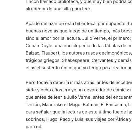
rincón llamado biblioteca, y que muy bien podría 
alrededor de una silla para leer.
Aparte del azar de esta biblioteca, por supuesto, t
buenas novelas que luego de un tiempo, más breve 
sino el amor por la lectura. Julio Verne, el primero
Conan Doyle, una enciclopedia de las fábulas del 
Balzac, Flaubert, los autores rusos decimonónicos, 
trágicos griegos, Shakespeare, Cervantes y demás
ellas el sustento único que yo tengo para reafirma
Pero todavía debería ir más atrás: antes de accede
siete y ocho años era yo un devorador de cómics: n
que antes de leer a Julio Verne, antes del encuentr
Tarzán, Mandrake el Mago, Batman, El Fantasma, L
para señalar que la lectura de este último fue de l
sobrinos, Hugo, Paco y Luis, sus viajes por África y
para mí.