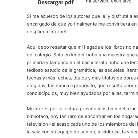
mi servicio exclusivo.
Si me acuerdo de los autores que leí y disfruté a e
encargado de que yo finalmente me convirtiera en 
despliega Internet.
Aquí debo resaltar que mi llegada a los libros no n
del colegio. Solo en kínder hubo una maestra que en
primaria y tampoco en el bachillerato hubo una lect
tedioso estudio de la gramática, las escuelas liter
fechas y más fechas, títulos y más títulos de obras
elegidas, tan nunca a propósito, que resultó peor 
condiscípulos, muy bien ayudados por ellas, termin
Mi interés por la lectura provino más bien del azar
biblioteca, hoy tan raro de encontrar en los hogares
televisión –si acaso cada uno de los miembros del 
la sala con su equipo de sonido, la ciditeca, la vide