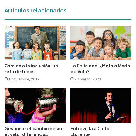
Artículos relacionados
Camino a la inclusión: un
La Felicidad: ¿Meta o Modo
reto de todos
de Vida?
1 noviembre, 2017
23 marzo, 2023
Gestionar el cambio desde
Entrevista a Carlos
el valor diferencial:
Llorente