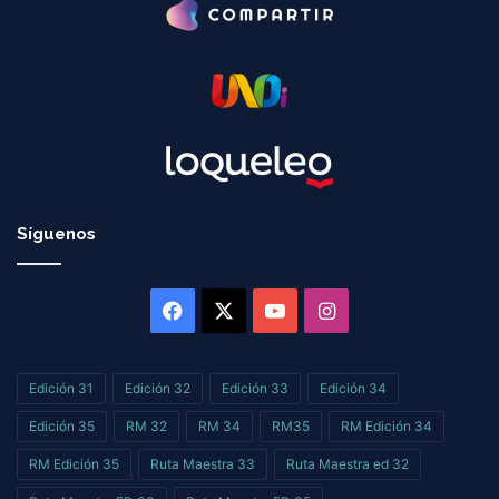
Síguenos
Facebook
X
YouTube
Instagram
Edición 31
Edición 32
Edición 33
Edición 34
Edición 35
RM 32
RM 34
RM35
RM Edición 34
RM Edición 35
Ruta Maestra 33
Ruta Maestra ed 32