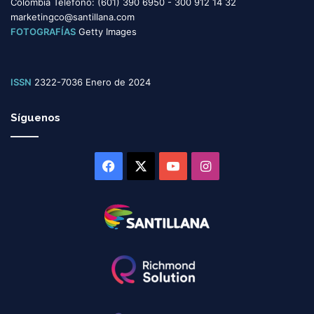
Colombia Teléfono: (601) 390 6950 - 300 912 14 32
marketingco@santillana.com
FOTOGRAFÍAS
Getty Images
ISSN
2322-7036 Enero de 2024
Síguenos
Facebook
X
YouTube
Instagram