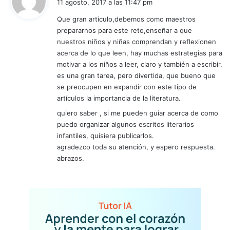
11 agosto, 2017 a las 11:47 pm
c
Que gran articulo,debemos como maestros
e
prepararnos para este reto,enseñar a que
:
nuestros niños y niñas comprendan y reflexionen
acerca de lo que leen, hay muchas estrategias para
motivar a los niños a leer, claro y también a escribir,
es una gran tarea, pero divertida, que bueno que
se preocupen en expandir con este tipo de
artículos la importancia de la literatura.
quiero saber , si me pueden guiar acerca de como
puedo organizar algunos escritos literarios
infantiles, quisiera publicarlos.
agradezco toda su atención, y espero respuesta.
abrazos.