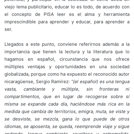
viejo lema publicitario, educar lo es todo, de acuerdo con
el concepto de PISA leer es el alma y herramienta
imprescindible para aprender y educar, para aprender a
ser.
Llegados a este punto, conviene referirnos además a la
importancia que tienen la lectura y la literatura que lo
hagamos en español, circunstancia que nos ofrece
múltiples ventajas y oportunidades en una sociedad
globalizada, porque como ha expuesto el reconocido autor
nicaragüense, Sergio Ramírez:
“(el español) es una lengua
vasta, cambiante y múltiple, sin fronteras ni
compartimentos, que en lugar de recogerse sobre sí
misma se expande cada día, haciéndose más rica en la
medida que cambia de territorios, emigra, muta, se viste y
se desviste, se mezcla, gana lo que puede de otros
idiomas, se aposenta, se queda, reemprende viaje y sigue
andando, lengua cambiante, revoltosa y entrometida,