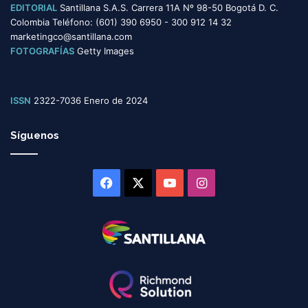
EDITORIAL
Santillana S.A.S. Carrera 11A Nº 98-50 Bogotá D. C.
Colombia Teléfono: (601) 390 6950 - 300 912 14 32
marketingco@santillana.com
FOTOGRAFÍAS
Getty Images
ISSN
2322-7036 Enero de 2024
Síguenos
Facebook
X
YouTube
Instagram