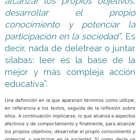
alcanzar los propios objetivos,
desarrollar el propio
conocimiento y potenciar la
participación en la sociedad”
. Es
decir, nada de deletrear o juntar
sílabas: leer es la base de la
mejor y más compleja acción
educativa”.
Una definición en la que aparecen términos como utilizar,
en referencia a los textos, seguida de la
reflexión sobre
ellos
. A continuación
implicarse
, lo que alcanza a aspectos
afectivos y de comportamiento y finalmente, para
alcanzar
los propios objetivos
,
desarrollar el propio conocimiento y
potencial, y participar en la sociedad
. Si como decía un