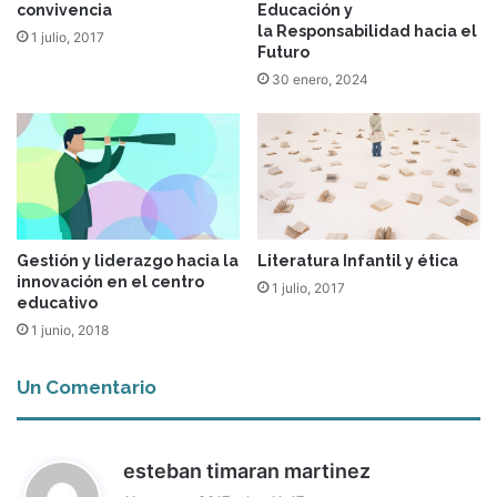
convivencia
Educación y
la Responsabilidad hacia el
1 julio, 2017
Futuro
30 enero, 2024
Gestión y liderazgo hacia la
Literatura Infantil y ética
innovación en el centro
1 julio, 2017
educativo
1 junio, 2018
Un Comentario
d
esteban timaran martinez
i