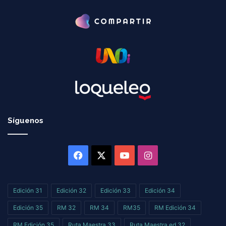
Síguenos
Facebook
X
YouTube
Instagram
Edición 31
Edición 32
Edición 33
Edición 34
Edición 35
RM 32
RM 34
RM35
RM Edición 34
RM Edición 35
Ruta Maestra 33
Ruta Maestra ed 32