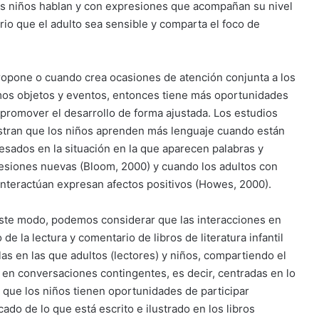
los niños hablan y con expresiones que acompañan su nivel
rio que el adulto sea sensible y comparta el foco de
propone o cuando crea ocasiones de atención conjunta a lo
s
os objetos y eventos, entonces tiene más oportunidades
 promover el desarrollo de forma ajustada. Los estudios
tran que los niños aprenden más lenguaje cuando están
resados en la situación en la que aparecen palabras y
esiones nuevas (Bloom, 2000) y cuando los adultos con
interactúan expresan afectos positivos (Howes, 2000).
ste modo, podemos considerar que las interacciones en
 de la lectura y comentario de libros de literatura infantil
as en las que adultos (lectores) y niños, compartiendo el
 en conversaciones contingentes, es decir, centradas en lo
 que los niños tienen oportunidades de participar
ado de lo que está escrito e ilustrado en los libros