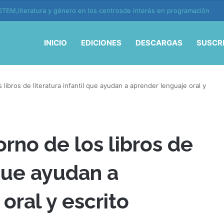
ión y vida en la era de la IA
INICIO
EDICIONES
DESCARGAS
SUSCR
 libros de literatura infantil que ayudan a aprender lenguaje oral y
orno de los libros de
 que ayudan a
oral y escrito