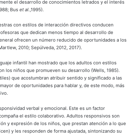
ente el desarrollo de conocimientos letrados y el interés
 1988; Bus
et al.
,1995).
tras con estilos de interacción directivos conducen
profesoras que dedican menos tiempo al desarrollo de
general ofrecen un número reducido de oportunidades a los
Martlew, 2010; Sepúlveda, 2012, 2017).
guaje infantil han mostrado que los adultos con estilos
on los niños que promueven su desarrollo (Wells, 1985).
les) que acostumbran atribuir sentido y significado a las
 mayor de oportunidades para hablar y, de este modo, más
ivo.
sponsividad verbal y emocional. Este es un factor
acompaña el estilo colaborativo. Adultos responsivos son
ón y expresión de los niños, que prestan atención a lo que
dicen) y les responden de forma ajustada, sintonizando su