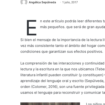
Angélica Sepúlveda
1 julio, 2017
E
n este artículo podrás leer diferentes t
más pequeños. que será de gran ayuda 
Si bien el mensaje de la importancia de la lectura 
vez más consistente tanto el ámbito del hogar como
condiciones que garantizan sus efectos positivos.
La comprensión de las interacciones y continuidad e
lectura y la escritura en la que nos ubicamos (Teb
literatura infantil pueden constituir (y constituyen
aprendizaje del lenguaje oral y escrito (Sepúlveda
orden (Colomer, 2016), son una fuente privilegiad
usamos el lenguaje para reconstruir y comunicar la
Los niños q