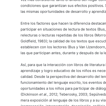
condiciones que garantizan sus efectos positivos. 
las mismas oportunidades de desarrollo y aprendi
Entre los factores que hacen la diferencia destacan
participar en situaciones de lectura de textos (Bus,
relecturas o lecturas repetidas de los libros (Mor
Goldfield, 1983); la calidad de los textos que escuc
establecen con los lectores (Bus y Van IJzendoorn,
las que participan antes, durante y después de la le
Así, para que la interacción con libros de literatu
aprendizaje y logro educativo de los niños es nece
calidad. Desde la perspectiva del desarrollo del le
funcionamiento del lenguaje escrito, los eventos de
oportunidades a los niños para participar de diálog
(Dickinson
et al.
, 2012; Teberosky, 2003; Sepúlveda
mera exposición al lenguaje de los libros y a su vi