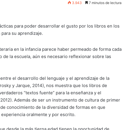
3.943
7 minutos de lectura
ácticas para poder desarrollar el gusto por los libros en los
para su aprendizaje.
literaria en la infancia parece haber permeado de forma cada
 de la escuela, aún es necesario reflexionar sobre las
ntre el desarrollo del lenguaje y el aprendizaje de la
erosky y Jarque, 2014), nos muestra que los libros de
) verdaderos “textos fuente” para la enseñanza y el
, 2012). Además de ser un instrumento de cultura de primer
a de conocimiento de la diversidad de formas en que
 experiencia oralmente y por escrito.
ue desde la más tierna edad tienen la oportunidad de