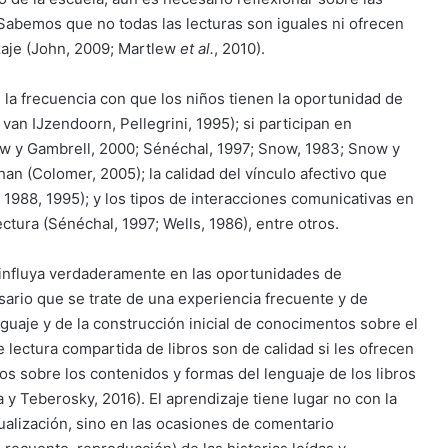
Sabemos que no todas las lecturas son iguales ni ofrecen
zaje (John, 2009; Martlew
et al.
, 2010).
 la frecuencia con que los niños tienen la oportunidad de
 van IJzendoorn, Pellegrini, 1995); si participan en
row y Gambrell, 2000; Sénéchal, 1997; Snow, 1983; Snow y
han (Colomer, 2005); la calidad del vínculo afectivo que
 1988, 1995); y los tipos de interacciones comunicativas en
ctura (Sénéchal, 1997; Wells, 1986), entre otros.
ra influya verdaderamente en las oportunidades de
sario que se trate de una experiencia frecuente y de
nguaje y de la construcción inicial de conocimentos sobre el
 lectura compartida de libros son de calidad si les ofrecen
os sobre los contenidos y formas del lenguaje de los libros
 y Teberosky, 2016). El aprendizaje tiene lugar no con la
sualización, sino en las ocasiones de comentario