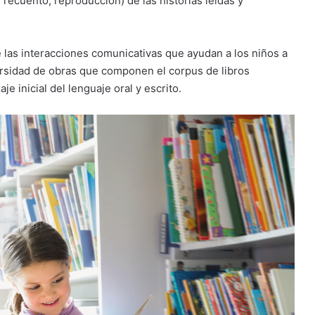
 recuento, reproducción) de las historias leídas y
 las interacciones comunicativas que ayudan a los niños a
rsidad de obras que componen el corpus de libros
je inicial del lenguaje oral y escrito.