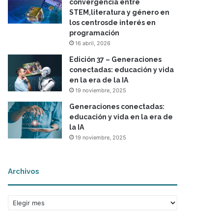
convergencia entre
STEM,literatura y género en
los centrosde interés en
programación
16 abril, 2026
Edición 37 – Generaciones
conectadas: educación y vida
en la era de la IA
19 noviembre, 2025
Generaciones conectadas:
educación y vida en la era de
la IA
19 noviembre, 2025
Archivos
A
r