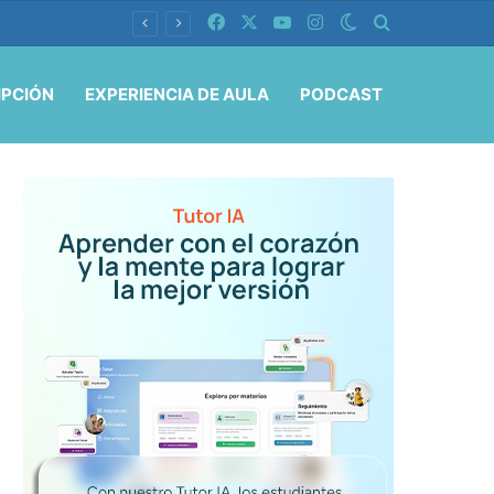
Facebook
X
YouTube
Instagram
Switch skin
Buscar por
IPCIÓN
EXPERIENCIA DE AULA
PODCAST