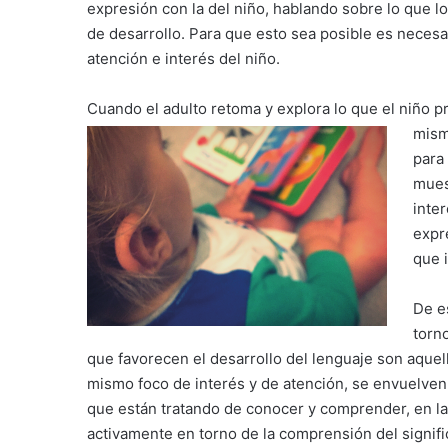
expresión con la del niño, hablando sobre lo que 
de desarrollo. Para que esto sea posible es necesa
atención e interés del niño.
Cuando el adulto retoma y explora lo que el niño 
mism
para
mues
inte
expr
que 
De e
torno
que favorecen el desarrollo del lenguaje son aquell
mismo foco de interés y de atención, se envuelven
que están tratando de conocer y comprender, en la
activamente en torno de la comprensión del signific