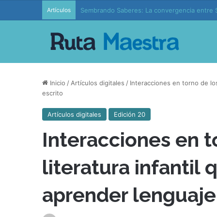
Artículos
Edición 37 – Generaciones conectadas: educac
Inicio
/
Artículos digitales
/
Interacciones en torno de los
escrito
Artículos digitales
Edición 20
Interacciones en t
literatura infantil
aprender lenguaje 