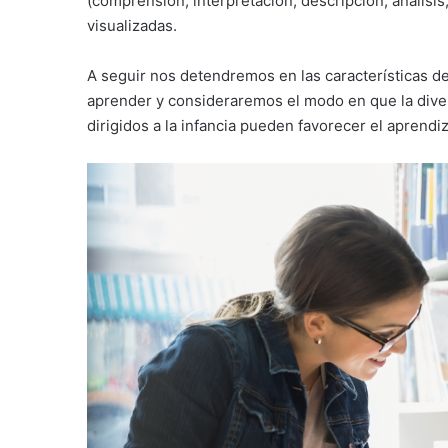
(comprensión, interpretación, descripción, análisis,
visualizadas.
A seguir nos detendremos en las características de
aprender y consideraremos el modo en que la dive
dirigidos a la infancia pueden favorecer el aprendiza