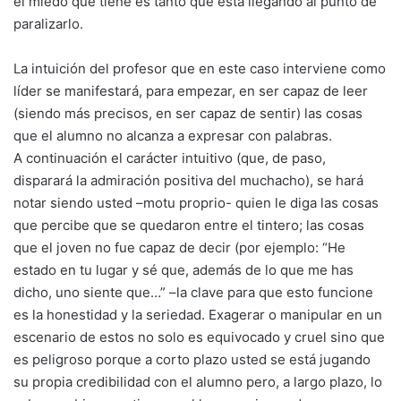
el miedo que tiene es tanto que está llegando al punto de
paralizarlo.
La intuición del profesor que en este caso interviene como
líder se manifestará, para empezar, en ser capaz de leer
(siendo más precisos, en ser capaz de sentir) las cosas
que el alumno no alcanza a expresar con palabras.
A continuación el carácter intuitivo (que, de paso,
disparará la admiración positiva del muchacho), se hará
notar siendo usted –motu proprio- quien le diga las cosas
que percibe que se quedaron entre el tintero; las cosas
que el joven no fue capaz de decir (por ejemplo: “He
estado en tu lugar y sé que, además de lo que me has
dicho, uno siente que…” –la clave para que esto funcione
es la honestidad y la seriedad. Exagerar o manipular en un
escenario de estos no solo es equivocado y cruel sino que
es peligroso porque a corto plazo usted se está jugando
su propia credibilidad con el alumno pero, a largo plazo, lo