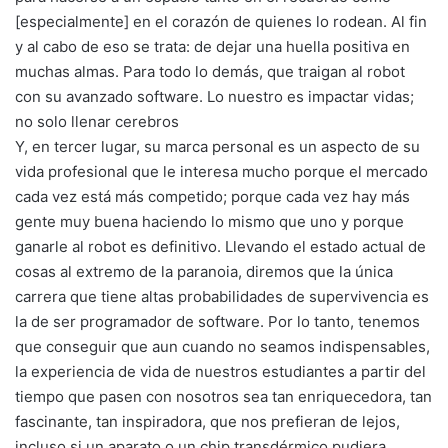
[especialmente] en el corazón de quienes lo rodean. Al fin
y al cabo de eso se trata: de dejar una huella positiva en
muchas almas. Para todo lo demás, que traigan al robot
con su avanzado software. Lo nuestro es impactar vidas;
no solo llenar cerebros
Y, en tercer lugar, su marca personal es un aspecto de su
vida profesional que le interesa mucho porque el mercado
cada vez está más competido; porque cada vez hay más
gente muy buena haciendo lo mismo que uno y porque
ganarle al robot es definitivo. Llevando el estado actual de
cosas al extremo de la paranoia, diremos que la única
carrera que tiene altas probabilidades de supervivencia es
la de ser programador de software. Por lo tanto, tenemos
que conseguir que aun cuando no seamos indispensables,
la experiencia de vida de nuestros estudiantes a partir del
tiempo que pasen con nosotros sea tan enriquecedora, tan
fascinante, tan inspiradora, que nos prefieran de lejos,
incluso si un aparato o un chip transdérmico pudiera