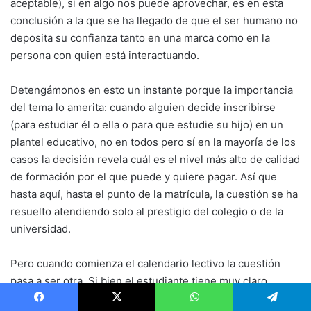
aceptable), si en algo nos puede aprovechar, es en esta
conclusión a la que se ha llegado de que el ser humano no
deposita su confianza tanto en una marca como en la
persona con quien está interactuando.
Detengámonos en esto un instante porque la importancia
del tema lo amerita: cuando alguien decide inscribirse
(para estudiar él o ella o para que estudie su hijo) en un
plantel educativo, no en todos pero sí en la mayoría de los
casos la decisión revela cuál es el nivel más alto de calidad
de formación por el que puede y quiere pagar. Así que
hasta aquí, hasta el punto de la matrícula, la cuestión se ha
resuelto atendiendo solo al prestigio del colegio o de la
universidad.
Pero cuando comienza el calendario lectivo la cuestión
pasa a ser otra. Si bien el estudiante tiene muy claro
dónde se encuentra (o por lo menos es lo que esperamos),