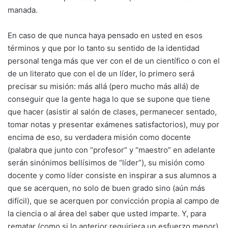
manada.
En caso de que nunca haya pensado en usted en esos
términos y que por lo tanto su sentido de la identidad
personal tenga más que ver con el de un científico o con el
de un literato que con el de un líder, lo primero será
precisar su misión: más allá (pero mucho más allá) de
conseguir que la gente haga lo que se supone que tiene
que hacer (asistir al salón de clases, permanecer sentado,
tomar notas y presentar exámenes satisfactorios), muy por
encima de eso, su verdadera misión como docente
(palabra que junto con “profesor” y “maestro” en adelante
serán sinónimos bellísimos de “líder”), su misión como
docente y como líder consiste en inspirar a sus alumnos a
que se acerquen, no solo de buen grado sino (aún más
difícil), que se acerquen por convicción propia al campo de
la ciencia o al área del saber que usted imparte. Y, para
rematar (como si lo anterior requiriera un esfuerzo menor),