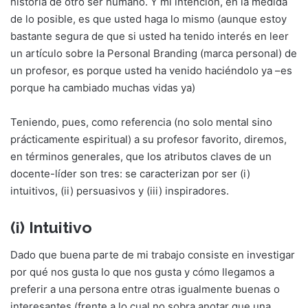
historia de otro ser humano. Y mi intención, en la medida
de lo posible, es que usted haga lo mismo (aunque estoy
bastante segura de que si usted ha tenido interés en leer
un artículo sobre la Personal Branding (marca personal) de
un profesor, es porque usted ha venido haciéndolo ya –es
porque ha cambiado muchas vidas ya)
Teniendo, pues, como referencia (no solo mental sino
prácticamente espiritual) a su profesor favorito, diremos,
en términos generales, que los atributos claves de un
docente-líder son tres: se caracterizan por ser (i)
intuitivos, (ii) persuasivos y (iii) inspiradores.
(i) Intuitivo
Dado que buena parte de mi trabajo consiste en investigar
por qué nos gusta lo que nos gusta y cómo llegamos a
preferir a una persona entre otras igualmente buenas o
interesantes (frente a lo cual no sobra anotar que una