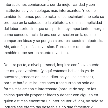
interacciones comienzan a ser de mejor calidad y con
instituciones y con colegas más interesantes. Y, como
también lo hemos podido notar, el conocimiento no solo se
produce en la soledad de la biblioteca o en la complicidad
del laboratorio sino que una parte muy importante emerge
como consecuencia de una conversación en la que se
compartan ideas y se pongan a prueba nuestras hipótesis.
Ahí, además, está la diversión. Porque ser docente
también debe ser un asunto divertido.
De otra parte, a nivel personal, inspirar confianza puede
ser muy conveniente (y aquí estamos hablando ya de
nuestras jornadas en los auditorios y aulas de clase),
porque hará que las lecciones transcurran no solo de
forma más amena e interesante (porque de seguro los
chicos querrán proponer ideas y debatir con alguien en
quien estiman encontrar un interlocutor válido), no solo se
logrará ese efecto tan deseable sino que fomentar y