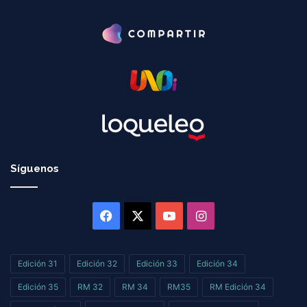
Síguenos
Facebook
X
YouTube
Instagram
Edición 31
Edición 32
Edición 33
Edición 34
Edición 35
RM 32
RM 34
RM35
RM Edición 34