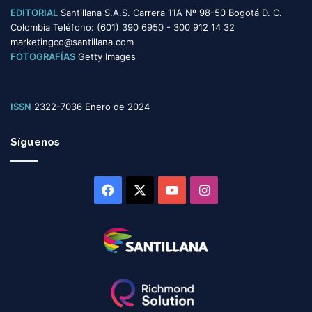
EDITORIAL
Santillana S.A.S. Carrera 11A Nº 98-50 Bogotá D. C.
Colombia Teléfono: (601) 390 6950 - 300 912 14 32
marketingco@santillana.com
FOTOGRAFÍAS
Getty Images
ISSN
2322-7036 Enero de 2024
Síguenos
Facebook
X
YouTube
Instagram