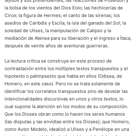
tejidos y sus pretendientes; las reacciones de Poseidón y
la bolsa de los vientos del Dios Eolo; las hechicerías de
Circe; la figura de Hermes; el canto de las sirenas; los
asedios de Caribdis y Escila; la isla del ganado del Sol; la
soledad de Ulises, la manipulación de Calipso y la
mediación de Atenea para su liberación y el ingreso a Ítaca,
después de veinte años de aventuras guerreras.
La lectura crítica se construye en este proceso de
contrastación entre los múltiples textos transpuestos y el
hipotexto o palimpsesto que habla en ellos (Odisea, de
Homero, en este caso). Pero no se trata solamente de
identificar los correlatos transpuestos sino de develar las
intencionalidades discursivas en unos y otros textos, lo
cual supone la atención en los modos de su composición.
Que los Dioses obran como lo hacen los seres humanos
(las disputas y las envidias entre los Dioses); que Homero,
como Autor Modelo, idealizó a Ulises y a Penélope en una