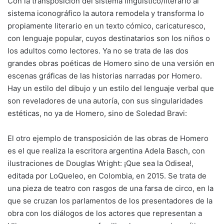
Con la transposición del sistema lingüístico/literario al
sistema iconográfico la autora remodela y transforma lo
propiamente literario en un texto cómico, caricaturesco,
con lenguaje popular, cuyos destinatarios son los niños o
los adultos como lectores. Ya no se trata de las dos
grandes obras poéticas de Homero sino de una versión en
escenas gráficas de las historias narradas por Homero.
Hay un estilo del dibujo y un estilo del lenguaje verbal que
son reveladores de una autoría, con sus singularidades
estéticas, no ya de Homero, sino de Soledad Bravi:
El otro ejemplo de transposición de las obras de Homero
es el que realiza la escritora argentina Adela Basch, con
ilustraciones de Douglas Wright: ¡Que sea la Odisea!,
editada por LoQueleo, en Colombia, en 2015. Se trata de
una pieza de teatro con rasgos de una farsa de circo, en la
que se cruzan los parlamentos de los presentadores de la
obra con los diálogos de los actores que representan a