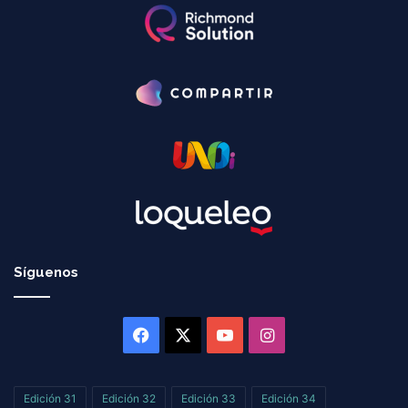
Síguenos
Facebook
X
YouTube
Instagram
Edición 31
Edición 32
Edición 33
Edición 34