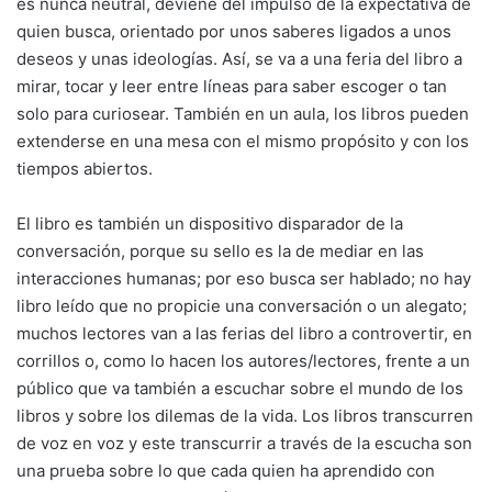
es nunca neutral, deviene del impulso de la expectativa de
quien busca, orientado por unos saberes ligados a unos
deseos y unas ideologías. Así, se va a una feria del libro a
mirar, tocar y leer entre líneas para saber escoger o tan
solo para curiosear. También en un aula, los libros pueden
extenderse en una mesa con el mismo propósito y con los
tiempos abiertos.
El libro es también un dispositivo disparador de la
conversación, porque su sello es la de mediar en las
interacciones humanas; por eso busca ser hablado; no hay
libro leído que no propicie una conversación o un alegato;
muchos lectores van a las ferias del libro a controvertir, en
corrillos o, como lo hacen los autores/lectores, frente a un
público que va también a escuchar sobre el mundo de los
libros y sobre los dilemas de la vida. Los libros transcurren
de voz en voz y este transcurrir a través de la escucha son
una prueba sobre lo que cada quien ha aprendido con