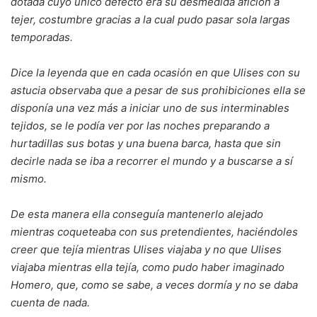
dotada cuyo único defecto era su desmedida afición a
tejer, costumbre gracias a la cual pudo pasar sola largas
temporadas.
Dice la leyenda que en cada ocasión en que Ulises con su
astucia observaba que a pesar de sus prohibiciones ella se
disponía una vez más a iniciar uno de sus interminables
tejidos, se le podía ver por las noches preparando a
hurtadillas sus botas y una buena barca, hasta que sin
decirle nada se iba a recorrer el mundo y a buscarse a sí
mismo.
De esta manera ella conseguía mantenerlo alejado
mientras coqueteaba con sus pretendientes, haciéndoles
creer que tejía mientras Ulises viajaba y no que Ulises
viajaba mientras ella tejía, como pudo haber imaginado
Homero, que, como se sabe, a veces dormía y no se daba
cuenta de nada.