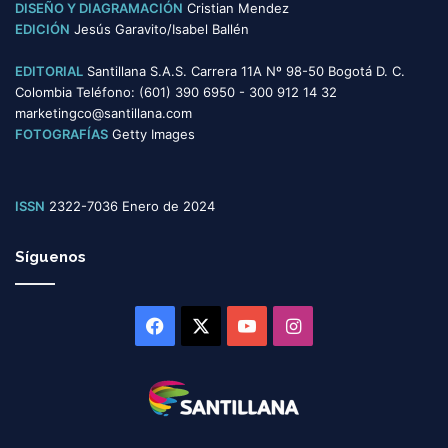
DISEÑO Y DIAGRAMACIÓN
Cristian Mendez
EDICIÓN
Jesús Garavito/Isabel Ballén
EDITORIAL
Santillana S.A.S. Carrera 11A Nº 98-50 Bogotá D. C.
Colombia Teléfono: (601) 390 6950 - 300 912 14 32
marketingco@santillana.com
FOTOGRAFÍAS
Getty Images
ISSN
2322-7036 Enero de 2024
Síguenos
Facebook
X
YouTube
Instagram