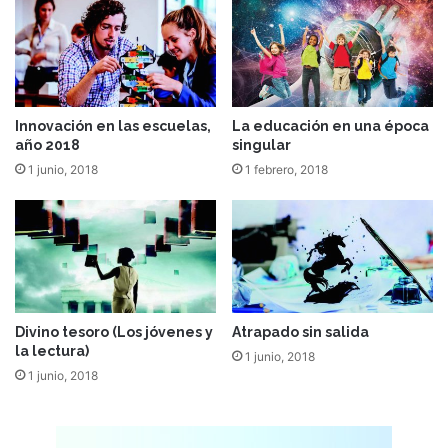
Innovación en las escuelas,
La educación en una época
año 2018
singular
1 junio, 2018
1 febrero, 2018
Divino tesoro (Los jóvenes y
Atrapado sin salida
la lectura)
1 junio, 2018
1 junio, 2018