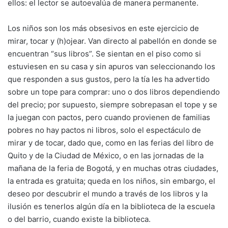
ellos: el lector se autoevalúa de manera permanente.
Los niños son los más obsesivos en este ejercicio de
mirar, tocar y (h)ojear. Van directo al pabellón en donde se
encuentran “sus libros”. Se sientan en el piso como si
estuviesen en su casa y sin apuros van seleccionando los
que responden a sus gustos, pero la tía les ha advertido
sobre un tope para comprar: uno o dos libros dependiendo
del precio; por supuesto, siempre sobrepasan el tope y se
la juegan con pactos, pero cuando provienen de familias
pobres no hay pactos ni libros, solo el espectáculo de
mirar y de tocar, dado que, como en las ferias del libro de
Quito y de la Ciudad de México, o en las jornadas de la
mañana de la feria de Bogotá, y en muchas otras ciudades,
la entrada es gratuita; queda en los niños, sin embargo, el
deseo por descubrir el mundo a través de los libros y la
ilusión es tenerlos algún día en la biblioteca de la escuela
o del barrio, cuando existe la biblioteca.