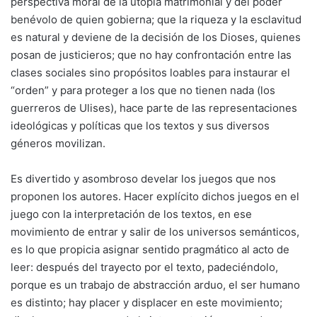
perspectiva moral de la utopía matrimonial y del poder
benévolo de quien gobierna; que la riqueza y la esclavitud
es natural y deviene de la decisión de los Dioses, quienes
posan de justicieros; que no hay confrontación entre las
clases sociales sino propósitos loables para instaurar el
“orden” y para proteger a los que no tienen nada (los
guerreros de Ulises), hace parte de las representaciones
ideológicas y políticas que los textos y sus diversos
géneros movilizan.
Es divertido y asombroso develar los juegos que nos
proponen los autores. Hacer explícito dichos juegos en el
juego con la interpretación de los textos, en ese
movimiento de entrar y salir de los universos semánticos,
es lo que propicia asignar sentido pragmático al acto de
leer: después del trayecto por el texto, padeciéndolo,
porque es un trabajo de abstracción arduo, el ser humano
es distinto; hay placer y displacer en este movimiento;