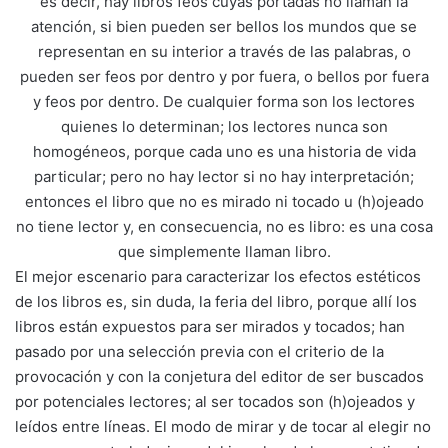
es decir, hay libros feos cuyas portadas no llaman la
atención, si bien pueden ser bellos los mundos que se
representan en su interior a través de las palabras, o
pueden ser feos por dentro y por fuera, o bellos por fuera
y feos por dentro. De cualquier forma son los lectores
quienes lo determinan; los lectores nunca son
homogéneos, porque cada uno es una historia de vida
particular; pero no hay lector si no hay interpretación;
entonces el libro que no es mirado ni tocado u (h)ojeado
no tiene lector y, en consecuencia, no es libro: es una cosa
que simplemente llaman libro.
El mejor escenario para caracterizar los efectos estéticos
de los libros es, sin duda, la feria del libro, porque allí los
libros están expuestos para ser mirados y tocados; han
pasado por una selección previa con el criterio de la
provocación y con la conjetura del editor de ser buscados
por potenciales lectores; al ser tocados son (h)ojeados y
leídos entre líneas. El modo de mirar y de tocar al elegir no