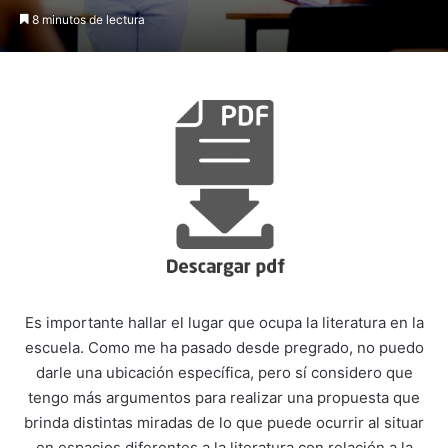
8 minutos de lectura
Es importante hallar el lugar que ocupa la literatura en la
escuela. Como me ha pasado desde pregrado, no puedo
darle una ubicación específica, pero sí considero que
tengo más argumentos para realizar una propuesta que
brinda distintas miradas de lo que puede ocurrir al situar
en espacios diferentes a la literatura con relación a la