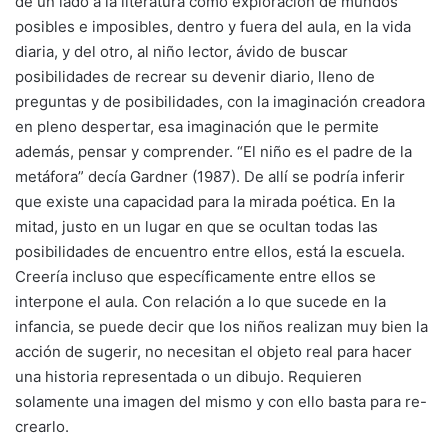
de un lado a la literatura como exploración de mundos
posibles e imposibles, dentro y fuera del aula, en la vida
diaria, y del otro, al niño lector, ávido de buscar
posibilidades de recrear su devenir diario, lleno de
preguntas y de posibilidades, con la imaginación creadora
en pleno despertar, esa imaginación que le permite
además, pensar y comprender. “El niño es el padre de la
metáfora” decía Gardner (1987). De allí se podría inferir
que existe una capacidad para la mirada poética. En la
mitad, justo en un lugar en que se ocultan todas las
posibilidades de encuentro entre ellos, está la escuela.
Creería incluso que específicamente entre ellos se
interpone el aula. Con relación a lo que sucede en la
infancia, se puede decir que los niños realizan muy bien la
acción de sugerir, no necesitan el objeto real para hacer
una historia representada o un dibujo. Requieren
solamente una imagen del mismo y con ello basta para re-
crearlo.