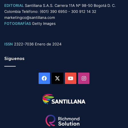
EDITORIAL
Santillana S.A.S. Carrera 11A Nº 98-50 Bogotá D. C.
Colombia Teléfono: (601) 390 6950 - 300 912 14 32
marketingco@santillana.com
FOTOGRAFÍAS
Getty Images
ISSN
2322-7036 Enero de 2024
Síguenos
Facebook
X
YouTube
Instagram