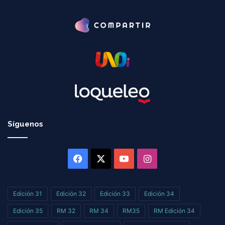
Síguenos
Facebook
X
YouTube
Instagram
Edición 31
Edición 32
Edición 33
Edición 34
Edición 35
RM 32
RM 34
RM35
RM Edición 34