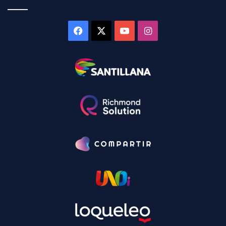
Facebook
X
YouTube
Instagram