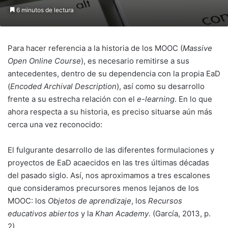
6 minutos de lectura
Para hacer referencia a la historia de los MOOC (
Massive
Open Online Course
), es necesario remitirse a sus
antecedentes, dentro de su dependencia con la propia EaD
(
Encoded Archival Description
), así como su desarrollo
frente a su estrecha relación con el
e-learning
. En lo que
ahora respecta a su historia, es preciso situarse aún más
cerca una vez reconocido:
El fulgurante desarrollo de las diferentes formulaciones y
proyectos de EaD acaecidos en las tres últimas décadas
del pasado siglo. Así, nos aproximamos a tres escalones
que consideramos precursores menos lejanos de los
MOOC: los
Objetos de aprendizaje
, los
Recursos
educativos abiertos
y la
Khan Academy
. (García, 2013, p.
2).