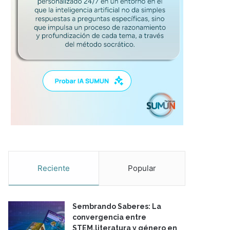
Reciente
Popular
Sembrando Saberes: La
convergencia entre
STEM,literatura y género en