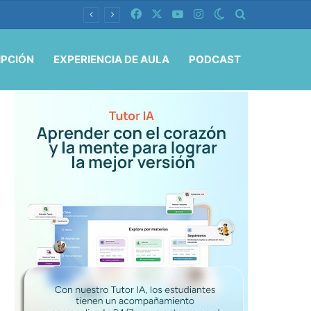
Facebook
X
YouTube
Instagram
Switch skin
Buscar por
IPCIÓN
EXPERIENCIA DE AULA
PODCAST