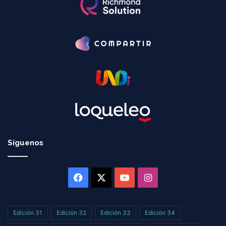
Síguenos
Facebook
X
YouTube
Instagram
Edición 31
Edición 32
Edición 33
Edición 34