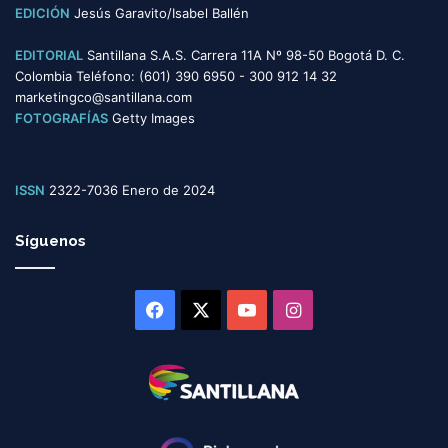
EDICIÓN
Jesús Garavito/Isabel Ballén
EDITORIAL
Santillana S.A.S. Carrera 11A Nº 98-50 Bogotá D. C.
Colombia Teléfono: (601) 390 6950 - 300 912 14 32
marketingco@santillana.com
FOTOGRAFÍAS
Getty Images
ISSN
2322-7036 Enero de 2024
Síguenos
Facebook
X
YouTube
Instagram