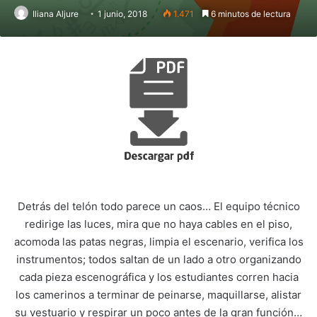
Iliana Aljure
1 junio, 2018
1.471
6 minutos de lectura
Detrás del telón todo parece un caos… El equipo técnico
redirige las luces, mira que no haya cables en el piso,
acomoda las patas negras, limpia el escenario, verifica los
instrumentos; todos saltan de un lado a otro organizando
cada pieza escenográfica y los estudiantes corren hacia
los camerinos a terminar de peinarse, maquillarse, alistar
su vestuario y respirar un poco antes de la gran función…