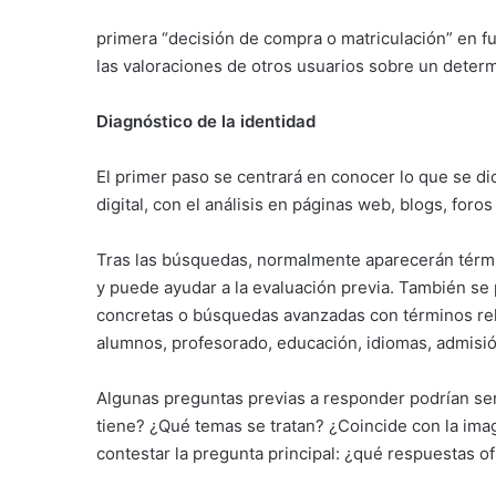
primera “decisión de compra o matriculación” en fu
las valoraciones de otros usuarios sobre un deter
Diagnóstico de la identidad
El primer paso se centrará en conocer lo que se di
digital, con el análisis en páginas web, blogs, foros
Tras las búsquedas, normalmente aparecerán términ
y puede ayudar a la evaluación previa. También se
concretas o búsquedas avanzadas con términos rela
alumnos, profesorado, educación, idiomas, admisión
Algunas preguntas previas a responder podrían ser
tiene? ¿Qué temas se tratan? ¿Coincide con la im
contestar la pregunta principal: ¿qué respuestas 