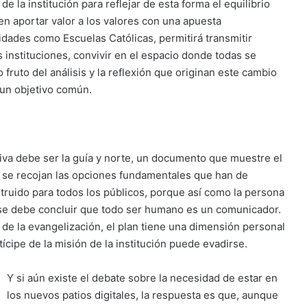
la institución para reflejar de esta forma el equilibrio
en aportar valor a los valores con una apuesta
idades como Escuelas Católicas, permitirá transmitir
 instituciones, convivir en el espacio donde todas se
 fruto del análisis y la reflexión que originan este cambio
 un objetivo común.
tiva debe ser la guía y norte, un documento que muestre el
 se recojan las opciones fundamentales que han de
struido para todos los públicos, porque así como la persona
se debe concluir que todo ser humano es un comunicador.
de la evangelización, el plan tiene una dimensión personal
tícipe de la misión de la institución puede evadirse.
Y si aún existe el debate sobre la necesidad de estar en
los nuevos patios digitales, la respuesta es que, aunque