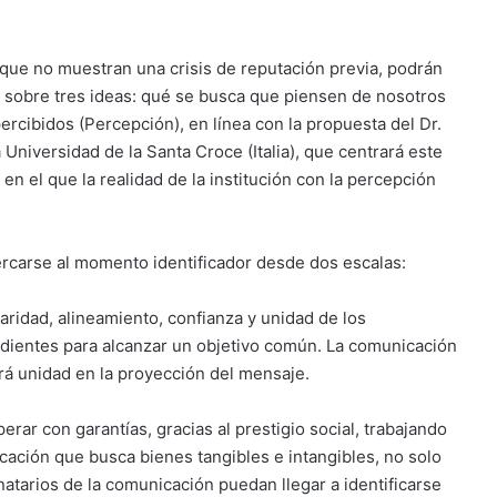
 que no muestran una crisis de reputación previa, podrán
as sobre tres ideas: qué se busca que piensen de nosotros
ercibidos (Percepción), en línea con la propuesta del Dr.
 Universidad de la Santa Croce (Italia), que centrará este
n el que la realidad de la institución con la percepción
cercarse al momento identificador desde dos escalas:
laridad, alineamiento, confianza y unidad de los
redientes para alcanzar un objetivo común. La comunicación
rá unidad en la proyección del mensaje.
perar con garantías, gracias al prestigio social, trabajando
cación que busca bienes tangibles e intangibles, no solo
inatarios de la comunicación puedan llegar a identificarse