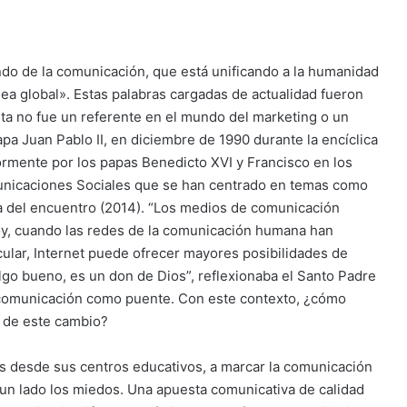
do de la comunicación, que está unificando a la humanidad
ea global». Estas palabras cargadas de actualidad fueron
sta no fue un referente en el mundo del marketing o un
pa Juan Pablo II, en diciembre de 1990 durante la encíclica
rmente por los papas Benedicto XVI y Francisco en los
unicaciones Sociales que se han centrado en temas como
ra del encuentro (2014). “Los medios de comunicación
y, cuando las redes de la comunicación humana han
icular, Internet puede ofrecer mayores posibilidades de
algo bueno, es un don de Dios”, reflexionaba el Santo Padre
la comunicación como puente. Con este contexto, ¿cómo
n de este cambio?
s desde sus centros educativos, a marcar la comunicación
un lado los miedos. Una apuesta comunicativa de calidad