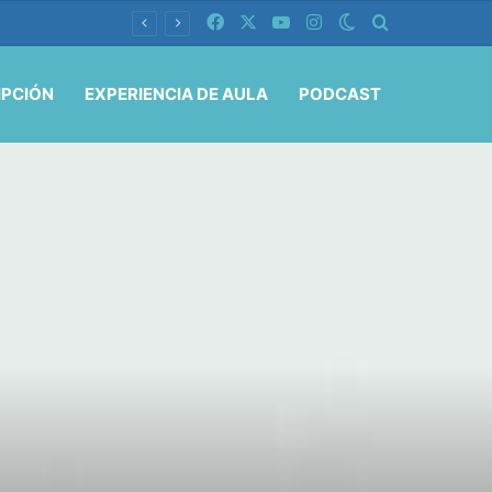
Facebook
X
YouTube
Instagram
Switch skin
Buscar por
IPCIÓN
EXPERIENCIA DE AULA
PODCAST