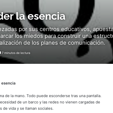
er la esencia
bezadas por sus centros educativos, apuesta
parcar los miedos para construir una estruc
ualización de los planes de comunicación.
7 minutos de lectura
a esencia
ma de la mano. Todo puede esconderse tras una pantalla.
necesidad de un barco y las redes no vienen cargadas de
s de vida y se llaman sociales.