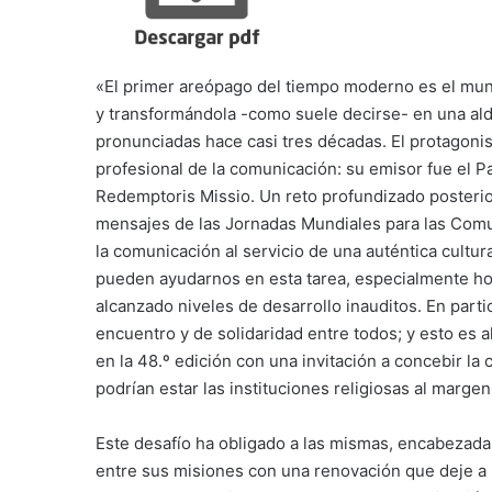
«El primer areópago del tiempo moderno es el mun
y transformándola -como suele decirse- en una ald
pronunciadas hace casi tres décadas. El protagoni
profesional de la comunicación: su emisor fue el Pa
Redemptoris Missio. Un reto profundizado posterio
mensajes de las Jornadas Mundiales para las Com
la comunicación al servicio de una auténtica cultu
pueden ayudarnos en esta tarea, especialmente ho
alcanzado niveles de desarrollo inauditos. En part
encuentro y de solidaridad entre todos; y esto es 
en la 48.º edición con una invitación a concebir 
podrían estar las instituciones religiosas al marge
Este desafío ha obligado a las mismas, encabezada
entre sus misiones con una renovación que deje a 