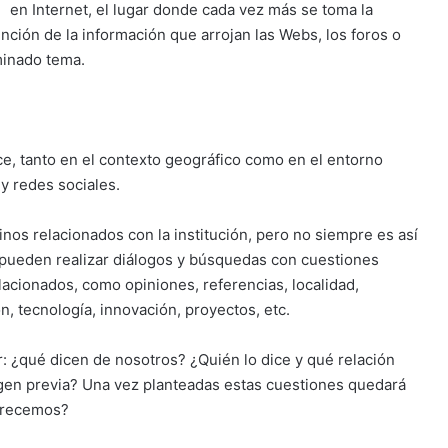
en Internet, el lugar donde cada vez más se toma la
nción de la información que arrojan las Webs, los foros o
minado tema.
ce, tanto en el contexto geográfico como en el entorno
 y redes sociales.
os relacionados con la institución, pero no siempre es así
 pueden realizar diálogos y búsquedas con cuestiones
cionados, como opiniones, referencias, localidad,
, tecnología, innovación, proyectos, etc.
: ¿qué dicen de nosotros? ¿Quién lo dice y qué relación
agen previa? Una vez planteadas estas cuestiones quedará
ofrecemos?