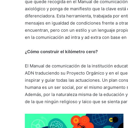
que quede recogida en el Manual de comunicación de 
axiológico y ponga de manifiesto que la clave está 
diferenciadora. Esta herramienta, trabajada por ent
mensajes en igualdad de condiciones frente a otras
encuentran, pero con un estilo y un lenguaje propio
en la comunicación ad intra y ad extra con base en
¿Cómo construir el kilómetro cero?
El Manual de comunicación de la institución educa
ADN traduciendo su Proyecto Orgánico y en el que
inspirar y guiar todas las actuaciones. Un plan con
humana es un ser social, por el mismo argumento 
Además, por la naturaleza misma de la educación y 
de la que ningún religioso y laico que se sienta par