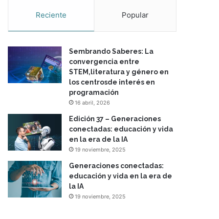
Reciente
Popular
Sembrando Saberes: La
convergencia entre
STEM,literatura y género en
los centrosde interés en
programación
16 abril, 2026
Edición 37 – Generaciones
conectadas: educación y vida
en la era de la IA
19 noviembre, 2025
Generaciones conectadas:
educación y vida en la era de
la IA
19 noviembre, 2025