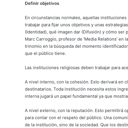
Definir objetivos
En circunstancias normales, aquellas instituciones
trabajar para fijar unos objetivos y unas estrategi
(Identidad), qué imagen dar (Difusión) y cómo ser p
Marc Carroggio, profesor de ‘Media Relations’ en la
trinomio en la búsqueda del momento identificador e
que el público tiene.
Las instituciones religiosas deben trabajar para a
A nivel interno, con la cohesión. Esto derivará en c
destinatarios. Toda institución necesita estos ing
interna jugará un papel fundamental ya que mostra
A nivel externo, con la reputación. Esto permitirá o
para contar con el respeto del público. Una comuni
de la institución, sino de la sociedad. Que los dest